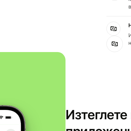
Изтеглете