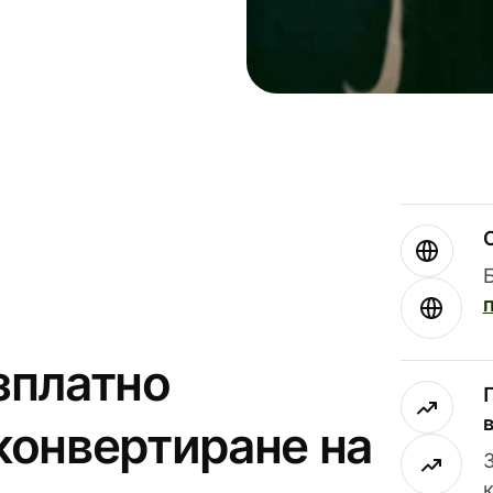
зплатно
конвертиране на