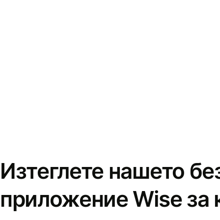
Изтеглете нашето бе
приложение Wise за 