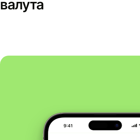
валута