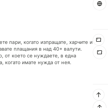
ете пари, когато изпращате, харчите и
авате плащания в над 40+ валути.
о, от което се нуждаете, в една
а, когато имате нужда от нея.