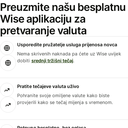
Preuzmite našu besplatnu
Wise aplikaciju za
pretvaranje valuta
Usporedite pružatelje usluga prijenosa novca
Nema skrivenih naknada pa ćete uz Wise uvijek
dobiti
srednji tržišni tečaj
.
Pratite tečajeve valuta uživo
Pohranite svoje omiljene valute kako biste
provjerili kako se tečaj mijenja s vremenom.
Potpuno besplatno, bez oglasa