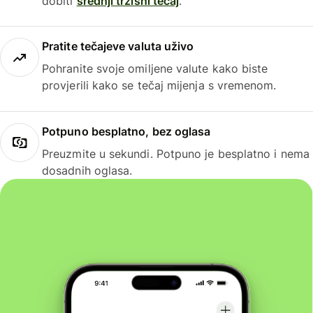
dobiti
srednji tržišni tečaj
.
Pratite tečajeve valuta uživo
Pohranite svoje omiljene valute kako biste
provjerili kako se tečaj mijenja s vremenom.
Potpuno besplatno, bez oglasa
Preuzmite u sekundi. Potpuno je besplatno i nema
dosadnih oglasa.