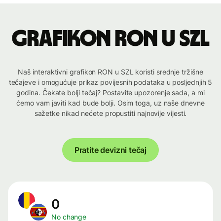
Grafikon RON u SZL
Naš interaktivni grafikon RON u SZL koristi srednje tržišne
tečajeve i omogućuje prikaz povijesnih podataka u posljednjih 5
godina. Čekate bolji tečaj? Postavite upozorenje sada, a mi
ćemo vam javiti kad bude bolji. Osim toga, uz naše dnevne
sažetke nikad nećete propustiti najnovije vijesti.
Pratite devizni tečaj
0
No change