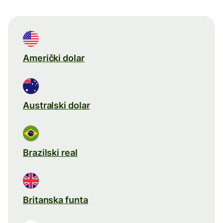
Američki dolar
Australski dolar
Brazilski real
Britanska funta