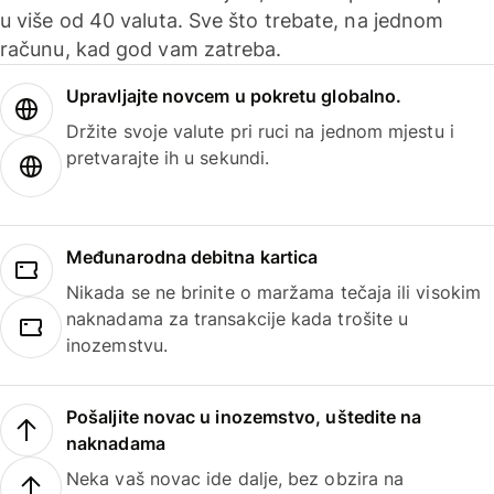
u više od 40 valuta. Sve što trebate, na jednom
računu, kad god vam zatreba.
Upravljajte novcem u pokretu globalno.
Držite svoje valute pri ruci na jednom mjestu i
pretvarajte ih u sekundi.
Međunarodna debitna kartica
Nikada se ne brinite o maržama tečaja ili visokim
naknadama za transakcije kada trošite u
inozemstvu.
Pošaljite novac u inozemstvo, uštedite na
naknadama
Neka vaš novac ide dalje, bez obzira na