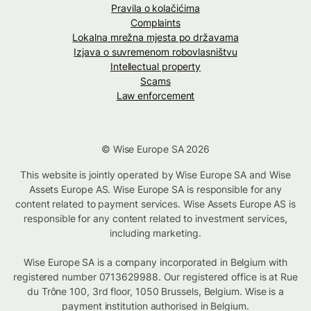
Pravila o kolačićima
Complaints
Lokalna mrežna mjesta po državama
Izjava o suvremenom robovlasništvu
Intellectual property
Scams
Law enforcement
© Wise Europe SA 2026
This website is jointly operated by Wise Europe SA and Wise
Assets Europe AS. Wise Europe SA is responsible for any
content related to payment services. Wise Assets Europe AS is
responsible for any content related to investment services,
including marketing.
Wise Europe SA is a company incorporated in Belgium with
registered number 0713629988. Our registered office is at Rue
du Trône 100, 3rd floor, 1050 Brussels, Belgium. Wise is a
payment institution authorised in Belgium.