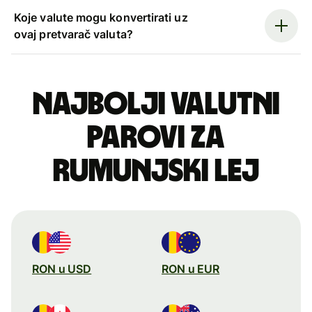
Koje valute mogu konvertirati uz
ovaj pretvarač valuta?
Najbolji valutni
parovi za
rumunjski lej
RON u USD
RON u EUR