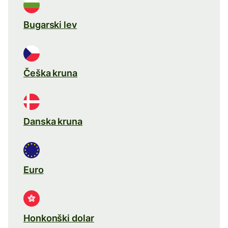
Bugarski lev
Češka kruna
Danska kruna
Euro
Honkonški dolar