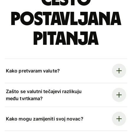
postavljana
pitanja
Kako pretvaram valute?
Zašto se valutni tečajevi razlikuju
među tvrtkama?
Kako mogu zamijeniti svoj novac?