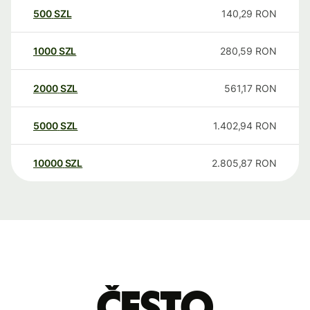
500
SZL
140,29
RON
1000
SZL
280,59
RON
2000
SZL
561,17
RON
5000
SZL
1.402,94
RON
10000
SZL
2.805,87
RON
Često