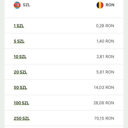
SZL
RON
1
SZL
0,28
RON
5
SZL
1,40
RON
10
SZL
2,81
RON
20
SZL
5,61
RON
50
SZL
14,03
RON
100
SZL
28,06
RON
250
SZL
70,15
RON