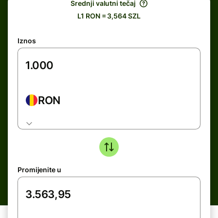
Srednji valutni tečaj
L1 RON = 3,564 SZL
Iznos
RON
Promijenite u