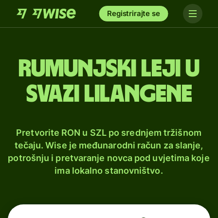
Registrirajte se
Rumunjski leji u
svazi lilangene
Pretvorite RON u SZL po srednjem tržišnom
tečaju. Wise je međunarodni račun za slanje,
potrošnju i pretvaranje novca pod uvjetima koje
ima lokalno stanovništvo.