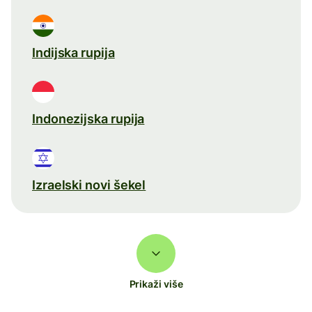
Indijska rupija
Indonezijska rupija
Izraelski novi šekel
Prikaži više