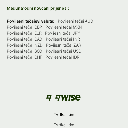
Međunarodni novčani prijenosi:
Povijesni tečajevi valuta:
Povijesni tečaj AUD
Povijesni tečaj GBP
Povijesni tečaj MXN
Povijesni tečaj EUR
Povijesni tečaj JPY
Povijesni tečaj CAD
Povijesni tečaj INR
Povijesni tečaj NZD
Povijesni tečaj ZAR
Povijesni tečaj SGD
Povijesni tečaj USD
Povijesni tečaj CHF
Povijesni tečaj IDR
Tvrtka i tim
Tvrtka i tim