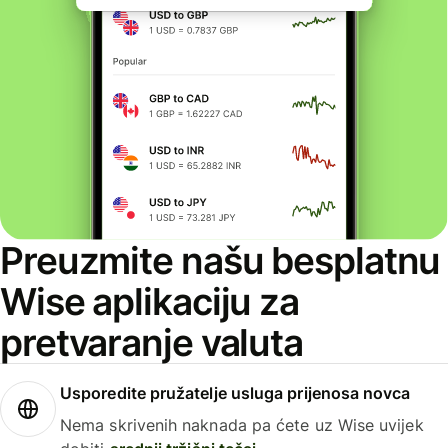
Preuzmite našu besplatnu
Wise aplikaciju za
pretvaranje valuta
Usporedite pružatelje usluga prijenosa novca
Nema skrivenih naknada pa ćete uz Wise uvijek