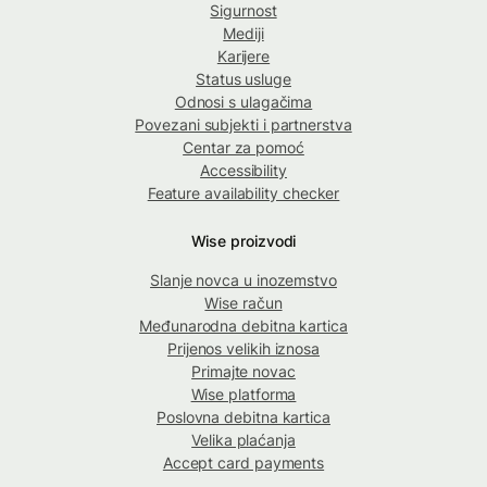
Sigurnost
Mediji
Karijere
Status usluge
Odnosi s ulagačima
Povezani subjekti i partnerstva
Centar za pomoć
Accessibility
Feature availability checker
Wise proizvodi
Slanje novca u inozemstvo
Wise račun
Međunarodna debitna kartica
Prijenos velikih iznosa
Primajte novac
Wise platforma
Poslovna debitna kartica
Velika plaćanja
Accept card payments