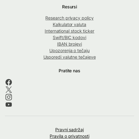
Resursi
Research privacy policy
Kalkulator valuta
International stock ticker
Swift/BIC kodovi
IBAN brojevi
Upozorenja o tečaju
Usporedi valutne tečajeve
Pratite nas
Pravni sadržaj
Pravila o privatnosti