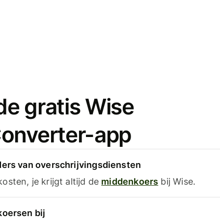
e gratis Wise
onverter-app
ders van overschrijvingsdiensten
sten, je krijgt altijd de
middenkoers
bij Wise.
koersen bij