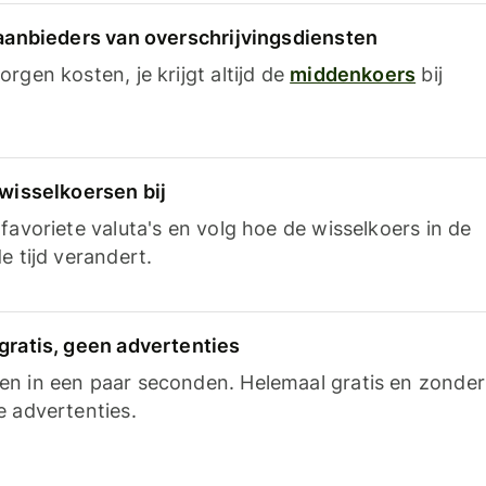
 aanbieders van overschrijvingsdiensten
rgen kosten, je krijgt altijd de
middenkoers
bij
 wisselkoersen bij
favoriete valuta's en volg hoe de wisselkoers in de
e tijd verandert.
gratis, geen advertenties
n in een paar seconden. Helemaal gratis en zonder
e advertenties.