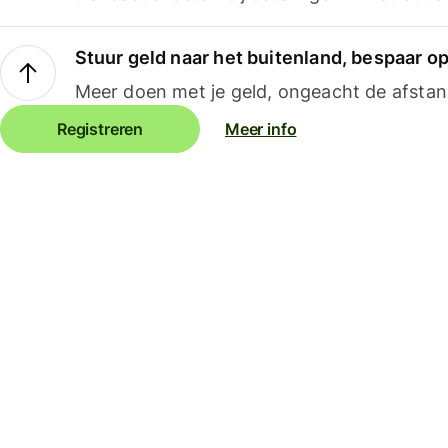
Stuur geld naar het buitenland, bespaar o
Meer doen met je geld, ongeacht de afstan
Registreren
Meer info