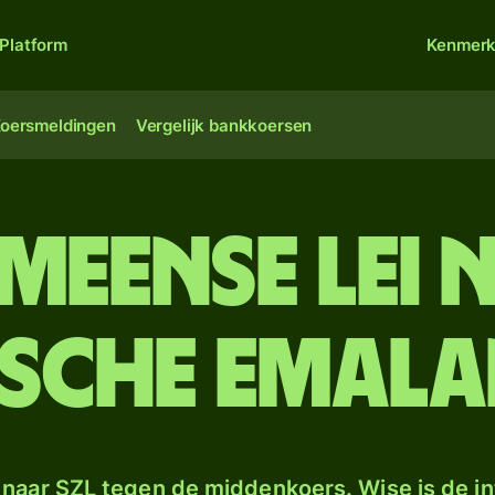
Platform
Kenmer
oersmeldingen
Vergelijk bankkoersen
meense lei 
ische emala
naar SZL tegen de middenkoers. Wise is de in