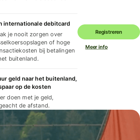
n internationale debitcard
Registreren
ak je nooit zorgen over
sselkoersopslagen of hoge
Meer info
nsactiekosten bij betalingen
het buitenland.
ur geld naar het buitenland,
spaar op de kosten
er doen met je geld,
geacht de afstand.