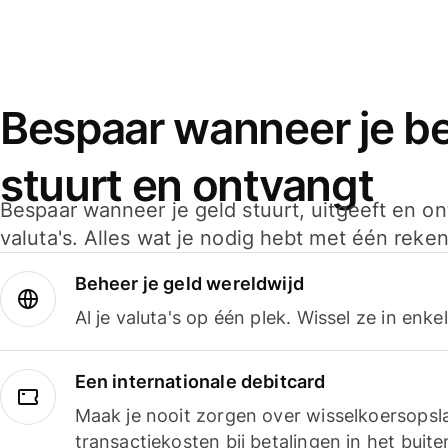
Bespaar wanneer je bet
stuurt en ontvangt
Bespaar wanneer je geld stuurt, uitgeeft en o
valuta's. Alles wat je nodig hebt met één reken
Beheer je geld wereldwijd
Al je valuta's op één plek. Wissel ze in enk
Een internationale debitcard
Maak je nooit zorgen over wisselkoersopsl
transactiekosten bij betalingen in het buite