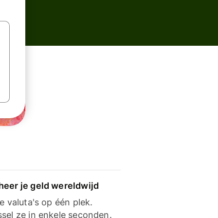
heer je geld wereldwijd
je valuta's op één plek.
ssel ze in enkele seconden.