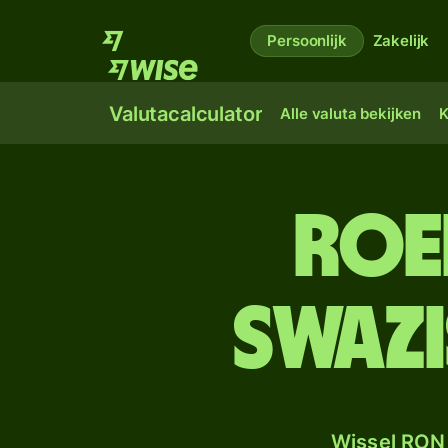
Persoonlijk
Zakelijk
Valutacalculator
Alle valuta bekijken
K
Roe
Swaz
Wissel RON 