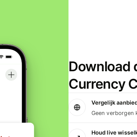
Download d
Currency C
Vergelijk aanbie
Geen verborgen ko
Houd live wissel