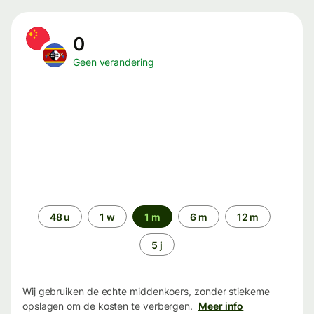
0
Geen verandering
Periode
48 u
1 w
1 m
6 m
12 m
5 j
Wij gebruiken de echte middenkoers, zonder stiekeme
opslagen om de kosten te verbergen.
Meer info