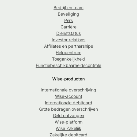
Bedrijf en team
Beveiliging
Pers
Carrière
Dienststatus
Investor relations
Affiliates en partnerships
Helpcentrum
Toegankelijkheid
Functiebeschikbaarheidscontrole
Wise-producten
Internationale overschrijving
Wise-account
Internationale debitcard
Grote bedragen overschrijven
Geld ontvangen
Wise-platform
Wise Zakelijk
Zakelijke debitcard