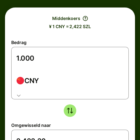
Middenkoers
¥ 1 CNY = 2,422 SZL
Bedrag
CNY
Omgewisseld naar