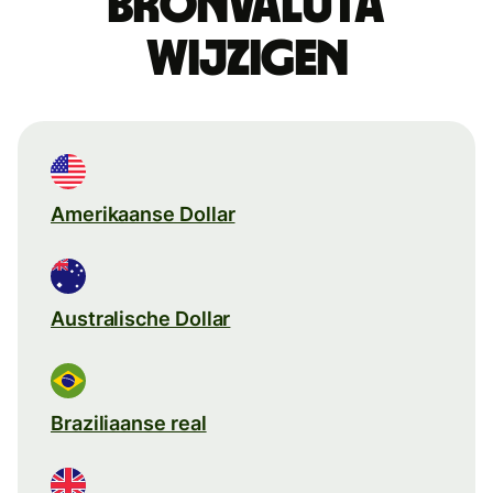
Bronvaluta
wijzigen
Amerikaanse Dollar
Australische Dollar
Braziliaanse real