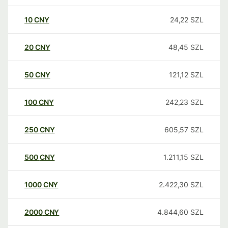
10
CNY
24,22
SZL
20
CNY
48,45
SZL
50
CNY
121,12
SZL
100
CNY
242,23
SZL
250
CNY
605,57
SZL
500
CNY
1.211,15
SZL
1000
CNY
2.422,30
SZL
2000
CNY
4.844,60
SZL