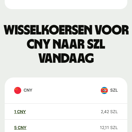
Wisselkoersen voor
CNY naar SZL
vandaag
CNY
SZL
1
CNY
2,42
SZL
5
CNY
12,11
SZL