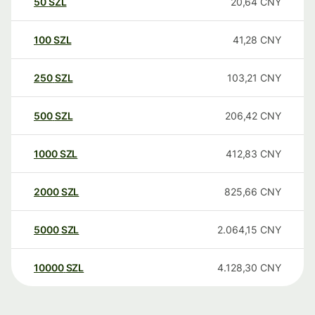
50
SZL
20,64
CNY
100
SZL
41,28
CNY
250
SZL
103,21
CNY
500
SZL
206,42
CNY
1000
SZL
412,83
CNY
2000
SZL
825,66
CNY
5000
SZL
2.064,15
CNY
10000
SZL
4.128,30
CNY