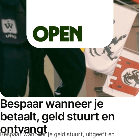
Bespaar wanneer je
betaalt, geld stuurt en
ontvangt
Bespaar wanneer je geld stuurt, uitgeeft en