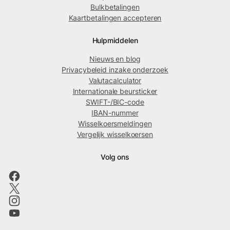
Bulkbetalingen
Kaartbetalingen accepteren
Hulpmiddelen
Nieuws en blog
Privacybeleid inzake onderzoek
Valutacalculator
Internationale beursticker
SWIFT-/BIC-code
IBAN-nummer
Wisselkoersmeldingen
Vergelijk wisselkoersen
Volg ons