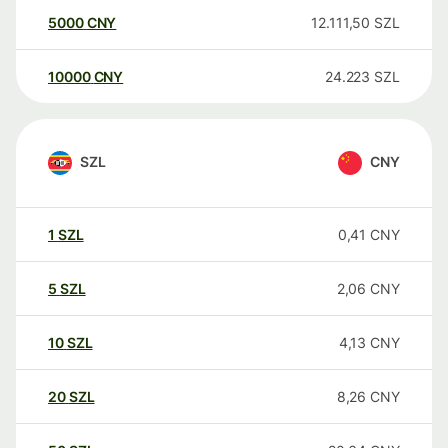
5000
CNY
12.111,50
SZL
10000
CNY
24.223
SZL
SZL
CNY
1
SZL
0,41
CNY
5
SZL
2,06
CNY
10
SZL
4,13
CNY
20
SZL
8,26
CNY