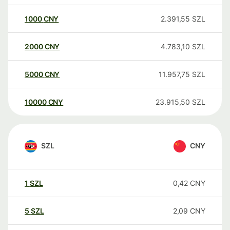
1000
CNY
2.391,55
SZL
2000
CNY
4.783,10
SZL
5000
CNY
11.957,75
SZL
10000
CNY
23.915,50
SZL
SZL
CNY
1
SZL
0,42
CNY
5
SZL
2,09
CNY