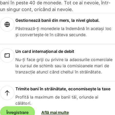
bani în peste 40 de monede. Tot ce ai nevoie, într-
un singur cont, oricând ai nevoie.
Gestionează banii din mers, la nivel global.
Păstrează-ți monedele la îndemână în același loc
și convertește-le în câteva secunde.
Un card internațional de debit
Nu-ți face griji cu privire la adaosurile comerciale
la cursul de schimb sau la comisioanele mari de
tranzacție atunci când cheltui în străinătate.
Trimite bani în străinătate, economisește la taxe
Profită la maximum de banii tăi, oriunde ai
călători.
Înregistrare
Află mai multe