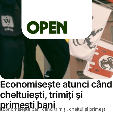
Economisește atunci când
cheltuiești, trimiți și
primești bani
Economisește bani când trimiți, cheltui și primești