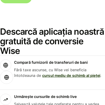
Descarcă aplicația noastră
gratuită de conversie
Wise
Compară furnizorii de transferuri de bani
Fără taxe ascunse, cu Wise vei beneficia
întotdeauna de
cursul mediu de schimb al pieței
.
Urmărește cursurile de schimb live
Salvează valutele tale preferate pentru a vedea