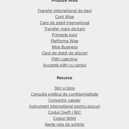
Produse Wise
Transfer internațional de bani
Cont Wise
Card de debit internațional
Transfer mare de bani
Primește bani
Platforma Wise
Wise Business
Card de debit de afaceri
Plăți colective
Acceptă plăți cu cardul
Resurse
Știri și blog
Consultă politica de confidențialitate
Convertor valutar
Instrument internațional pentru stocuri
Coduri Swift / BIC
Coduri IBAN
Alerte rate de schimb