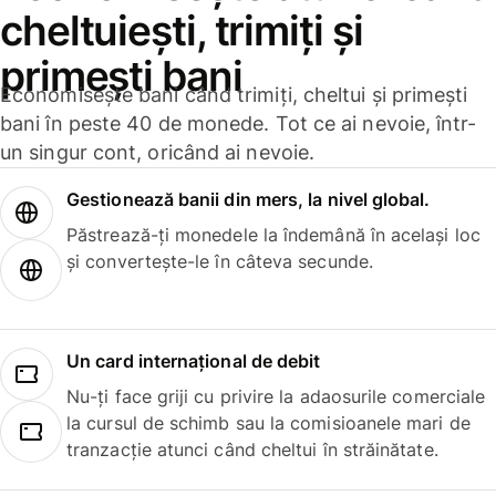
cheltuiești, trimiți și
primești bani
Economisește bani când trimiți, cheltui și primești
bani în peste 40 de monede. Tot ce ai nevoie, într-
un singur cont, oricând ai nevoie.
Gestionează banii din mers, la nivel global.
Păstrează-ți monedele la îndemână în același loc
și convertește-le în câteva secunde.
Un card internațional de debit
Nu-ți face griji cu privire la adaosurile comerciale
la cursul de schimb sau la comisioanele mari de
tranzacție atunci când cheltui în străinătate.