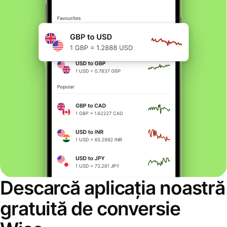
Descarcă aplicația noastră
gratuită de conversie