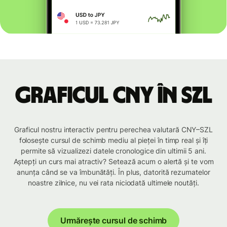
Graficul CNY în SZL
Graficul nostru interactiv pentru perechea valutară CNY–SZL
folosește cursul de schimb mediu al pieței în timp real și îți
permite să vizualizezi datele cronologice din ultimii 5 ani.
Aștepți un curs mai atractiv? Setează acum o alertă și te vom
anunța când se va îmbunătăți. În plus, datorită rezumatelor
noastre zilnice, nu vei rata niciodată ultimele noutăți.
Urmărește cursul de schimb