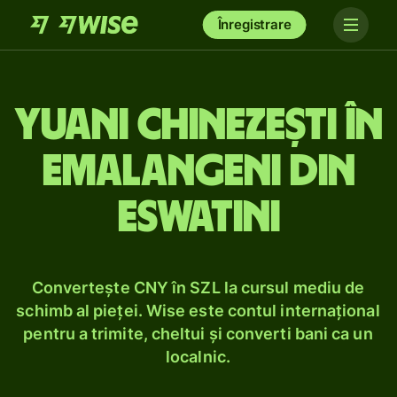
Înregistrare
Yuani chinezești în
emalangeni din
Eswatini
Convertește CNY în SZL la cursul mediu de
schimb al pieței. Wise este contul internațional
pentru a trimite, cheltui și converti bani ca un
localnic.