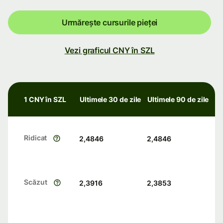
Urmărește cursurile pieței
Vezi graficul CNY în SZL
1 CNY în SZL
Ultimele 30 de zile
Ultimele 90 de zile
Ridicat
2,4846
2,4846
Scăzut
2,3916
2,3853