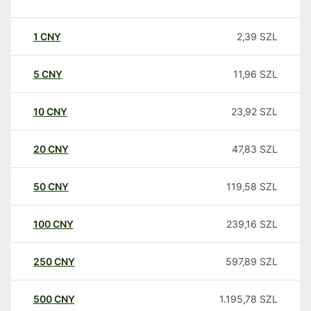
1
CNY
2,39
SZL
5
CNY
11,96
SZL
10
CNY
23,92
SZL
20
CNY
47,83
SZL
50
CNY
119,58
SZL
100
CNY
239,16
SZL
250
CNY
597,89
SZL
500
CNY
1.195,78
SZL