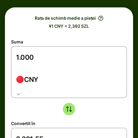
Rata de schimb medie a pieței
¥1 CNY = 2,392 SZL
Suma
CNY
Convertit în