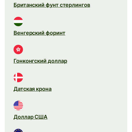
Британский фунт стерлингов
Венгерский форинт
Гонконгский доллар
Датская крона
Доллар США