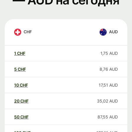
CHF
AUD
1
CHF
1,75
AUD
5
CHF
8,76
AUD
10
CHF
17,51
AUD
20
CHF
35,02
AUD
50
CHF
87,55
AUD