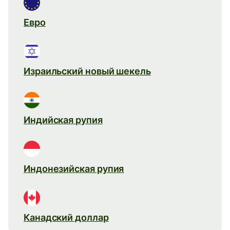
Евро
Израильский новый шекель
Индийская рупия
Индонезийская рупия
Канадский доллар