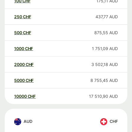
100
CHF
175,11
AUD
250
CHF
437,77
AUD
500
CHF
875,55
AUD
1000
CHF
1 751,09
AUD
2000
CHF
3 502,18
AUD
5000
CHF
8 755,45
AUD
10000
CHF
17 510,90
AUD
AUD
CHF