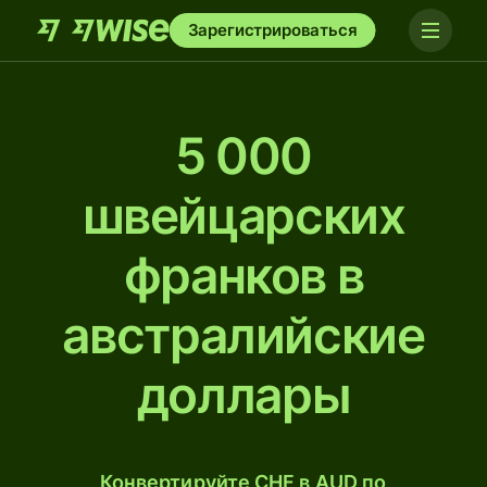
Зарегистрироваться
5 000
швейцарских
франков в
австралийские
доллары
Конвертируйте CHF в AUD по