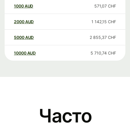
1000
AUD
571,07
CHF
2000
AUD
1 142,15
CHF
5000
AUD
2 855,37
CHF
10000
AUD
5 710,74
CHF
Часто