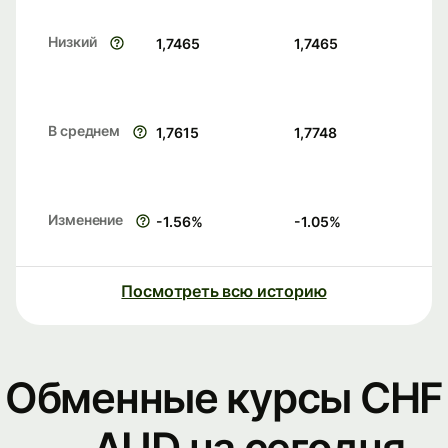
Низкий
1,7465
1,7465
В среднем
1,7615
1,7748
Изменение
-1.56
%
-1.05
%
Посмотреть всю историю
Обменные курсы CHF
— AUD на сегодня