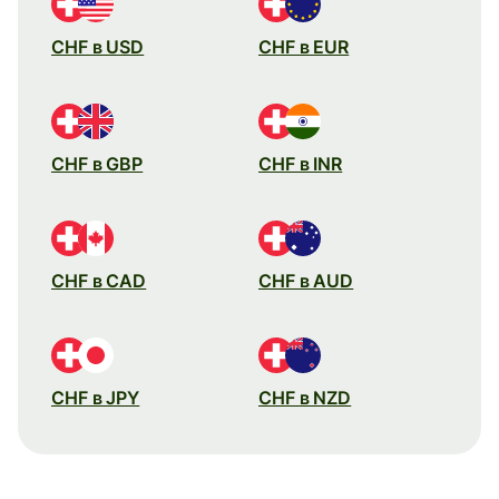
CHF в USD
CHF в EUR
CHF в GBP
CHF в INR
CHF в CAD
CHF в AUD
CHF в JPY
CHF в NZD