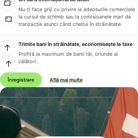
Nu-ți face griji cu privire la adaosurile comerciale
la cursul de schimb sau la comisioanele mari de
tranzacție atunci când cheltui în străinătate.
Trimite bani în străinătate, economisește la taxe
Profită la maximum de banii tăi, oriunde ai
călători.
Înregistrare
Află mai multe