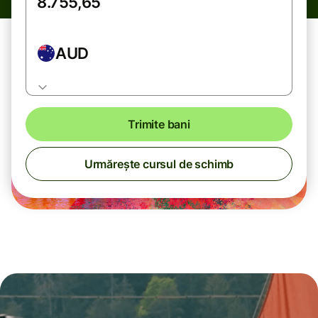
AUD
Trimite bani
Urmărește cursul de schimb