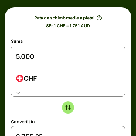
Rata de schimb medie a pieței
SFr.1 CHF = 1,751 AUD
Suma
CHF
Convertit în