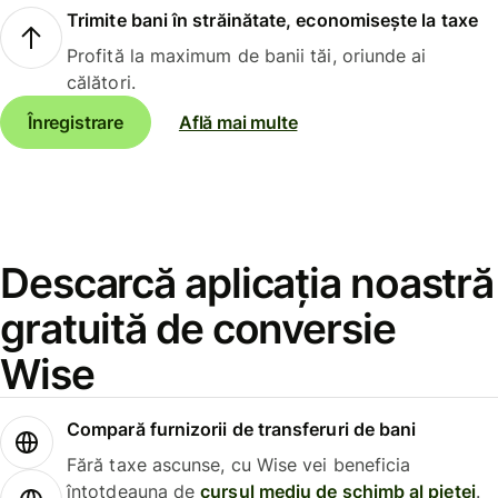
Trimite bani în străinătate, economisește la taxe
Profită la maximum de banii tăi, oriunde ai
călători.
Înregistrare
Află mai multe
Descarcă aplicația noastră
gratuită de conversie
Wise
Compară furnizorii de transferuri de bani
Fără taxe ascunse, cu Wise vei beneficia
întotdeauna de
cursul mediu de schimb al pieței
.