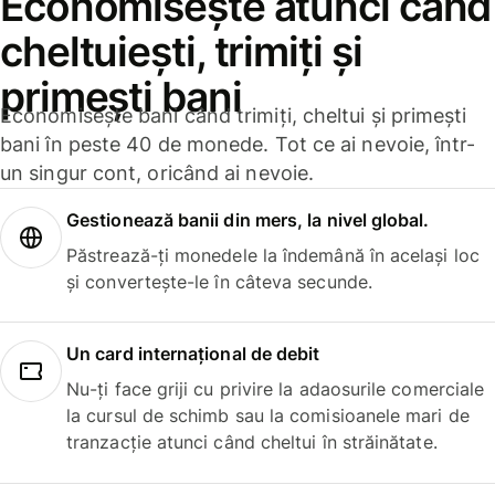
Economisește atunci când
cheltuiești, trimiți și
primești bani
Economisește bani când trimiți, cheltui și primești
bani în peste 40 de monede. Tot ce ai nevoie, într-
un singur cont, oricând ai nevoie.
Gestionează banii din mers, la nivel global.
Păstrează-ți monedele la îndemână în același loc
și convertește-le în câteva secunde.
Un card internațional de debit
Nu-ți face griji cu privire la adaosurile comerciale
la cursul de schimb sau la comisioanele mari de
tranzacție atunci când cheltui în străinătate.