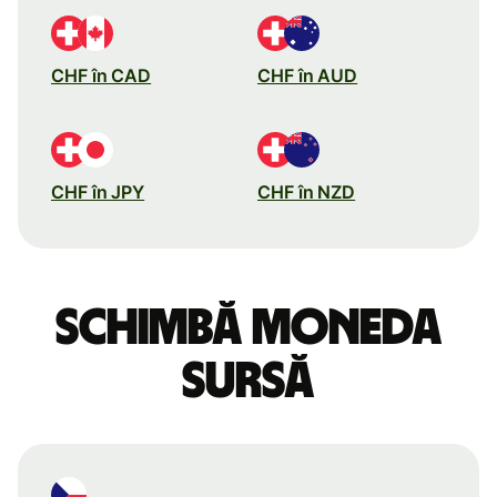
CHF în CAD
CHF în AUD
CHF în JPY
CHF în NZD
Schimbă moneda
sursă