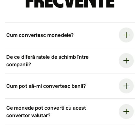
frecvente
Cum convertesc monedele?
De ce diferă ratele de schimb între
companii?
Cum pot să-mi convertesc banii?
Ce monede pot converti cu acest
convertor valutar?