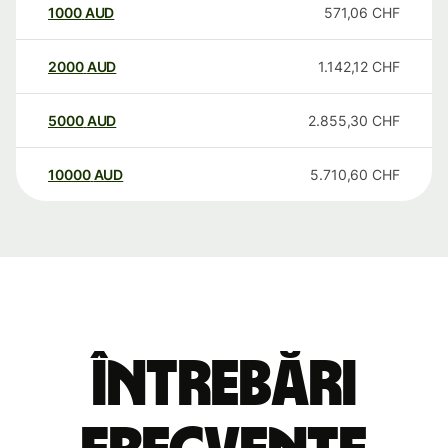
1000
AUD
571,06
CHF
2000
AUD
1.142,12
CHF
5000
AUD
2.855,30
CHF
10000
AUD
5.710,60
CHF
Întrebări