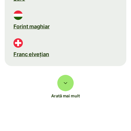
Forint maghiar
Franc elveţian
Arată mai mult