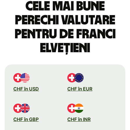
Cele mai bune
perechi valutare
pentru de franci
elvețieni
CHF în USD
CHF în EUR
CHF în GBP
CHF în INR