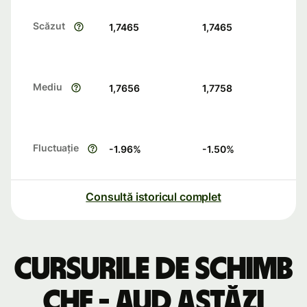
Scăzut
1,7465
1,7465
Mediu
1,7656
1,7758
Fluctuație
-1.96
%
-1.50
%
Consultă istoricul complet
Cursurile de schimb
CHF - AUD astăzi