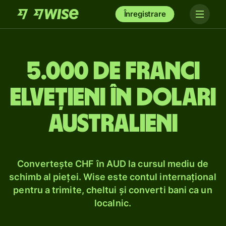
Înregistrare
5.000 de franci
elvețieni în dolari
australieni
Convertește CHF în AUD la cursul mediu de
schimb al pieței. Wise este contul internațional
pentru a trimite, cheltui și converti bani ca un
localnic.