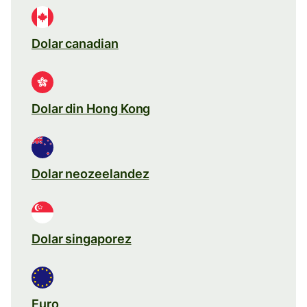
Dolar canadian
Dolar din Hong Kong
Dolar neozeelandez
Dolar singaporez
Euro