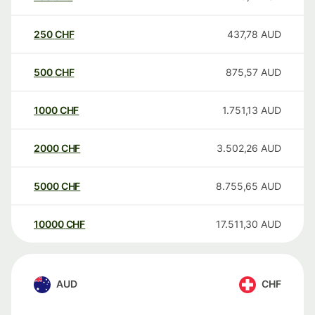
250
CHF
437,78
AUD
500
CHF
875,57
AUD
1000
CHF
1.751,13
AUD
2000
CHF
3.502,26
AUD
5000
CHF
8.755,65
AUD
10000
CHF
17.511,30
AUD
AUD
CHF