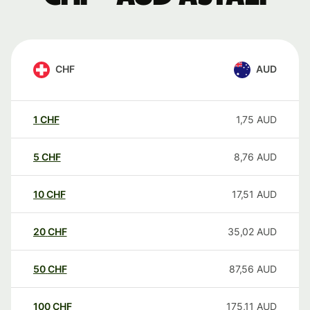
CHF
AUD
1
CHF
1,75
AUD
5
CHF
8,76
AUD
10
CHF
17,51
AUD
20
CHF
35,02
AUD
50
CHF
87,56
AUD
100
CHF
175,11
AUD