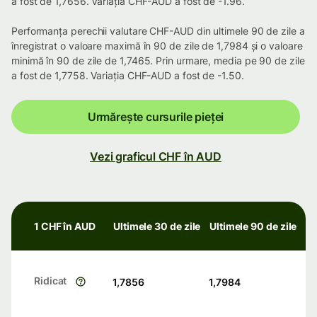
a fost de 1,7656. Variația CHF-AUD a fost de -1.96.
Performanța perechii valutare CHF-AUD din ultimele 90 de zile a
înregistrat o valoare maximă în 90 de zile de 1,7984 și o valoare
minimă în 90 de zile de 1,7465. Prin urmare, media pe 90 de zile
a fost de 1,7758. Variația CHF-AUD a fost de -1.50.
Urmărește cursurile pieței
Vezi graficul CHF în AUD
1 CHF în AUD
Ultimele 30 de zile
Ultimele 90 de zile
Ridicat
1,7856
1,7984