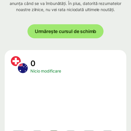
anunța când se va îmbunătăți. În plus, datorită rezumatelor
noastre zilnice, nu vei rata niciodată ultimele noutăți.
Urmărește cursul de schimb
0
Nicio modificare