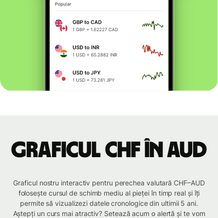
Graficul CHF în AUD
Graficul nostru interactiv pentru perechea valutară CHF–AUD
folosește cursul de schimb mediu al pieței în timp real și îți
permite să vizualizezi datele cronologice din ultimii 5 ani.
Aștepți un curs mai atractiv? Setează acum o alertă și te vom