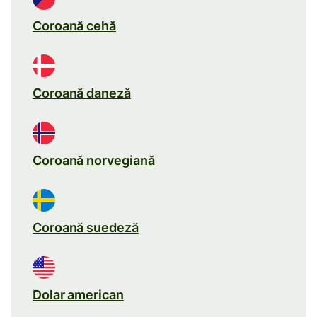
Coroană cehă
Coroană daneză
Coroană norvegiană
Coroană suedeză
Dolar american