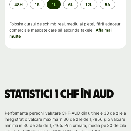
Perioada
48H
1S
1L
6L
12L
5A
Folosim cursul de schimb real, mediu al pieței, fără adaosuri
comerciale mascate care să ascundă taxele.
Află mai
multe
Statistici 1 CHF în AUD
Performanța perechii valutare CHF-AUD din ultimele 30 de zile a
înregistrat o valoare maximă în 30 de zile de 1,7856 și o valoare
minimă în 30 de zile de 1,7465. Prin urmare, media pe 30 de zile