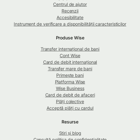
Centrul de ajutor
Recenzii
Accesibilitate
Instrument de verificare a disponibilității caracteristicilor
Produse Wise
Transfer internațional de bani
Cont Wise
Card de debit internațional
Transfer mare de bani
Primește bani
Platforma Wise
Wise Business
Card de debit de afaceri
Plăți colective
Acceptă plăți cu cardul
Resurse
Știri și blog
Consultă politica de confidențialitate