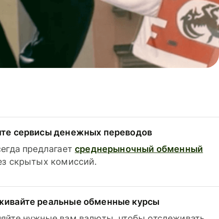
ите сервисы денежных переводов
сегда предлагает
среднерыночный обменный
з скрытых комиссий.
живайте реальные обменные курсы
яйте нужные вам валюты, чтобы отслеживать