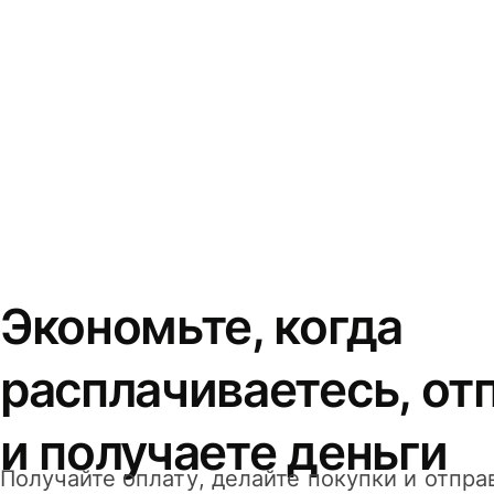
Экономьте, когда
расплачиваетесь, от
и получаете деньги
Получайте оплату, делайте покупки и отпра