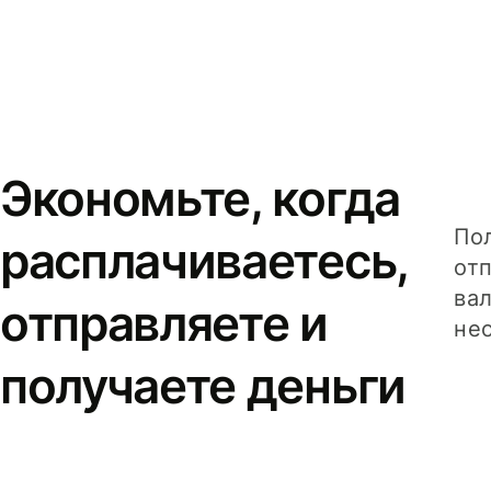
Экономьте, когда
Пол
расплачиваетесь,
от
вал
отправляете и
не
получаете деньги