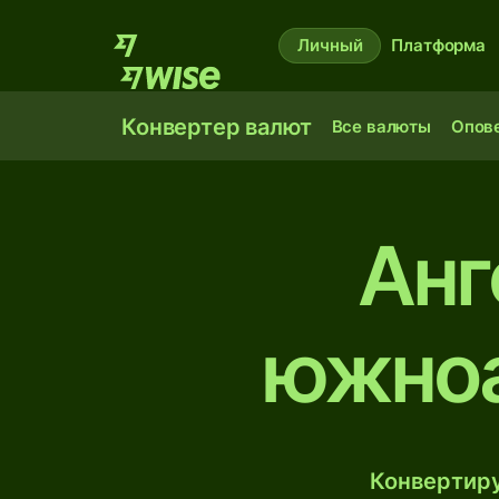
Личный
Платформа
Конвертер валют
Все валюты
Опов
Анг
южноа
Конвертиру