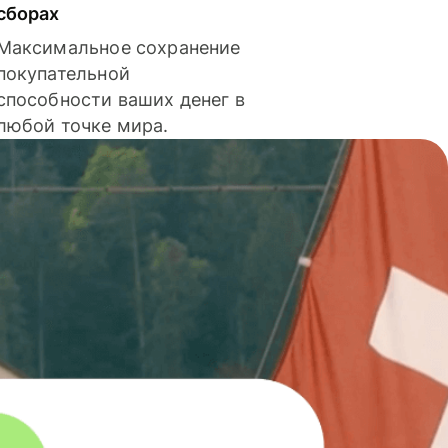
сборах
Максимальное сохранение
покупательной
способности ваших денег в
любой точке мира.