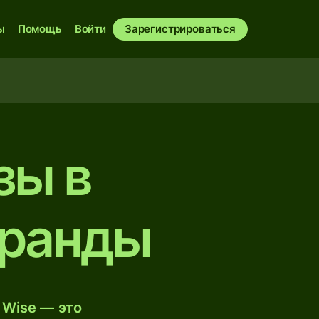
ы
Помощь
Войти
Зарегистрироваться
зы в
 ранды
 Wise — это