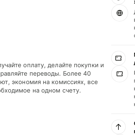
учайте оплату, делайте покупки и
правляйте переводы. Более 40
ют, экономия на комиссиях, все
обходимое на одном счету.