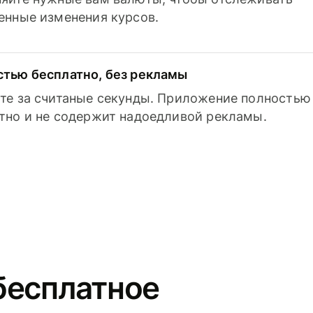
енные изменения курсов.
тью бесплатно, без рекламы
те за считаные секунды. Приложение полностью
тно и не содержит надоедливой рекламы.
бесплатное