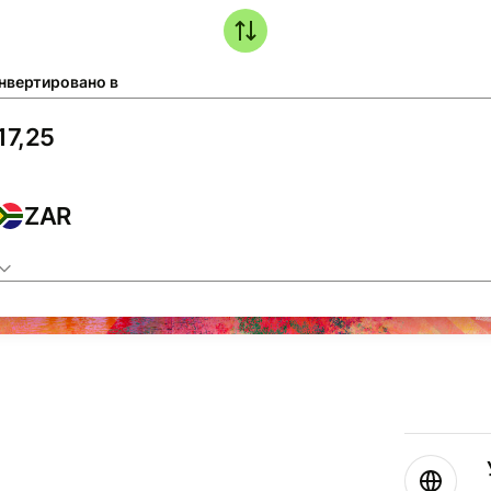
нвертировано в
ZAR