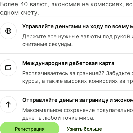
Более 40 валют, экономия на комиссиях, в
одном счету.
Управляйте деньгами на ходу по всему 
Держите все нужные валюты под рукой и
считаные секунды.
Международная дебетовая карта
Расплачиваетесь за границей? Забудьте
курсы, а также высоких комиссиях за т
Отправляйте деньги за границу и эконо
Максимальное сохранение покупательно
денег в любой точке мира.
Регистрация
Узнать больше