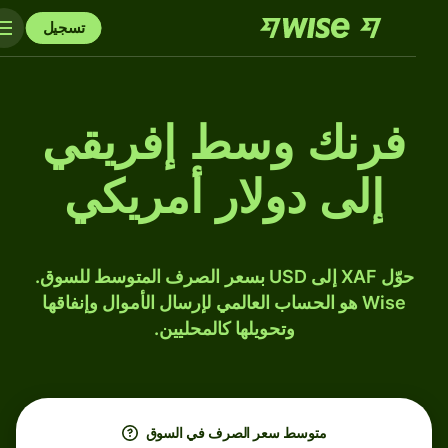
تسجيل
فرنك وسط إفريقي
إلى دولار أمريكي
حوّل XAF إلى USD بسعر الصرف المتوسط للسوق.
Wise هو الحساب العالمي لإرسال الأموال وإنفاقها
وتحويلها كالمحليين.
متوسط ​​سعر الصرف في السوق