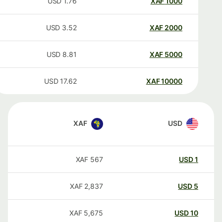
USD
1.76
XAF
1000
USD
3.52
XAF
2000
USD
8.81
XAF
5000
USD
17.62
XAF
10000
XAF
USD
XAF
567
USD
1
XAF
2,837
USD
5
XAF
5,675
USD
10