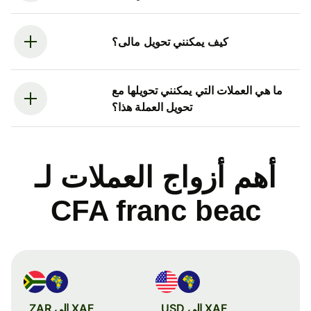
كيف يمكنني تحويل مالى؟
ما هي العملات التي يمكنني تحويلها مع
تحويل العملة هذا؟
أهم أزواج العملات لـ
CFA franc beac
XAF إلى USD
XAF إلى ZAR