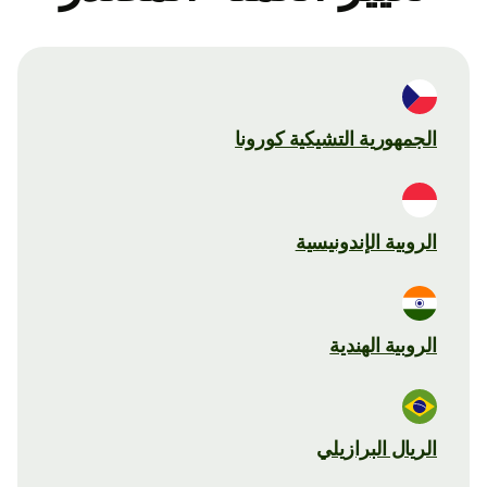
الجمهورية التشيكية كورونا
الروبية الإندونيسية
الروبية الهندية
الريال البرازيلي