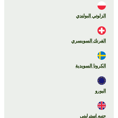
الزلوتي البولندي
الفرنك السويسري
الكرونا السويدية
اليورو
جنيه استرليني