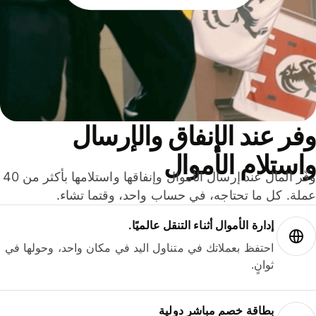
ر عند الإنفاق والإرسال
ستلام الأموال
وفّر المال عند إرسال الأموال وإنفاقها واستلامها بأكثر من 40
لة. كل ما تحتاجه، في حساب واحد، وقتما تشاء.
إدارة الأموال أثناء التنقل عالميًا.
احتفظ بعملاتك في متناول اليد في مكان واحد، وحولها في
ثوانٍ.
بطاقة خصم مباشر دولية