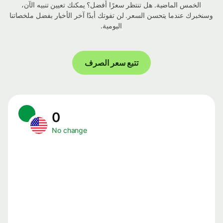
الخمس الماضية. هل تنتظر سعرًا أفضل؟ يمكنك تعيين تنبيه الآن،
وسنخبرك عندما يتحسن السعر. لن تفوتك أبدًا آخر الأخبار بفضل ملخصاتنا
اليومية.
تتبع سعر الصرف
0
No change