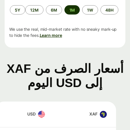
الفترة
5Y
12M
6M
1M
1W
48H
الزمنية
We use the real, mid-market rate with no sneaky mark-up
to hide the fees.
Learn more
أسعار الصرف من XAF
إلى USD اليوم
USD
XAF