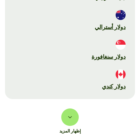
دولار أسترالي
دولار سنغافورة
دولار كندي
إظهار المزيد