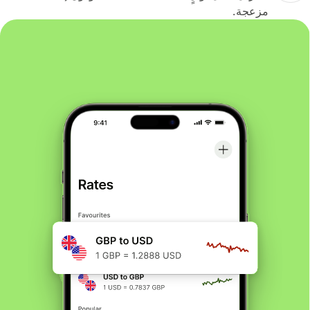
مزعجة.