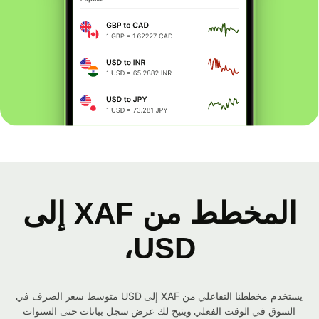
المخطط من XAF إلى
USD،
يستخدم مخططنا التفاعلي من XAF إلى USD متوسط ​​سعر الصرف في
السوق في الوقت الفعلي ويتيح لك عرض سجل بيانات حتى السنوات