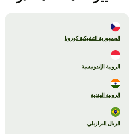
الجمهورية التشيكية كورونا
الروبية الإندونيسية
الروبية الهندية
الريال البرازيلي