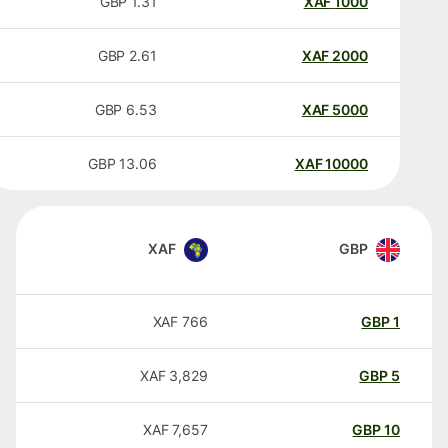
GBP
1.31
XAF
1000
GBP
2.61
XAF
2000
GBP
6.53
XAF
5000
GBP
13.06
XAF
10000
XAF
GBP
XAF
766
GBP
1
XAF
3,829
GBP
5
XAF
7,657
GBP
10