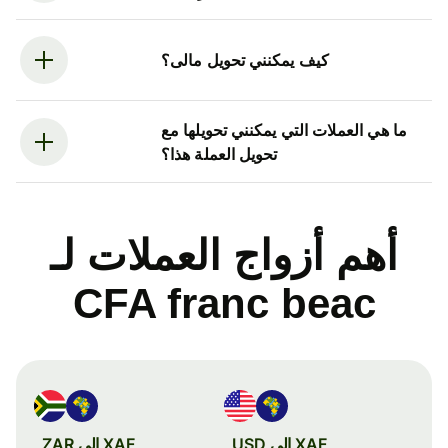
كيف يمكنني تحويل مالى؟
ما هي العملات التي يمكنني تحويلها مع
تحويل العملة هذا؟
أهم أزواج العملات لـ
CFA franc beac
XAF إلى USD
XAF إلى ZAR