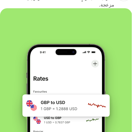
مزعجة.