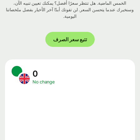
الخمس الماضية. هل تنتظر سعرًا أفضل؟ يمكنك تعيين تنبيه الآن،
وسنخبرك عندما يتحسن السعر. لن تفوتك أبدًا آخر الأخبار بفضل ملخصاتنا
اليومية.
تتبع سعر الصرف
0
No change