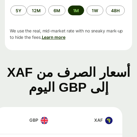
الفترة
5Y
12M
6M
1M
1W
48H
الزمنية
We use the real, mid-market rate with no sneaky mark-up
to hide the fees.
Learn more
أسعار الصرف من XAF
إلى GBP اليوم
GBP
XAF