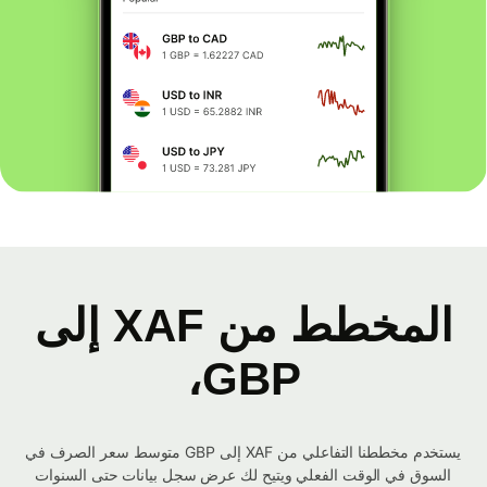
المخطط من XAF إلى
GBP،
يستخدم مخططنا التفاعلي من XAF إلى GBP متوسط ​​سعر الصرف في
السوق في الوقت الفعلي ويتيح لك عرض سجل بيانات حتى السنوات