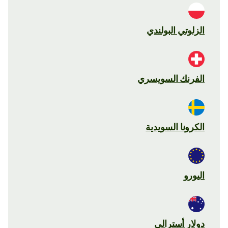
الزلوتي البولندي
الفرنك السويسري
الكرونا السويدية
اليورو
دولار أسترالي