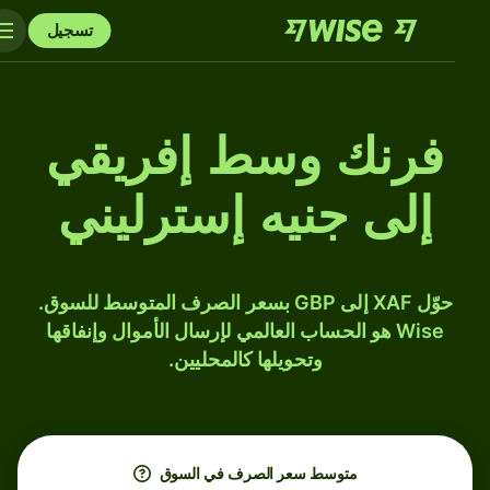
تسجيل
فرنك وسط إفريقي
إلى جنيه إسترليني
حوّل XAF إلى GBP بسعر الصرف المتوسط للسوق.
Wise هو الحساب العالمي لإرسال الأموال وإنفاقها
وتحويلها كالمحليين.
متوسط ​​سعر الصرف في السوق