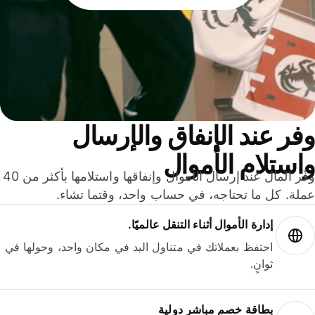
ر عند الإنفاق والإرسال
ستلام الأموال
وفّر المال عند إرسال الأموال وإنفاقها واستلامها بأكثر من 40
لة. كل ما تحتاجه، في حساب واحد، وقتما تشاء.
إدارة الأموال أثناء التنقل عالميًا.
احتفظ بعملاتك في متناول اليد في مكان واحد، وحولها في
ثوانٍ.
بطاقة خصم مباشر دولية