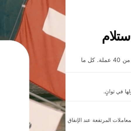
ستلام
وفّر المال عند إرسال الأموال وإنفاقها واستلامها بأكثر من 40 عملة. كل ما
ا في ثوانٍ.
عاملات المرتفعة عند الإنفاق