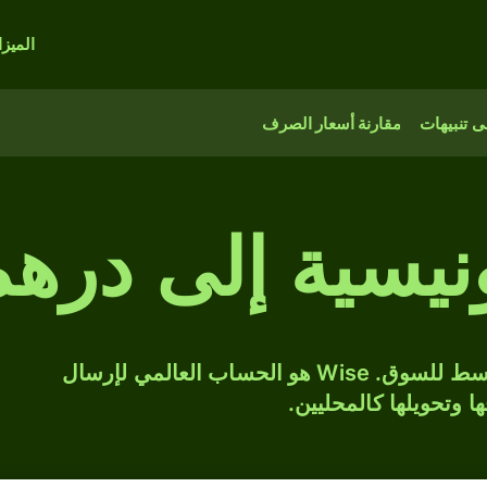
الميز
 تنبيهات
مقارنة أسعار الصرف
ونيسية إلى درهم
حوّل IDR إلى AED بسعر الصرف المتوسط للسوق. Wise هو الحساب العالمي لإرسال
ها وتحويلها كالمحليين.