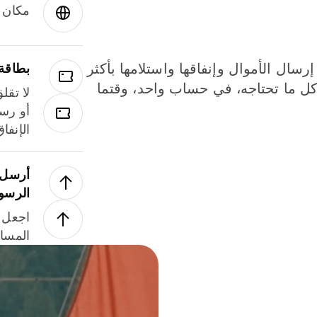
مكان و
إرسال الأموال وإنفاقها واستلامها بأكثر
بطاقة
لة. كل ما تحتاجه، في حساب واحد، وقتما
لا تقل
أو رسو
الإنفا
أرسل ا
الرسو
اجعل ل
المسا