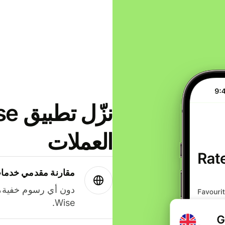
العملات
مقارنة مقدمي خدمات
دون أي رسوم خفية،
Wise.