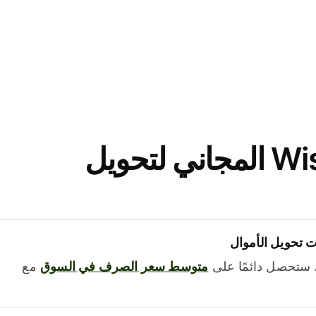
نزّل تطبيق Wise المجاني لتحويل
 تحويل الأموال
 ستحصل دائمًا على
متوسط ​​سعر الصرف في السوق
مع