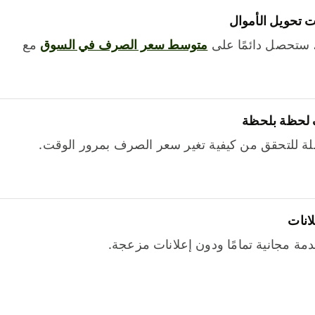
 تحويل الأموال
 ستحصل دائمًا على
متوسط ​​سعر الصرف في السوق
مع
 لحظة بلحظة
ة للتحقق من كيفية تغير سعر الصرف بمرور الوقت.
لانات
خدمة مجانية تمامًا ودون إعلانات مزعجة.