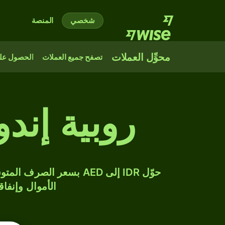
شخصي
المنصة
محوِّل العملات
تصفح جميع العملات
الحصول على
روبية إند
الأموال وإنفاق