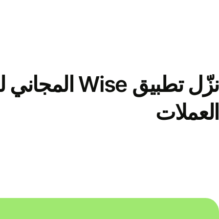
نزّل تطبيق Wise الم
العملات