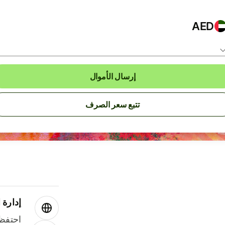
AED
إرسال الأموال
تتبع سعر الصرف
إدارة ا
احتفظ 