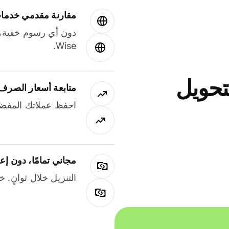
مقارنة مقدمي خدمات
دون أي رسوم خفية،
Wise.
جاني لتحويل
متابعة أسعار الصرف
احفظ عملاتك المفضل
مجاني تمامًا، دون إع
التنزيل خلال ثوانٍ. 