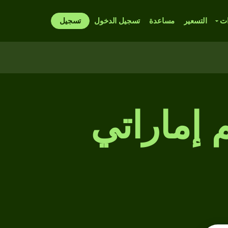
ات
التسعير
مساعدة
تسجيل الدخول
تسجيل
 إماراتي