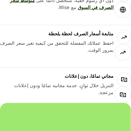
دون أي رسوم خفية، ستحصل دائمًا على
متوسط ​​سعر
الصرف في السوق
مع Wise.
متابعة أسعار الصرف لحظة بلحظة
احفظ عملاتك المفضلة للتحقق من كيفية تغير سعر الصرف
بمرور الوقت.
مجاني تمامًا، دون إعلانات
التنزيل خلال ثوانٍ. خدمة مجانية تمامًا ودون إعلانات
مزعجة.