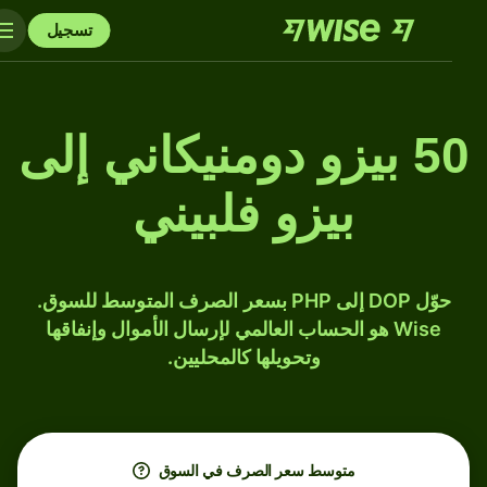
تسجيل
50 بيزو دومنيكاني إلى
بيزو فلبيني
حوّل DOP إلى PHP بسعر الصرف المتوسط للسوق.
Wise هو الحساب العالمي لإرسال الأموال وإنفاقها
وتحويلها كالمحليين.
متوسط ​​سعر الصرف في السوق