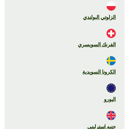
الزلوتي البولندي
الفرنك السويسري
الكرونا السويدية
اليورو
جنيه استرليني