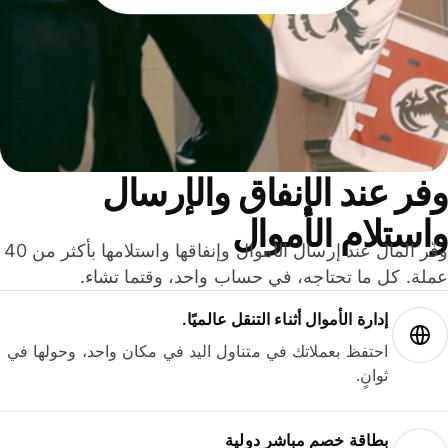
ر عند الإنفاق والإرسال
ستلام الأموال
وفّر المال عند إرسال الأموال وإنفاقها واستلامها بأكثر من 40
لة. كل ما تحتاجه، في حساب واحد، وقتما تشاء.
إدارة الأموال أثناء التنقل عالميًا.
احتفظ بعملاتك في متناول اليد في مكان واحد، وحولها في
ثوانٍ.
بطاقة خصم مباشر دولية