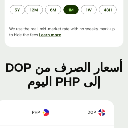
الفترة
5Y
12M
6M
1M
1W
48H
الزمنية
We use the real, mid-market rate with no sneaky mark-up
to hide the fees.
Learn more
أسعار الصرف من DOP
إلى PHP اليوم
PHP
DOP