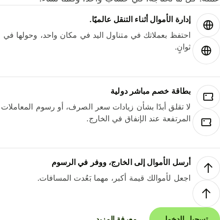
إدارة الأموال أثناء التنقل عالميًا.
احتفظ بعملاتك في متناول اليد في مكان واحد، وحولها في
ثوانٍ.
بطاقة خصم مباشر دولية
لا تقلق أبدًا بشأن زيادات سعر الصرف، أو رسوم المعاملات
المرتفعة عند الإنفاق في الخارج.
أرسل الأموال إلى الخارج، ووفر في الرسوم
اجعل لأموالك قيمة أكبر، مهما بَعُدت المسافات.
تسجيل الدخول
معرفة المزيد