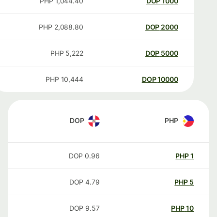
PHP
1,044.40
DOP
1000
PHP
2,088.80
DOP
2000
PHP
5,222
DOP
5000
PHP
10,444
DOP
10000
DOP
PHP
DOP
0.96
PHP
1
DOP
4.79
PHP
5
DOP
9.57
PHP
10