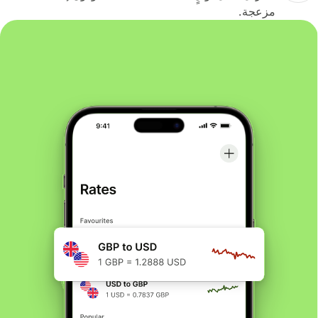
مزعجة.