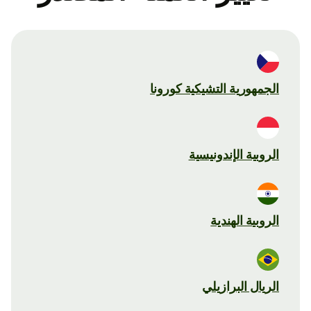
الجمهورية التشيكية كورونا
الروبية الإندونيسية
الروبية الهندية
الريال البرازيلي