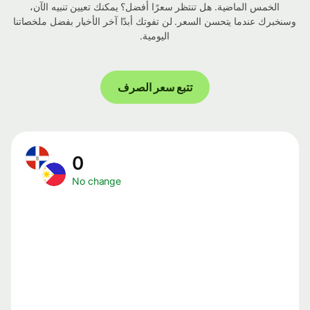
الخمس الماضية. هل تنتظر سعرًا أفضل؟ يمكنك تعيين تنبيه الآن،
وسنخبرك عندما يتحسن السعر. لن تفوتك أبدًا آخر الأخبار بفضل ملخصاتنا
اليومية.
تتبع سعر الصرف
0
No change