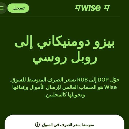
تسجيل
بيزو دومنيكاني إلى
روبل روسي
حوّل DOP إلى RUB بسعر الصرف المتوسط للسوق.
Wise هو الحساب العالمي لإرسال الأموال وإنفاقها
وتحويلها كالمحليين.
متوسط ​​سعر الصرف في السوق