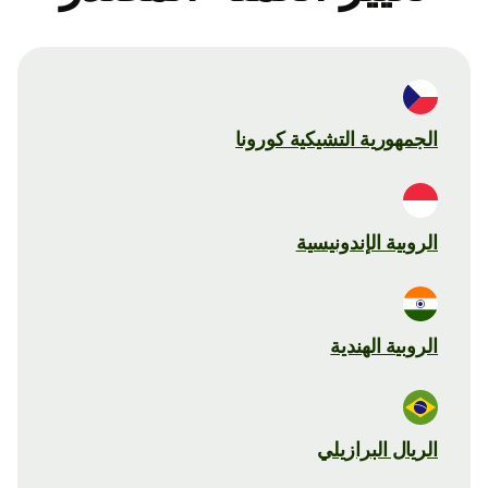
الجمهورية التشيكية كورونا
الروبية الإندونيسية
الروبية الهندية
الريال البرازيلي