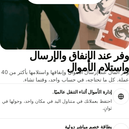
ر عند الإنفاق والإرسال
ستلام الأموال
وفّر المال عند إرسال الأموال وإنفاقها واستلامها بأكثر من 40
لة. كل ما تحتاجه، في حساب واحد، وقتما تشاء.
إدارة الأموال أثناء التنقل عالميًا.
احتفظ بعملاتك في متناول اليد في مكان واحد، وحولها في
ثوانٍ.
بطاقة خصم مباشر دولية