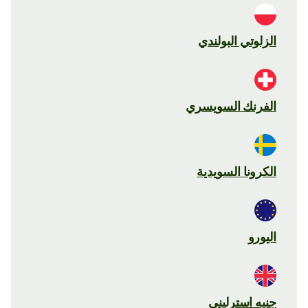
الزلوتي البولندي
الفرنك السويسري
الكرونا السويدية
اليورو
جنيه استرليني