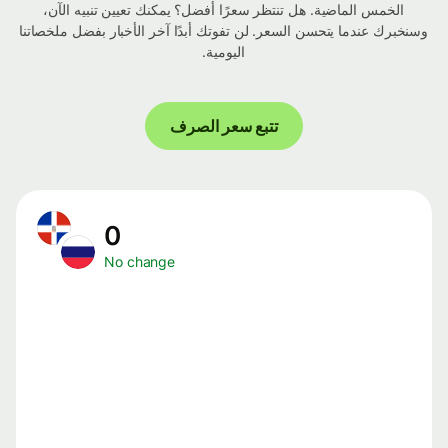
الخمس الماضية. هل تنتظر سعرًا أفضل؟ يمكنك تعيين تنبيه الآن،
وسنخبرك عندما يتحسن السعر. لن تفوتك أبدًا آخر الأخبار بفضل ملخصاتنا
اليومية.
تتبع سعر الصرف
0
No change