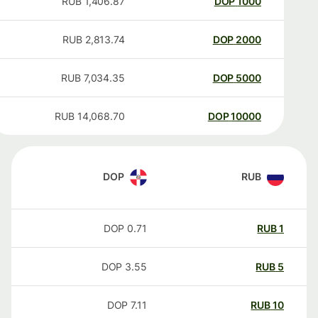
RUB
1,406.87
DOP
1000
RUB
2,813.74
DOP
2000
RUB
7,034.35
DOP
5000
RUB
14,068.70
DOP
10000
DOP
RUB
DOP
0.71
RUB
1
DOP
3.55
RUB
5
DOP
7.11
RUB
10