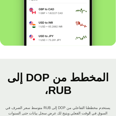
المخطط من DOP إلى
RUB،
يستخدم مخططنا التفاعلي من DOP إلى RUB متوسط ​​سعر الصرف في
السوق في الوقت الفعلي ويتيح لك عرض سجل بيانات حتى السنوات