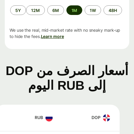
الفترة
5Y
12M
6M
1M
1W
48H
الزمنية
We use the real, mid-market rate with no sneaky mark-up
to hide the fees.
Learn more
أسعار الصرف من DOP
إلى RUB اليوم
RUB
DOP