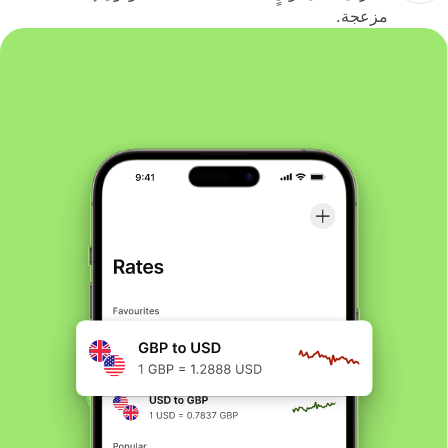
مزعجة.