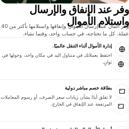
ر عند الإنفاق والإرسال
ستلام الأموال
وفّر المال عند إرسال الأموال وإنفاقها واستلامها بأكثر من 40
لة. كل ما تحتاجه، في حساب واحد، وقتما تشاء.
إدارة الأموال أثناء التنقل عالميًا.
احتفظ بعملاتك في متناول اليد في مكان واحد، وحولها في
ثوانٍ.
بطاقة خصم مباشر دولية
لا تقلق أبدًا بشأن زيادات سعر الصرف، أو رسوم المعاملات
المرتفعة عند الإنفاق في الخارج.