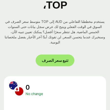
TOP،
يستخدم مخططنا التفاعلي من AUD إلى TOP متوسط ​​سعر الصرف في
السوق في الوقت الفعلي ويتيح لك عرض سجل بيانات حتى السنوات
الخمس الماضية. هل تنتظر سعرًا أفضل؟ يمكنك تعيين تنبيه الآن،
وسنخبرك عندما يتحسن السعر. لن تفوتك أبدًا آخر الأخبار بفضل ملخصاتنا
اليومية.
تتبع سعر الصرف
0
No change