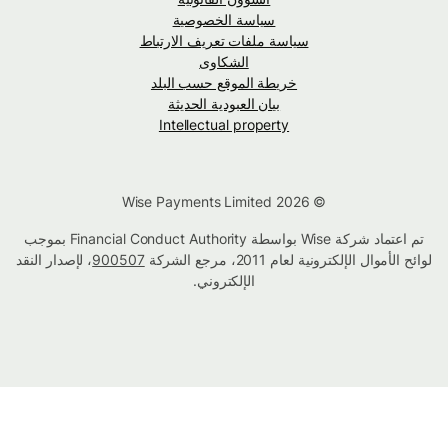
سياسة الخصوصية
سياسة ملفات تعريف الارتباط
الشكاوى
خريطة الموقع حسب البلد
بيان العبودية الحديثة
Intellectual property
© Wise Payments Limited 2026
تم اعتماد شركة Wise بواسطة Financial Conduct Authority بموجب
لوائح الأموال الإلكترونية لعام 2011، مرجع الشركة
900507
، لإصدار النقد
الإلكتروني.