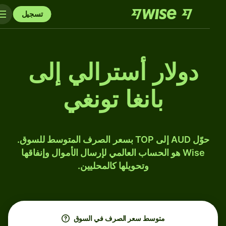
تسجيل
دولار أسترالي إلى
بانغا تونغي
حوّل AUD إلى TOP بسعر الصرف المتوسط للسوق.
Wise هو الحساب العالمي لإرسال الأموال وإنفاقها
وتحويلها كالمحليين.
متوسط ​​سعر الصرف في السوق