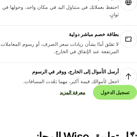
احتفظ بعملاتك في متناول اليد في مكان واحد، وحولها في
ثوانٍ.
بطاقة خصم مباشر دولية
لا تقلق أبدًا بشأن زيادات سعر الصرف، أو رسوم المعاملات
المرتفعة عند الإنفاق في الخارج.
أرسل الأموال إلى الخارج، ووفر في الرسوم
اجعل لأموالك قيمة أكبر، مهما بَعُدت المسافات.
تسجيل الدخول
معرفة المزيد
نزّل تطبيق Wise المجاني