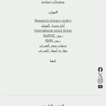
مدفوعات جماعية
الموارد
Research privacy policy
أداة تحويل العملة
International stock ticker
رموز Swift/IC
رموز IBAN
تنبيهات سعر الصرف
مقارنة أسعار الصرف
تابعنا
الشؤون القانونية