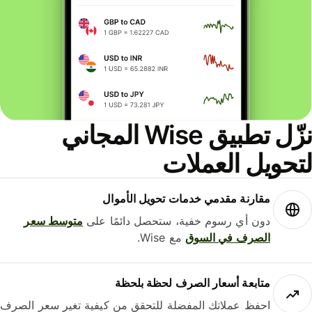
نزّل تطبيق Wise المجاني
حويل العملات
مقارنة مقدمي خدمات تحويل الأموال
دون أي رسوم خفية، ستحصل دائمًا على
متوسط ​​سعر
الصرف في السوق
مع Wise.
متابعة أسعار الصرف لحظة بلحظة
احفظ عملاتك المفضلة للتحقق من كيفية تغير سعر الصرف