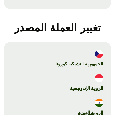
تغيير العملة المصدر
الجمهورية التشيكية كورونا
الروبية الإندونيسية
الروبية الهندية