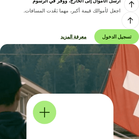
أرسل الأموال إلى الخارج، ووفر في الرسوم
اجعل لأموالك قيمة أكبر، مهما بَعُدت المسافات.
تسجيل الدخول
معرفة المزيد