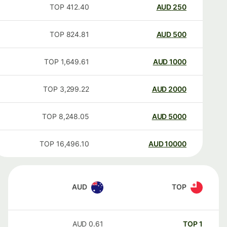
TOP
412.40
AUD
250
TOP
824.81
AUD
500
TOP
1,649.61
AUD
1000
TOP
3,299.22
AUD
2000
TOP
8,248.05
AUD
5000
TOP
16,496.10
AUD
10000
AUD
TOP
AUD
0.61
TOP
1