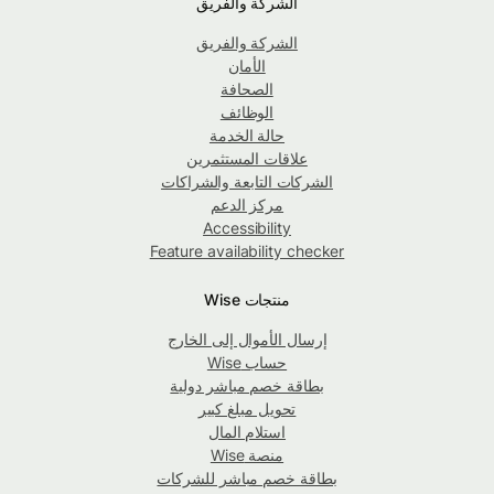
الشركة والفريق
الشركة والفريق
الأمان
الصحافة
الوظائف
حالة الخدمة
علاقات المستثمرين
الشركات التابعة والشراكات
مركز الدعم
Accessibility
Feature availability checker
منتجات Wise
إرسال الأموال إلى الخارج
حساب Wise
بطاقة خصم مباشر دولية
تحويل مبلغ كبير
استلام المال
منصة Wise
بطاقة خصم مباشر للشركات