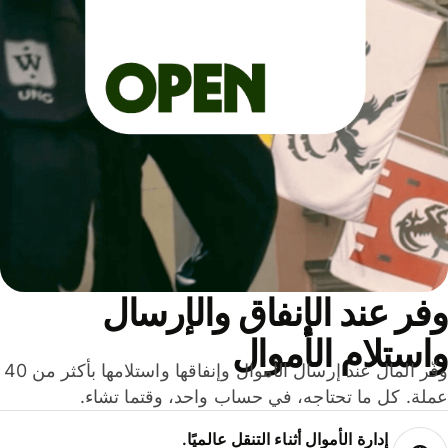
ر عند الإنفاق والإرسال
ستلام الأموال
وفّر المال عند إرسال الأموال وإنفاقها واستلامها بأكثر من 40
لة. كل ما تحتاجه، في حساب واحد، وقتما تشاء.
إدارة الأموال أثناء التنقل عالميًا.