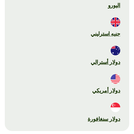
اليورو
جنيه استرليني
دولار أسترالي
دولار أمريكي
دولار سنغافورة