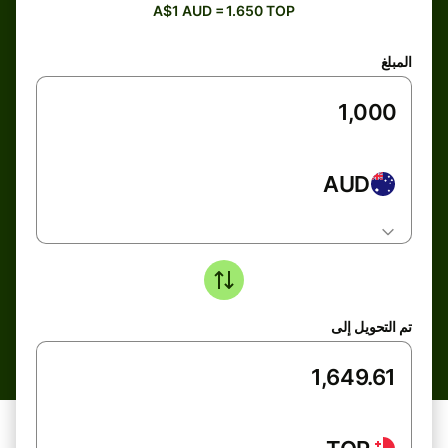
A$1 AUD = 1.650 TOP
المبلغ
AUD
تم التحويل إلى