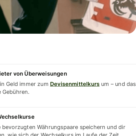
ieter von Überweisungen
ein Geld immer zum
Devisenmittelkurs
um – und das
e Gebühren.
Wechselkurse
e bevorzugten Währungspaare speichern und dir
en, wie sich der Wechselkurs im Laufe der Zeit