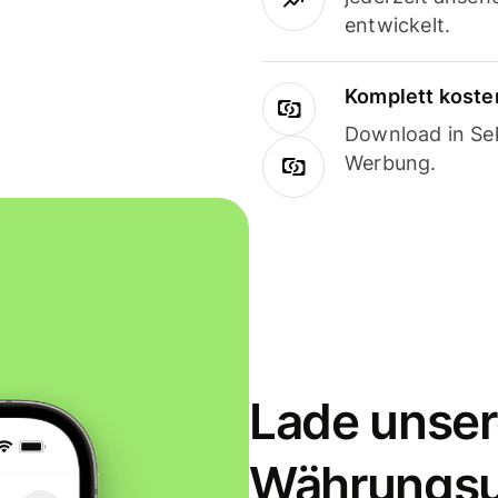
entwickelt.
Komplett koste
Download in Sek
Werbung.
Lade unser
Währungs