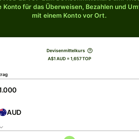
le Konto für das Überweisen, Bezahlen und U
mit einem Konto vor Ort.
Devisenmittelkurs
A$1 AUD = 1,657 TOP
trag
AUD