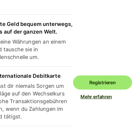
te Geld bequem unterwegs,
s auf der ganzen Welt.
deine Währungen an einem
 tausche sie in
enschnelle um.
nternationale Debitkarte
Registrieren
st dir niemals Sorgen um
läge auf den Wechselkurs
Mehr erfahren
ohe Transaktionsgebühren
, wenn du Zahlungen im
 tätigst.