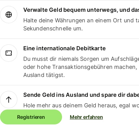
Verwalte Geld bequem unterwegs, und das
Halte deine Währungen an einem Ort und ta
Sekundenschnelle um.
Eine internationale Debitkarte
Du musst dir niemals Sorgen um Aufschläg
oder hohe Transaktionsgebühren machen,
Ausland tätigst.
Sende Geld ins Ausland und spare dir dab
Hole mehr aus deinem Geld heraus, egal wo
Registrieren
Mehr erfahren