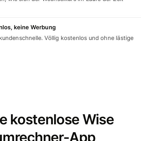
nlos, keine Werbung
undenschnelle. Völlig kostenlos und ohne lästige
e kostenlose Wise
umrechner-App