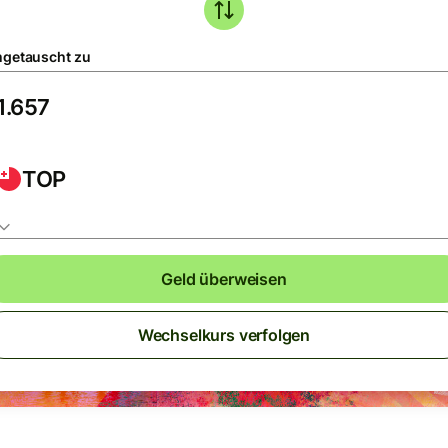
getauscht zu
TOP
Geld überweisen
Wechselkurs verfolgen