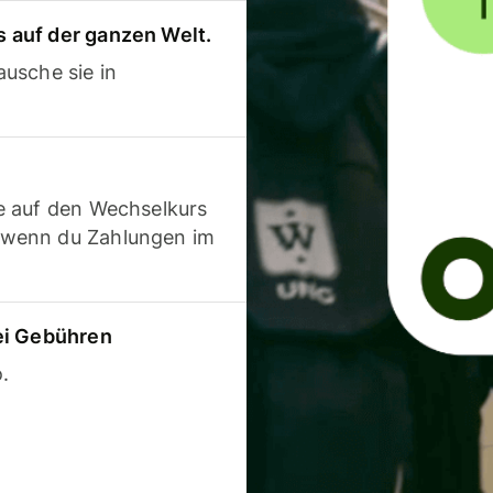
 auf der ganzen Welt.
usche sie in
e auf den Wechselkurs
 wenn du Zahlungen im
ei Gebühren
.