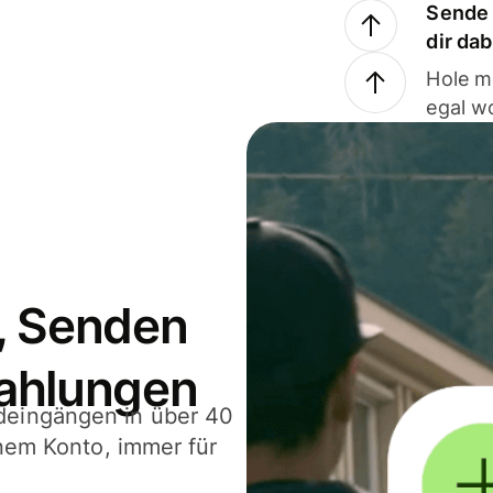
Sende 
dir da
Hole m
egal w
, Senden
ahlungen
deingängen in über 40
inem Konto, immer für