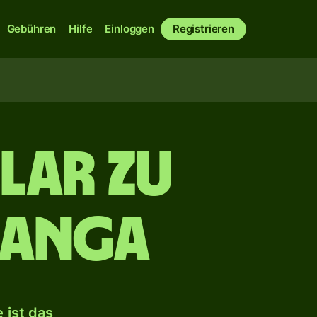
Gebühren
Hilfe
Einloggen
Registrieren
lar zu
ʻanga
 ist das