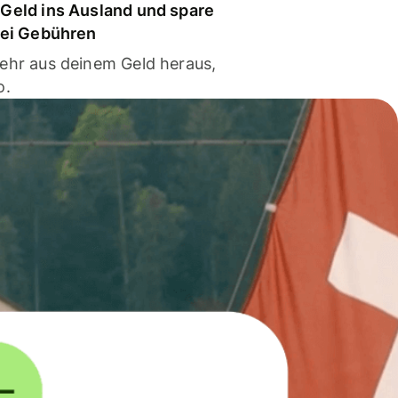
Geld ins Ausland und spare
bei Gebühren
ehr aus deinem Geld heraus,
o.