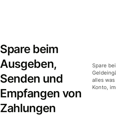
Spare beim
Ausgeben,
Spare be
Geldeing
Senden und
alles was
Konto, im
Empfangen von
Zahlungen