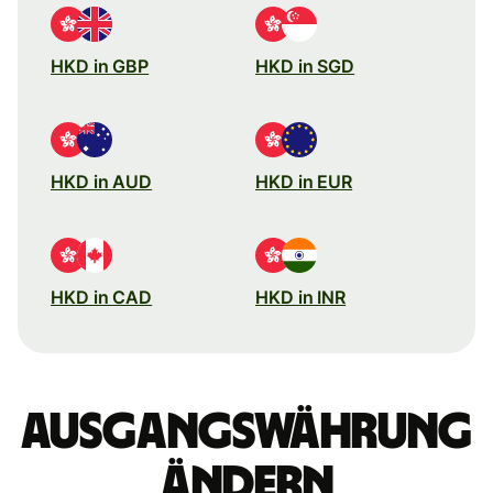
HKD in GBP
HKD in SGD
HKD in AUD
HKD in EUR
HKD in CAD
HKD in INR
Ausgangswährung
ändern