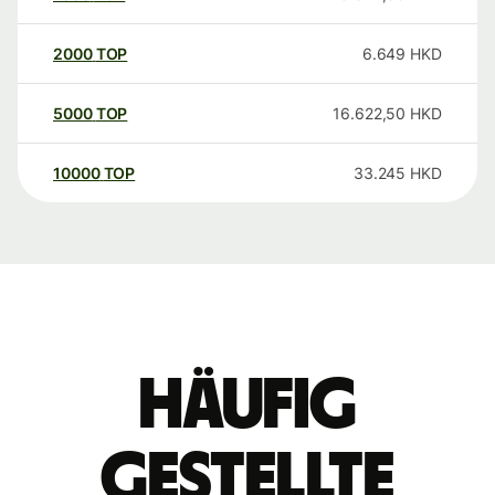
2000
TOP
6.649
HKD
5000
TOP
16.622,50
HKD
10000
TOP
33.245
HKD
Häufig
gestellte