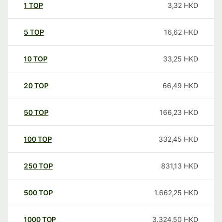
1
TOP
3,32
HKD
5
TOP
16,62
HKD
10
TOP
33,25
HKD
20
TOP
66,49
HKD
50
TOP
166,23
HKD
100
TOP
332,45
HKD
250
TOP
831,13
HKD
500
TOP
1.662,25
HKD
1000
TOP
3.324,50
HKD