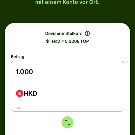
mit einem Konto vor Ort.
Devisenmittelkurs
$1 HKD = 0,3008 TOP
Betrag
HKD