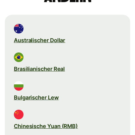
Australischer Dollar
Brasilianischer Real
Bulgarischer Lew
Chinesische Yuan (RMB)