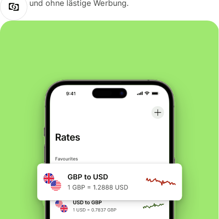
und ohne lästige Werbung.