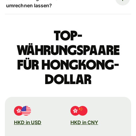
umrechnen lassen?
Top-
Währungspaare
für Hongkong-
Dollar
HKD in USD
HKD in CNY