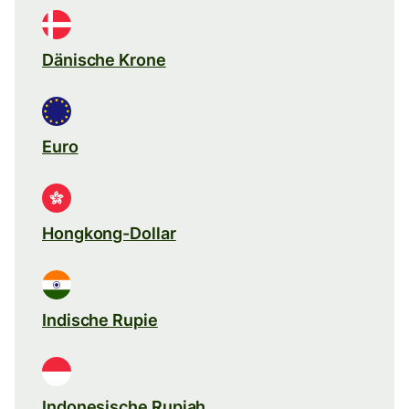
Dänische Krone
Euro
Hongkong-Dollar
Indische Rupie
Indonesische Rupiah