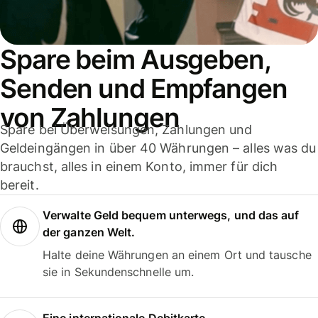
Spare beim Ausgeben,
Senden und Empfangen
von Zahlungen
Spare bei Überweisungen, Zahlungen und
Geldeingängen in über 40 Währungen – alles was du
brauchst, alles in einem Konto, immer für dich
bereit.
Verwalte Geld bequem unterwegs, und das auf
der ganzen Welt.
Halte deine Währungen an einem Ort und tausche
sie in Sekundenschnelle um.