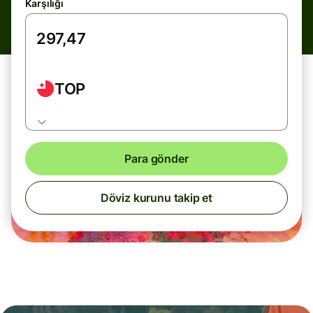
Karşılığı
TOP
Para gönder
Döviz kurunu takip et