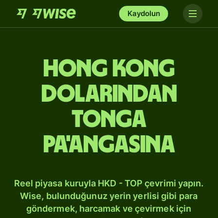
Kaydolun
Hong Kong
dolarından
Tonga
pa'angasına
Reel piyasa kuruyla HKD - TOP çevrimi yapın.
Wise, bulunduğunuz yerin yerlisi gibi para
göndermek, harcamak ve çevirmek için