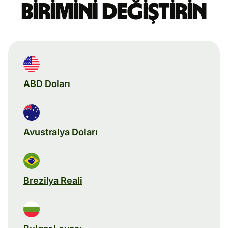
birimini değiştirin
ABD Doları
Avustralya Doları
Brezilya Reali