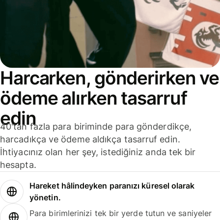
Harcarken, gönderirken ve
ödeme alırken tasarruf
edin
40'tan fazla para biriminde para gönderdikçe,
harcadıkça ve ödeme aldıkça tasarruf edin.
İhtiyacınız olan her şey, istediğiniz anda tek bir
hesapta.
Hareket hâlindeyken paranızı küresel olarak
yönetin.
Para birimlerinizi tek bir yerde tutun ve saniyeler