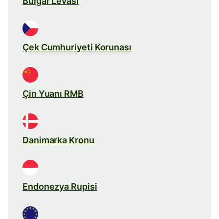
Bulgar Levası
Çek Cumhuriyeti Korunası
Çin Yuanı RMB
Danimarka Kronu
Endonezya Rupisi