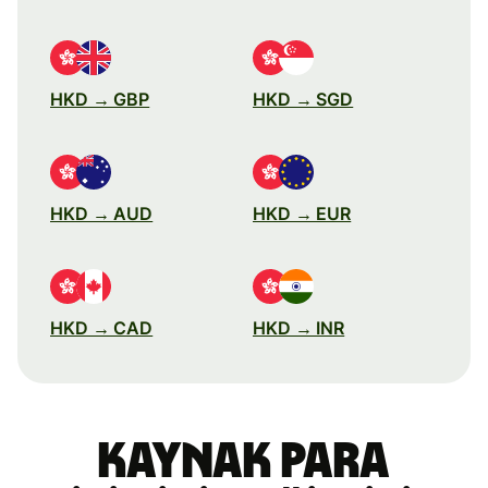
HKD → GBP
HKD → SGD
HKD → AUD
HKD → EUR
HKD → CAD
HKD → INR
Kaynak para