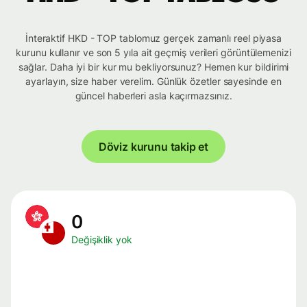
İnteraktif HKD - TOP tablomuz gerçek zamanlı reel piyasa
kurunu kullanır ve son 5 yıla ait geçmiş verileri görüntülemenizi
sağlar. Daha iyi bir kur mu bekliyorsunuz? Hemen kur bildirimi
ayarlayın, size haber verelim. Günlük özetler sayesinde en
güncel haberleri asla kaçırmazsınız.
Döviz kurunu takip et
0
Değişiklik yok