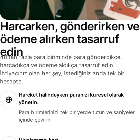
Harcarken, gönderirken ve
ödeme alırken tasarruf
edin
40'tan fazla para biriminde para gönderdikçe,
harcadıkça ve ödeme aldıkça tasarruf edin.
İhtiyacınız olan her şey, istediğiniz anda tek bir
hesapta.
Hareket hâlindeyken paranızı küresel olarak
yönetin.
Para birimlerinizi tek bir yerde tutun ve saniyeler
içinde çevirin.