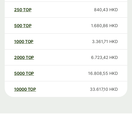
250
TOP
840,43
HKD
500
TOP
1.680,86
HKD
1000
TOP
3.361,71
HKD
2000
TOP
6.723,42
HKD
5000
TOP
16.808,55
HKD
10000
TOP
33.617,10
HKD