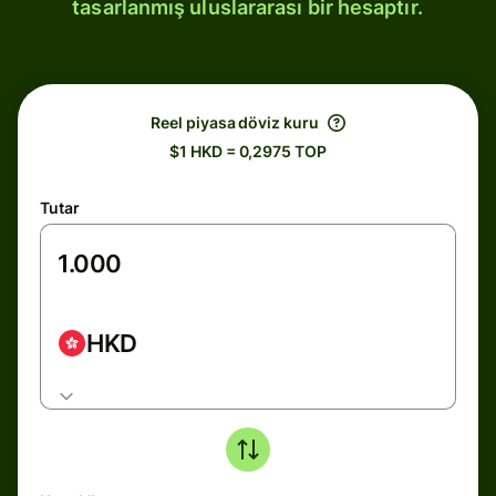
tasarlanmış uluslararası bir hesaptır.
Reel piyasa döviz kuru
$1 HKD = 0,2975 TOP
Tutar
HKD