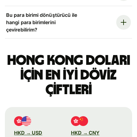
Bu para birimi dönüştürücü ile
hangi para birimlerini
çevirebilirim?
Hong Kong doları
için en iyi döviz
çiftleri
HKD → USD
HKD → CNY