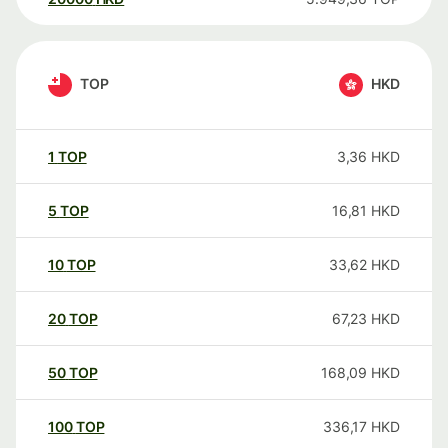
TOP
HKD
1
TOP
3,36
HKD
5
TOP
16,81
HKD
10
TOP
33,62
HKD
20
TOP
67,23
HKD
50
TOP
168,09
HKD
100
TOP
336,17
HKD