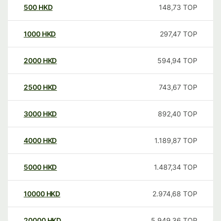
500
HKD
148,73
TOP
1000
HKD
297,47
TOP
2000
HKD
594,94
TOP
2500
HKD
743,67
TOP
3000
HKD
892,40
TOP
4000
HKD
1.189,87
TOP
5000
HKD
1.487,34
TOP
10000
HKD
2.974,68
TOP
20000
HKD
5.949,36
TOP