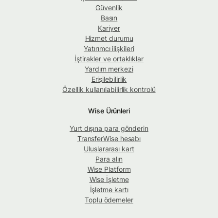
Güvenlik
Basın
Kariyer
Hizmet durumu
Yatırımcı ilişkileri
İştirakler ve ortaklıklar
Yardım merkezi
Erişilebilirlik
Özellik kullanılabilirlik kontrolü
Wise Ürünleri
Yurt dışına para gönderin
TransferWise hesabı
Uluslararası kart
Para alın
Wise Platform
Wise İşletme
İşletme kartı
Toplu ödemeler