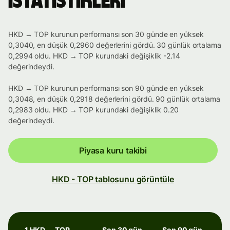
istatistikleri
HKD → TOP kurunun performansı son 30 günde en yüksek
0,3040, en düşük 0,2960 değerlerini gördü. 30 günlük ortalama
0,2994 oldu. HKD → TOP kurundaki değişiklik -2.14
değerindeydi.
HKD → TOP kurunun performansı son 90 günde en yüksek
0,3048, en düşük 0,2918 değerlerini gördü. 90 günlük ortalama
0,2983 oldu. HKD → TOP kurundaki değişiklik 0.20
değerindeydi.
Piyasa kuru takibi
HKD - TOP tablosunu görüntüle
1 HKD → TOP
Son 30 gün
Son 90 gün