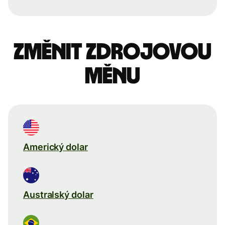
Změnit zdrojovou
měnu
Americký dolar
Australský dolar