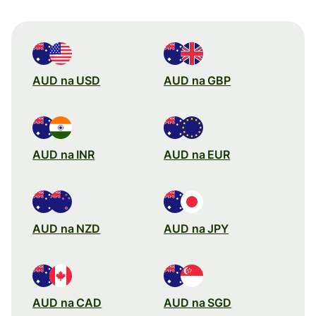
AUD na USD
AUD na GBP
AUD na INR
AUD na EUR
AUD na NZD
AUD na JPY
AUD na CAD
AUD na SGD