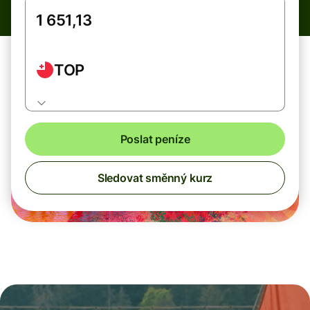
TOP
Poslat peníze
Sledovat směnný kurz