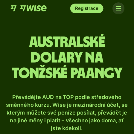
Registrace
Australské
dolary na
tonžské paangy
Převádějte AUD na TOP podle středového
směnného kurzu. Wise je mezinárodní účet, se
kterým můžete své peníze posílat, převádět je
na jiné měny i platit – všechno jako doma, ať
jste kdekoli.