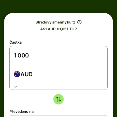
Středový směnný kurz
A$1 AUD = 1,651 TOP
Částka
AUD
Převedeno na