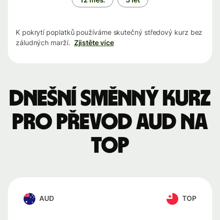
K pokrytí poplatků používáme skutečný středový kurz bez
záludných marží.
Zjistěte více
Dnešní směnný kurz
pro převod AUD na
TOP
AUD
TOP