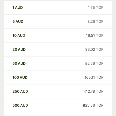
1
AUD
1.65
TOP
5
AUD
8.26
TOP
10
AUD
16.51
TOP
20
AUD
33.02
TOP
50
AUD
82.56
TOP
100
AUD
165.11
TOP
250
AUD
412.78
TOP
500
AUD
825.56
TOP