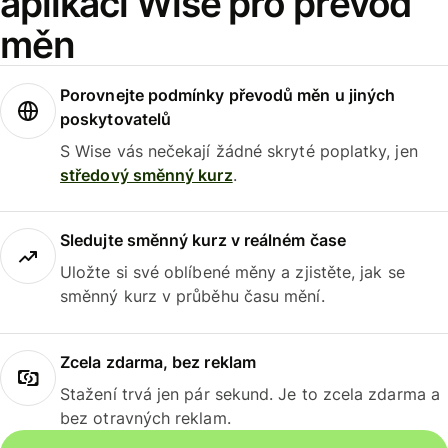
aplikaci Wise pro převod
měn
Porovnejte podmínky převodů měn u jiných
poskytovatelů
S Wise vás nečekají žádné skryté poplatky, jen
středový směnný kurz
.
Sledujte směnný kurz v reálném čase
Uložte si své oblíbené měny a zjistěte, jak se
směnný kurz v průběhu času mění.
Zcela zdarma, bez reklam
Stažení trvá jen pár sekund. Je to zcela zdarma a
bez otravných reklam.