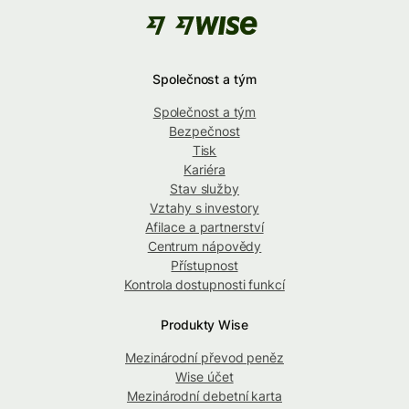
Společnost a tým
Společnost a tým
Bezpečnost
Tisk
Kariéra
Stav služby
Vztahy s investory
Afilace a partnerství
Centrum nápovědy
Přístupnost
Kontrola dostupnosti funkcí
Produkty Wise
Mezinárodní převod peněz
Wise účet
Mezinárodní debetní karta