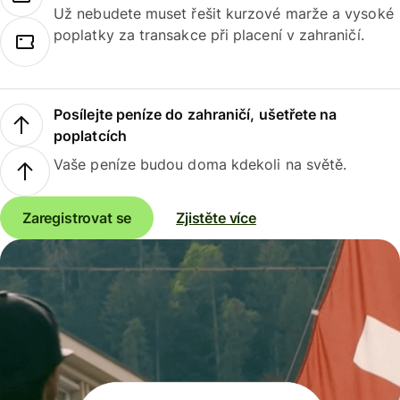
Už nebudete muset řešit kurzové marže a vysoké
poplatky za transakce při placení v zahraničí.
Posílejte peníze do zahraničí, ušetřete na
poplatcích
Vaše peníze budou doma kdekoli na světě.
Zaregistrovat se
Zjistěte více