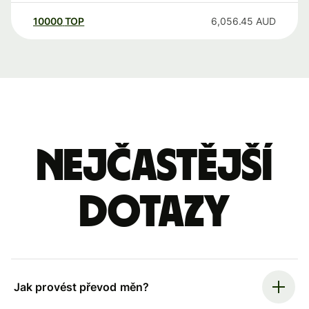
10000
TOP
6,056.45
AUD
Nejčastější
dotazy
Jak provést převod měn?