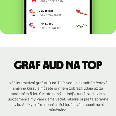
graf AUD na TOP
Náš interaktivní graf AUD na TOP sleduje aktuální středové
směnné kurzy a můžete si v něm zobrazit údaje až za
posledních 5 let. Čekáte na výhodnější kurz? Nastavte si
upozornění a my vám dáme vědět, jakmile přijde ta správná
chvíle. A díky našim denním přehledům vám neunikne nic
důležitého.