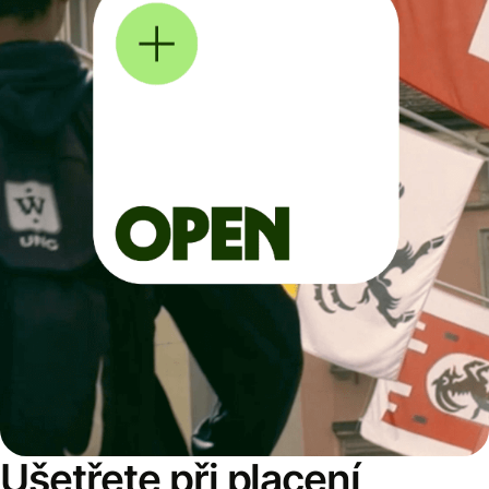
Ušetřete při placení,