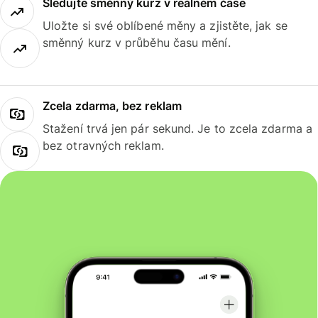
Sledujte směnný kurz v reálném čase
Uložte si své oblíbené měny a zjistěte, jak se
směnný kurz v průběhu času mění.
Zcela zdarma, bez reklam
Stažení trvá jen pár sekund. Je to zcela zdarma a
bez otravných reklam.