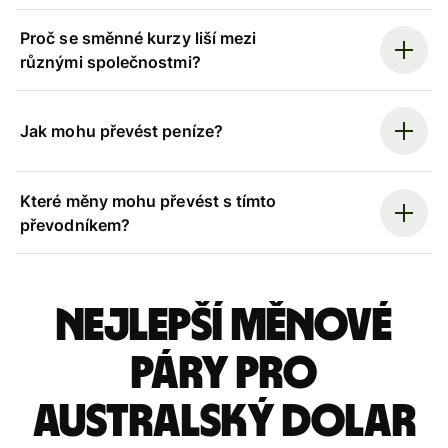
Proč se směnné kurzy liší mezi
různými společnostmi?
Jak mohu převést peníze?
Které měny mohu převést s tímto
převodníkem?
Nejlepší měnové
páry pro
australský dolar