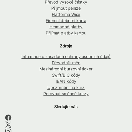
Převod vysoké částky
Přijmout peníze
Platforma Wise
Firemní debetní karta
Hromadné platby
Přijímat platby kartou
Zdroje
Informace o zásadách ochrany osobních údajů
Převodník měn
Mezinárodní burzovní ticker
Swift/BIC kódy
IBAN kódy
Upozornění na kurz
Porovnat směnné kurzy
Sledujte nás