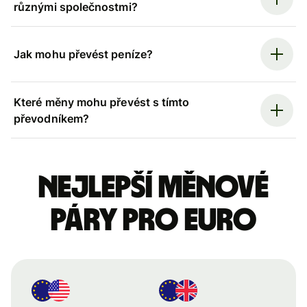
různými společnostmi?
Jak mohu převést peníze?
Které měny mohu převést s tímto
převodníkem?
Nejlepší měnové
páry pro euro