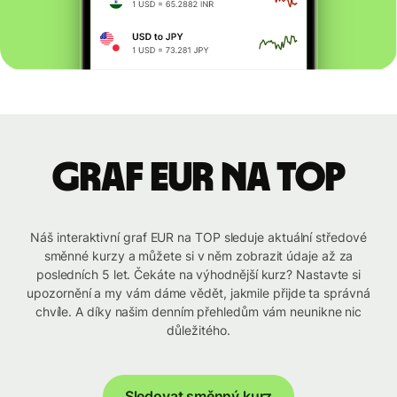
graf EUR na TOP
Náš interaktivní graf EUR na TOP sleduje aktuální středové
směnné kurzy a můžete si v něm zobrazit údaje až za
posledních 5 let. Čekáte na výhodnější kurz? Nastavte si
upozornění a my vám dáme vědět, jakmile přijde ta správná
chvíle. A díky našim denním přehledům vám neunikne nic
důležitého.
Sledovat směnný kurz