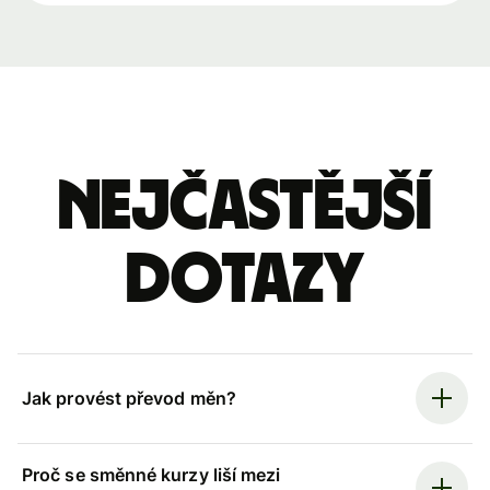
Nejčastější
dotazy
Jak provést převod měn?
Proč se směnné kurzy liší mezi