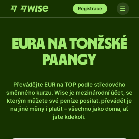
Registrace
Eura na tonžské
paangy
Převádějte EUR na TOP podle středového
směnného kurzu. Wise je mezinárodní účet, se
kterým můžete své peníze posílat, převádět je
na jiné měny i platit – všechno jako doma, ať
jste kdekoli.