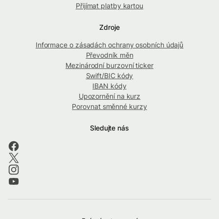
Přijímat platby kartou
Zdroje
Informace o zásadách ochrany osobních údajů
Převodník měn
Mezinárodní burzovní ticker
Swift/BIC kódy
IBAN kódy
Upozornění na kurz
Porovnat směnné kurzy
Sledujte nás