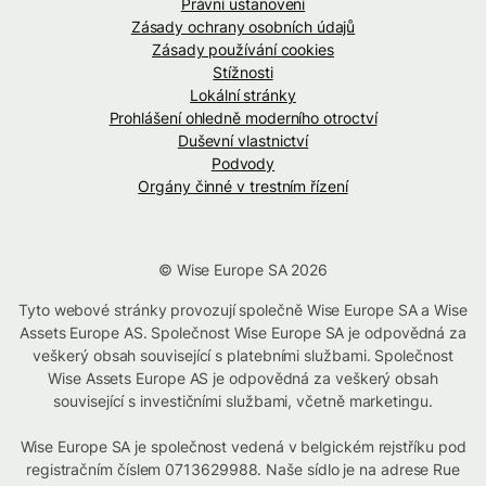
Právní ustanovení
Zásady ochrany osobních údajů
Zásady používání cookies
Stížnosti
Lokální stránky
Prohlášení ohledně moderního otroctví
Duševní vlastnictví
Podvody
Orgány činné v trestním řízení
© Wise Europe SA 2026
Tyto webové stránky provozují společně Wise Europe SA a Wise
Assets Europe AS. Společnost Wise Europe SA je odpovědná za
veškerý obsah související s platebními službami. Společnost
Wise Assets Europe AS je odpovědná za veškerý obsah
související s investičními službami, včetně marketingu.
Wise Europe SA je společnost vedená v belgickém rejstříku pod
registračním číslem 0713629988. Naše sídlo je na adrese Rue