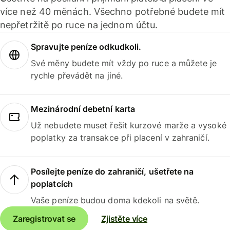
více než 40 měnách. Všechno potřebné budete mít
nepřetržitě po ruce na jednom účtu.
Spravujte peníze odkudkoli.
Své měny budete mít vždy po ruce a můžete je
rychle převádět na jiné.
Mezinárodní debetní karta
Už nebudete muset řešit kurzové marže a vysoké
poplatky za transakce při placení v zahraničí.
Posílejte peníze do zahraničí, ušetřete na
poplatcích
Vaše peníze budou doma kdekoli na světě.
Zaregistrovat se
Zjistěte více