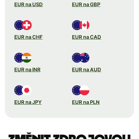
EUR na USD
EUR na GBP
EUR na CHF
EUR na CAD
EUR na INR
EUR na AUD
EUR na JPY
EUR na PLN