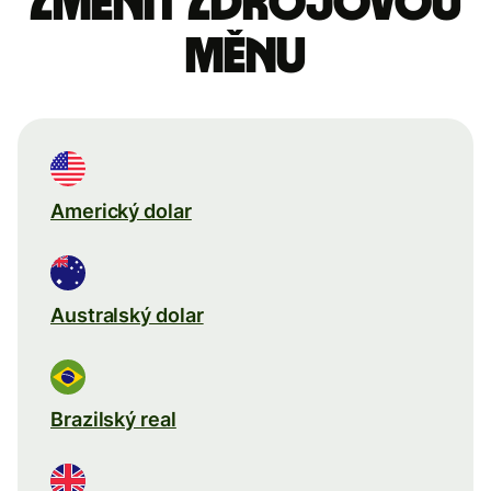
Změnit zdrojovou
měnu
Americký dolar
Australský dolar
Brazilský real