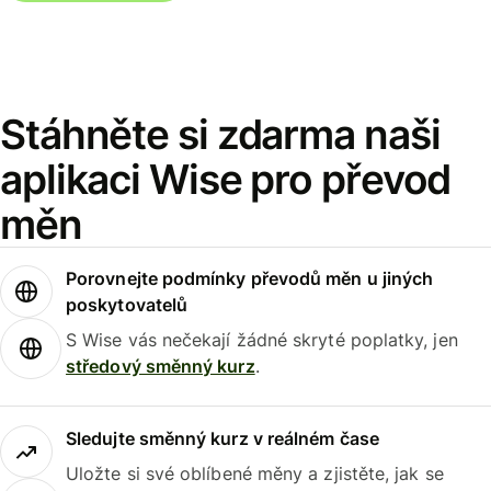
Stáhněte si zdarma naši
aplikaci Wise pro převod
měn
Porovnejte podmínky převodů měn u jiných
poskytovatelů
S Wise vás nečekají žádné skryté poplatky, jen
středový směnný kurz
.
Sledujte směnný kurz v reálném čase
Uložte si své oblíbené měny a zjistěte, jak se