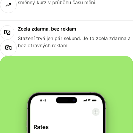
směnný kurz v průběhu času mění.
Zcela zdarma, bez reklam
Stažení trvá jen pár sekund. Je to zcela zdarma a
bez otravných reklam.