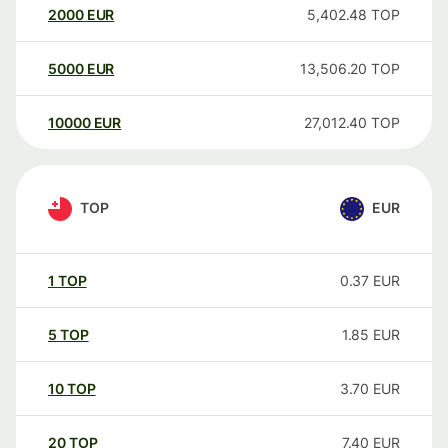
2000
EUR
5,402.48
TOP
5000
EUR
13,506.20
TOP
10000
EUR
27,012.40
TOP
TOP
EUR
1
TOP
0.37
EUR
5
TOP
1.85
EUR
10
TOP
3.70
EUR
20
TOP
7.40
EUR