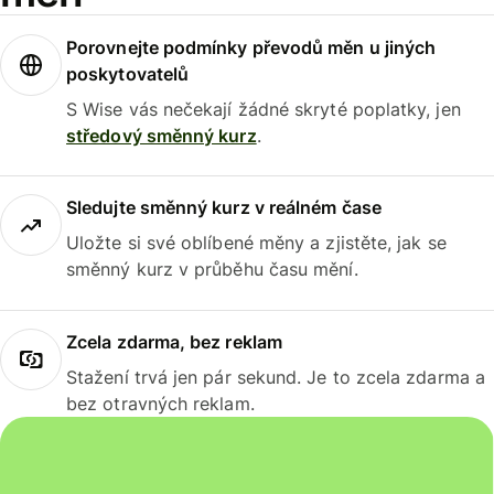
Porovnejte podmínky převodů měn u jiných
poskytovatelů
S Wise vás nečekají žádné skryté poplatky, jen
středový směnný kurz
.
Sledujte směnný kurz v reálném čase
Uložte si své oblíbené měny a zjistěte, jak se
směnný kurz v průběhu času mění.
Zcela zdarma, bez reklam
Stažení trvá jen pár sekund. Je to zcela zdarma a
bez otravných reklam.