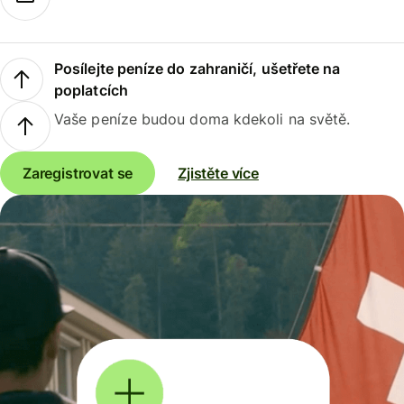
Posílejte peníze do zahraničí, ušetřete na
poplatcích
Vaše peníze budou doma kdekoli na světě.
Zaregistrovat se
Zjistěte více