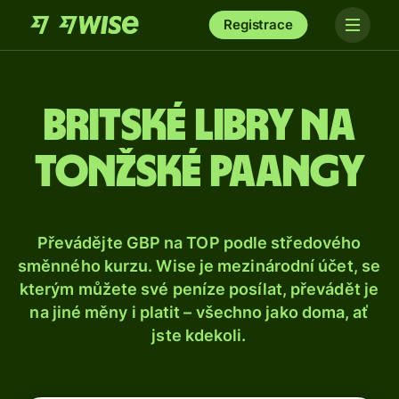
Registrace
Britské libry na
tonžské paangy
Převádějte GBP na TOP podle středového
směnného kurzu. Wise je mezinárodní účet, se
kterým můžete své peníze posílat, převádět je
na jiné měny i platit – všechno jako doma, ať
jste kdekoli.