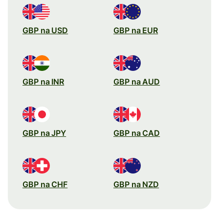
GBP na USD
GBP na EUR
GBP na INR
GBP na AUD
GBP na JPY
GBP na CAD
GBP na CHF
GBP na NZD