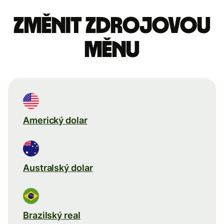
Změnit zdrojovou
měnu
Americký dolar
Australský dolar
Brazilský real