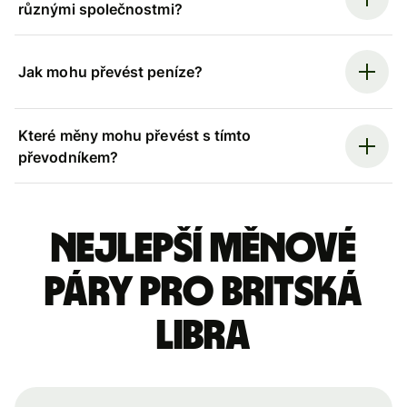
různými společnostmi?
Jak mohu převést peníze?
Které měny mohu převést s tímto
převodníkem?
Nejlepší měnové
páry pro britská
libra