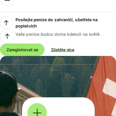
Posílejte peníze do zahraničí, ušetřete na
poplatcích
Vaše peníze budou doma kdekoli na světě.
Zaregistrovat se
Zjistěte více