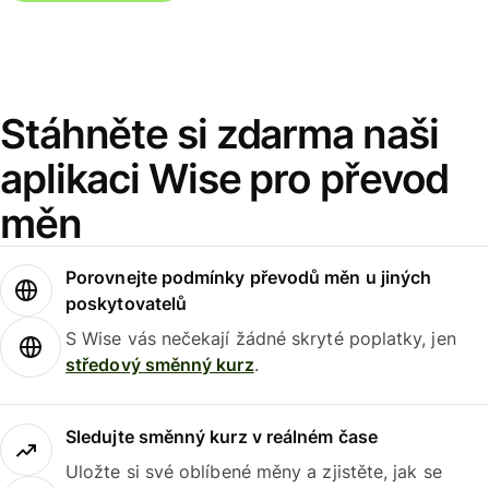
Stáhněte si zdarma naši
aplikaci Wise pro převod
měn
Porovnejte podmínky převodů měn u jiných
poskytovatelů
S Wise vás nečekají žádné skryté poplatky, jen
středový směnný kurz
.
Sledujte směnný kurz v reálném čase
Uložte si své oblíbené měny a zjistěte, jak se