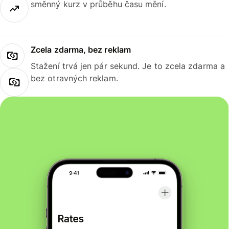
směnný kurz v průběhu času mění.
Zcela zdarma, bez reklam
Stažení trvá jen pár sekund. Je to zcela zdarma a
bez otravných reklam.