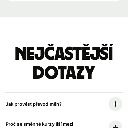
Nejčastější
dotazy
Jak provést převod měn?
Proč se směnné kurzy liší mezi