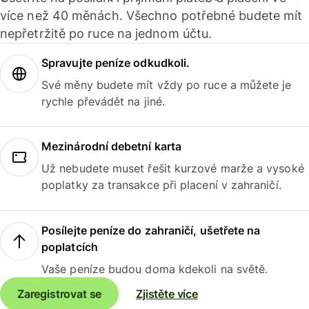
více než 40 měnách. Všechno potřebné budete mít
nepřetržitě po ruce na jednom účtu.
Spravujte peníze odkudkoli.
Své měny budete mít vždy po ruce a můžete je
rychle převádět na jiné.
Mezinárodní debetní karta
Už nebudete muset řešit kurzové marže a vysoké
poplatky za transakce při placení v zahraničí.
Posílejte peníze do zahraničí, ušetřete na
poplatcích
Vaše peníze budou doma kdekoli na světě.
Zaregistrovat se
Zjistěte více