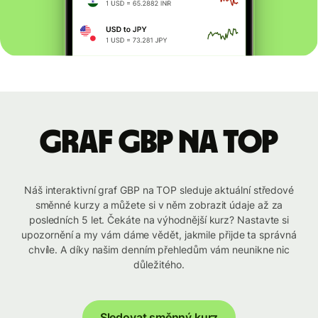
graf GBP na TOP
Náš interaktivní graf GBP na TOP sleduje aktuální středové
směnné kurzy a můžete si v něm zobrazit údaje až za
posledních 5 let. Čekáte na výhodnější kurz? Nastavte si
upozornění a my vám dáme vědět, jakmile přijde ta správná
chvíle. A díky našim denním přehledům vám neunikne nic
důležitého.
Sledovat směnný kurz