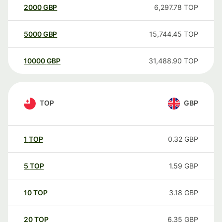
2000
GBP
6,297.78
TOP
5000
GBP
15,744.45
TOP
10000
GBP
31,488.90
TOP
TOP
GBP
1
TOP
0.32
GBP
5
TOP
1.59
GBP
10
TOP
3.18
GBP
20
TOP
6.35
GBP