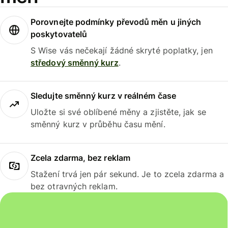
Porovnejte podmínky převodů měn u jiných
poskytovatelů
S Wise vás nečekají žádné skryté poplatky, jen
středový směnný kurz
.
Sledujte směnný kurz v reálném čase
Uložte si své oblíbené měny a zjistěte, jak se
směnný kurz v průběhu času mění.
Zcela zdarma, bez reklam
Stažení trvá jen pár sekund. Je to zcela zdarma a
bez otravných reklam.