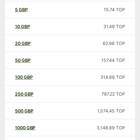
5
GBP
15.74
TOP
10
GBP
31.49
TOP
20
GBP
62.98
TOP
50
GBP
157.44
TOP
100
GBP
314.89
TOP
250
GBP
787.22
TOP
500
GBP
1,574.45
TOP
1000
GBP
3,148.89
TOP