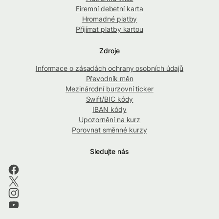
Firemní debetní karta
Hromadné platby
Přijímat platby kartou
Zdroje
Informace o zásadách ochrany osobních údajů
Převodník měn
Mezinárodní burzovní ticker
Swift/BIC kódy
IBAN kódy
Upozornění na kurz
Porovnat směnné kurzy
Sledujte nás