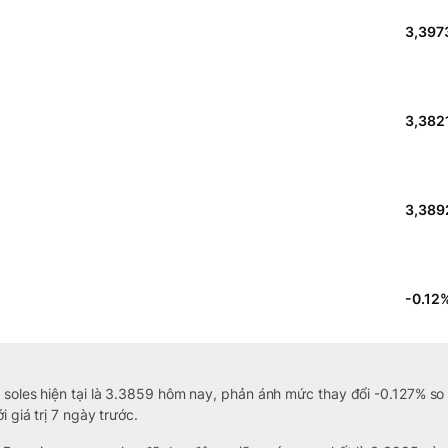
3,397
3,382
3,389
-0.12
soles hiện tại là 3.3859 hôm nay, phản ánh mức thay đổi -0.127% so 
 giá trị 7 ngày trước.