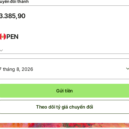
uyển đổi thành
PEN
7 tháng 8, 2026
Gửi tiền
Theo dõi tỷ giá chuyển đổi