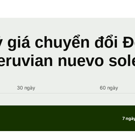
ỷ giá chuyển đổi Đ
eruvian nuevo sol
30 ngày
60 ngày
7 ngà