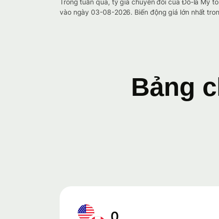
Trong tuần qua, tỷ giá chuyển đổi của Đô-la Mỹ 
vào ngày 03-08-2026. Biến động giá lớn nhất tron
Bảng c
0