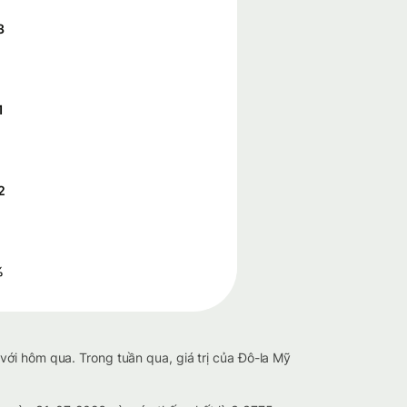
3
1
2
%
với hôm qua. Trong tuần qua, giá trị của Đô-la Mỹ