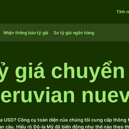
Tính 
Nhận thông báo tỷ giá
So tỷ giá ngân hàng
ỷ giá chuyển
Peruvian nuev
ủa USD? Công cụ toàn diện của chúng tôi cung cấp thông ti
toàn cầu. Hiểu rõ Đô-la Mỹ đã biến động như thế nào theo t