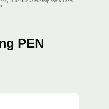
o ngày 31-07-2026 và mức thấp nhất là 3.3775
5%.
ang PEN