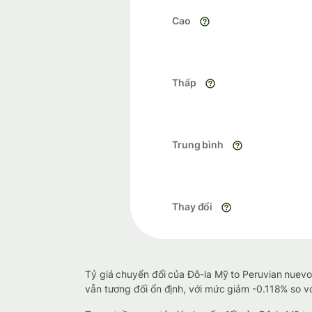
Cao
Thấp
Trung bình
Thay đổi
Tỷ giá chuyển đổi của Đô-la Mỹ to Peruvian nuevo 
vẫn tương đối ổn định, với mức giảm -0.118% so với