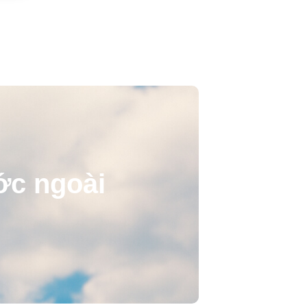
ước ngoài