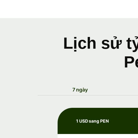
Lịch sử t
P
7 ngày
1 USD sang PEN