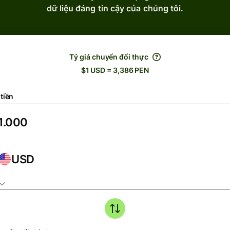
dữ liệu đáng tin cậy của chúng tôi.
Tỷ giá chuyển đổi thực
$1 USD = 3,386 PEN
tiền
USD