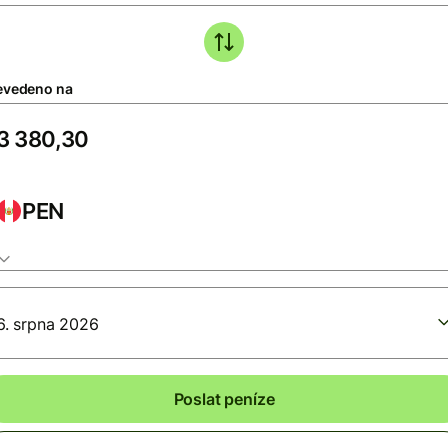
evedeno na
PEN
6. srpna 2026
Poslat peníze