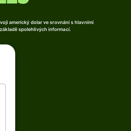
ji americký dolar ve srovnání s hlavními
základě spolehlivých informací.