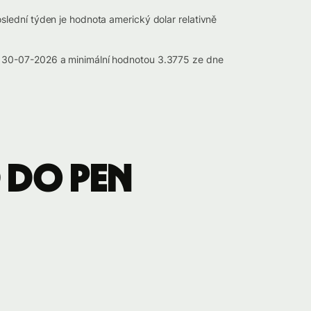
lední týden je hodnota americký dolar relativně
e 30-07-2026 a minimální hodnotou 3.3775 ze dne
 do PEN