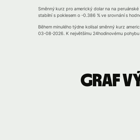
Směnný kurz pro americký dolar na na peruánské s
stabilní s poklesem o -0.386 % ve srovnání s hodn
Během minulého týdne kolísal směnný kurz americ
03-08-2026. K největšímu 24hodinovému pohybu c
Graf v