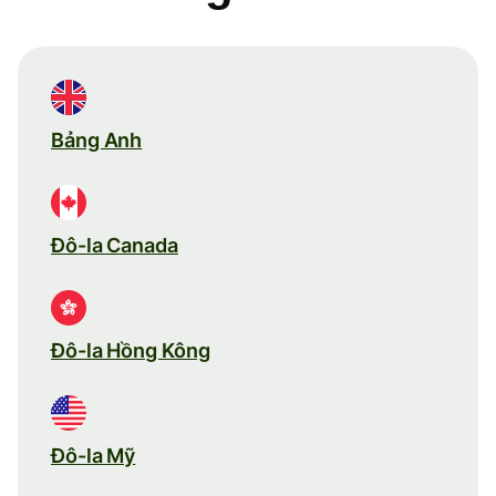
Bảng Anh
Đô-la Canada
Đô-la Hồng Kông
Đô-la Mỹ