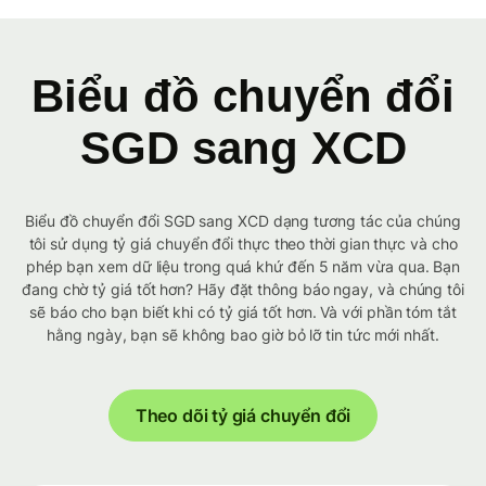
Biểu đồ chuyển đổi
SGD sang XCD
Biểu đồ chuyển đổi SGD sang XCD dạng tương tác của chúng
tôi sử dụng tỷ giá chuyển đổi thực theo thời gian thực và cho
phép bạn xem dữ liệu trong quá khứ đến 5 năm vừa qua. Bạn
đang chờ tỷ giá tốt hơn? Hãy đặt thông báo ngay, và chúng tôi
sẽ báo cho bạn biết khi có tỷ giá tốt hơn. Và với phần tóm tắt
hằng ngày, bạn sẽ không bao giờ bỏ lỡ tin tức mới nhất.
Theo dõi tỷ giá chuyển đổi