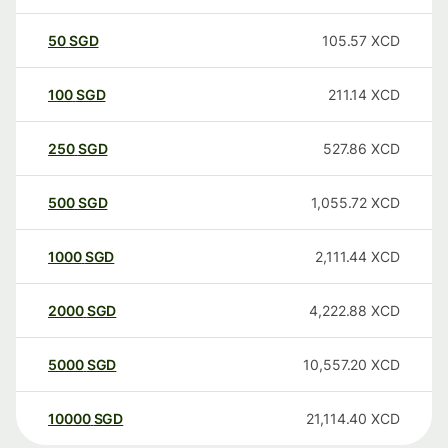
50
SGD
105.57
XCD
100
SGD
211.14
XCD
250
SGD
527.86
XCD
500
SGD
1,055.72
XCD
1000
SGD
2,111.44
XCD
2000
SGD
4,222.88
XCD
5000
SGD
10,557.20
XCD
10000
SGD
21,114.40
XCD