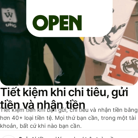
Tiết kiệm khi chi tiêu, gửi
tiền và nhận tiền
Tiết kiệm tiền khi bạn gửi, chi tiêu và nhận tiền bằng
hơn 40+ loại tiền tệ. Mọi thứ bạn cần, trong một tài
khoản, bất cứ khi nào bạn cần.