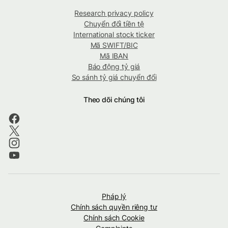
Research privacy policy
Chuyển đổi tiền tệ
International stock ticker
Mã SWIFT/BIC
Mã IBAN
Báo động tỷ giá
So sánh tỷ giá chuyển đổi
Theo dõi chúng tôi
Pháp lý
Chính sách quyền riêng tư
Chính sách Cookie