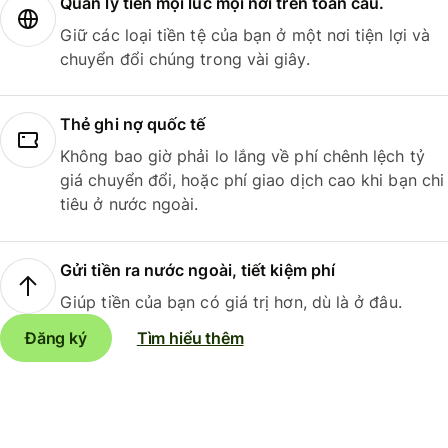
Quản lý tiền mọi lúc mọi nơi trên toàn cầu.
Giữ các loại tiền tệ của bạn ở một nơi tiện lợi và
chuyển đổi chúng trong vài giây.
Thẻ ghi nợ quốc tế
Không bao giờ phải lo lắng về phí chênh lệch tỷ
giá chuyển đổi, hoặc phí giao dịch cao khi bạn chi
tiêu ở nước ngoài.
Gửi tiền ra nước ngoài, tiết kiệm phí
Giúp tiền của bạn có giá trị hơn, dù là ở đâu.
Đăng ký
Tìm hiểu thêm