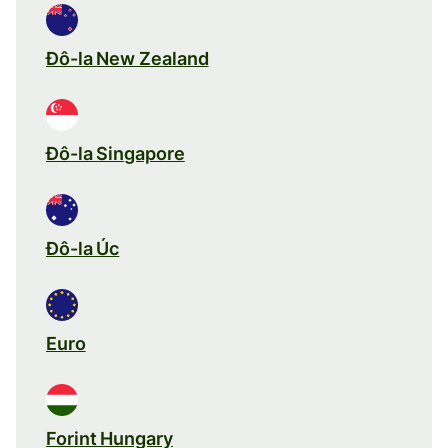
Đô-la New Zealand
Đô-la Singapore
Đô-la Úc
Euro
Forint Hungary