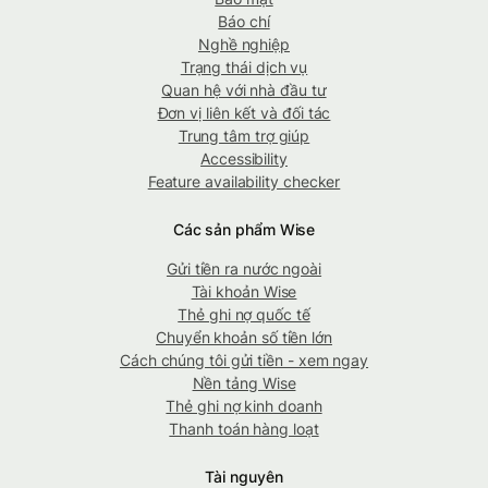
Báo chí
Nghề nghiệp
Trạng thái dịch vụ
Quan hệ với nhà đầu tư
Đơn vị liên kết và đối tác
Trung tâm trợ giúp
Accessibility
Feature availability checker
Các sản phẩm Wise
Gửi tiền ra nước ngoài
Tài khoản Wise
Thẻ ghi nợ quốc tế
Chuyển khoản số tiền lớn
Cách chúng tôi gửi tiền - xem ngay
Nền tảng Wise
Thẻ ghi nợ kinh doanh
Thanh toán hàng loạt
Tài nguyên