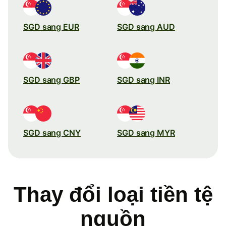
SGD sang EUR
SGD sang AUD
SGD sang GBP
SGD sang INR
SGD sang CNY
SGD sang MYR
Thay đổi loại tiền tệ
nguồn