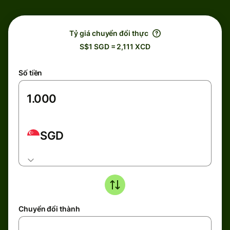
Tỷ giá chuyển đổi thực
S$1 SGD = 2,111 XCD
Số tiền
SGD
Chuyển đổi thành