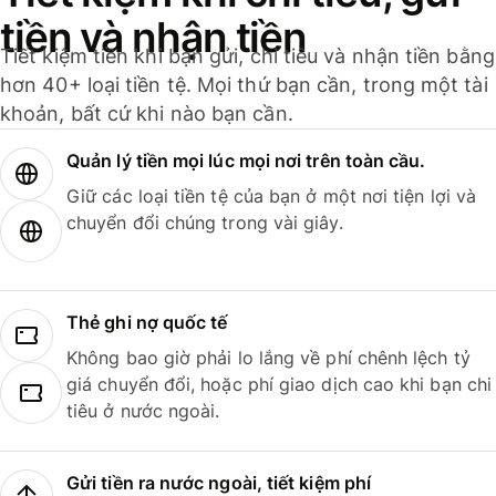
tiền và nhận tiền
Tiết kiệm tiền khi bạn gửi, chi tiêu và nhận tiền bằng
hơn 40+ loại tiền tệ. Mọi thứ bạn cần, trong một tài
khoản, bất cứ khi nào bạn cần.
Quản lý tiền mọi lúc mọi nơi trên toàn cầu.
Giữ các loại tiền tệ của bạn ở một nơi tiện lợi và
chuyển đổi chúng trong vài giây.
Thẻ ghi nợ quốc tế
Không bao giờ phải lo lắng về phí chênh lệch tỷ
giá chuyển đổi, hoặc phí giao dịch cao khi bạn chi
tiêu ở nước ngoài.
Gửi tiền ra nước ngoài, tiết kiệm phí