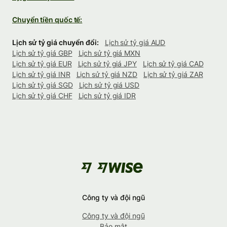
Chuyển tiền quốc tế:
Lịch sử tỷ giá chuyển đổi:
Lịch sử tỷ giá AUD
Lịch sử tỷ giá GBP
Lịch sử tỷ giá MXN
Lịch sử tỷ giá EUR
Lịch sử tỷ giá JPY
Lịch sử tỷ giá CAD
Lịch sử tỷ giá INR
Lịch sử tỷ giá NZD
Lịch sử tỷ giá ZAR
Lịch sử tỷ giá SGD
Lịch sử tỷ giá USD
Lịch sử tỷ giá CHF
Lịch sử tỷ giá IDR
Công ty và đội ngũ
Công ty và đội ngũ
Bảo mật