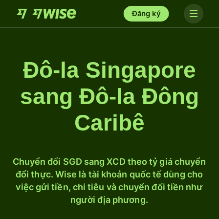
Đăng ký
Đô-la Singapore
sang Đô-la Đông
Caribê
Chuyển đổi SGD sang XCD theo tỷ giá chuyển
đổi thực. Wise là tài khoản quốc tế dùng cho
việc gửi tiền, chi tiêu và chuyển đổi tiền như
người địa phương.