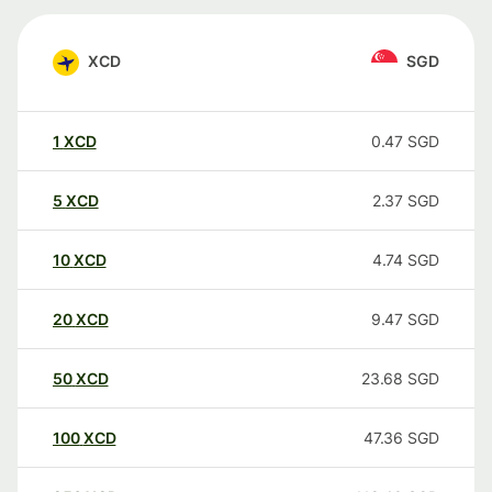
XCD
SGD
1
XCD
0.47
SGD
5
XCD
2.37
SGD
10
XCD
4.74
SGD
20
XCD
9.47
SGD
50
XCD
23.68
SGD
100
XCD
47.36
SGD