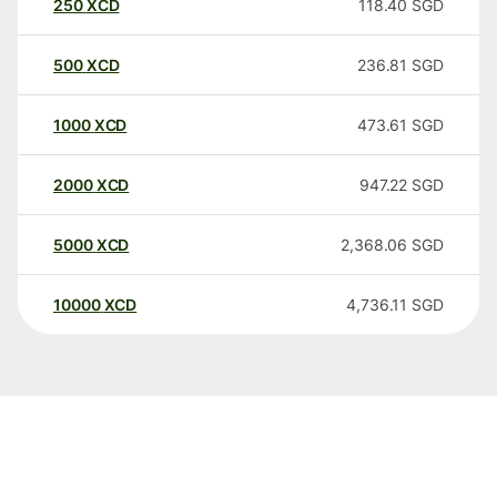
250
XCD
118.40
SGD
500
XCD
236.81
SGD
1000
XCD
473.61
SGD
2000
XCD
947.22
SGD
5000
XCD
2,368.06
SGD
10000
XCD
4,736.11
SGD