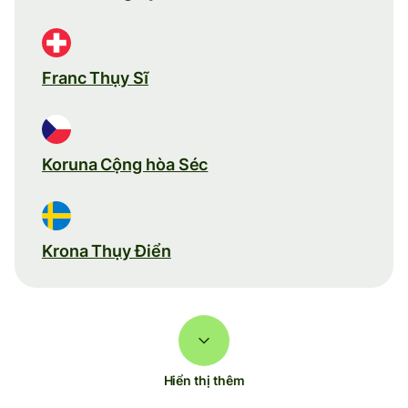
Franc Thụy Sĩ
Koruna Cộng hòa Séc
Krona Thụy Điển
Hiển thị thêm