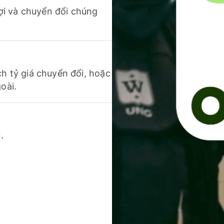
 lợi và chuyển đổi chúng
ch tỷ giá chuyển đổi, hoặc
oài.
.