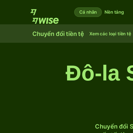
Cá nhân
Nền tảng
Chuyển đổi tiền tệ
Xem các loại tiền tệ
Đô-la 
Chuyển đổi S