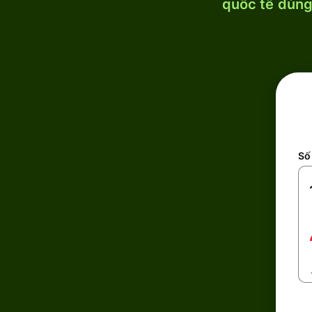
quốc tế dùng 
Số 