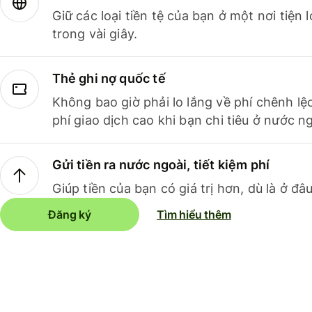
Giữ các loại tiền tệ của bạn ở một nơi tiện
trong vài giây.
Thẻ ghi nợ quốc tế
Không bao giờ phải lo lắng về phí chênh lệ
phí giao dịch cao khi bạn chi tiêu ở nước ng
Gửi tiền ra nước ngoài, tiết kiệm phí
Giúp tiền của bạn có giá trị hơn, dù là ở đâu
Đăng ký
Tìm hiểu thêm