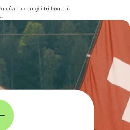
ền của bạn có giá trị hơn, dù
u.