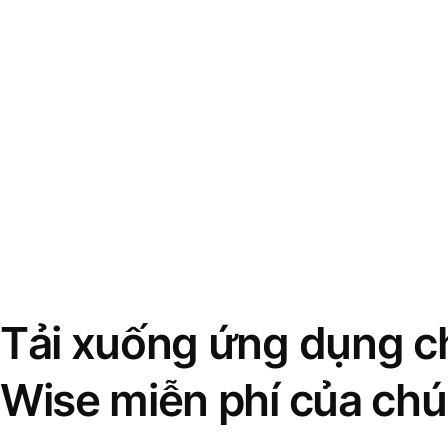
Tải xuống ứng dụng ch
Wise miễn phí của chú