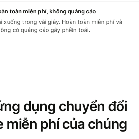
àn toàn miễn phí, không quảng cáo
i xuống trong vài giây. Hoàn toàn miễn phí và
ông có quảng cáo gây phiền toái.
ứng dụng chuyển đổi
se miễn phí của chúng