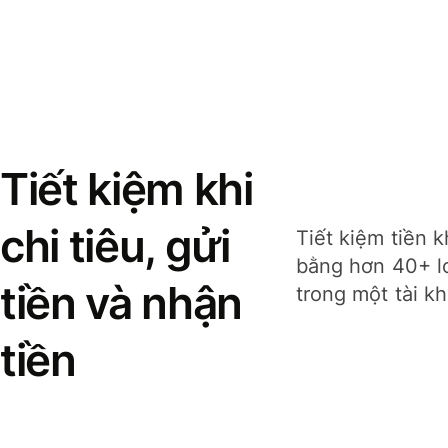
Tiết kiệm khi
chi tiêu, gửi
Tiết kiệm tiền k
bằng hơn 40+ lo
tiền và nhận
trong một tài k
tiền