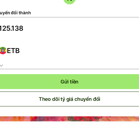
uyển đổi thành
ETB
Gửi tiền
Theo dõi tỷ giá chuyển đổi