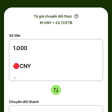
Tỷ giá chuyển đổi thực
¥1 CNY = 23,72 ETB
Số tiền
CNY
Chuyển đổi thành