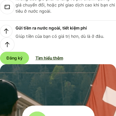
giá chuyển đổi, hoặc phí giao dịch cao khi bạn chi
tiêu ở nước ngoài.
Gửi tiền ra nước ngoài, tiết kiệm phí
Giúp tiền của bạn có giá trị hơn, dù là ở đâu.
Đăng ký
Tìm hiểu thêm