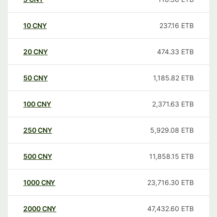
10
CNY
237.16
ETB
20
CNY
474.33
ETB
50
CNY
1,185.82
ETB
100
CNY
2,371.63
ETB
250
CNY
5,929.08
ETB
500
CNY
11,858.15
ETB
1000
CNY
23,716.30
ETB
2000
CNY
47,432.60
ETB