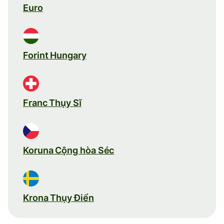
Euro
Forint Hungary
Franc Thụy Sĩ
Koruna Cộng hòa Séc
Krona Thụy Điển