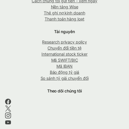
Cách chúng tôi gửi tiền - xem ngay
Nền tảng Wise
Thẻ ghi nợ kinh doanh
Thanh toán hàng loạt
Tài nguyên
Research privacy policy
Chuyển đổi tiền tệ
International stock ticker
Mã SWIFT/BIC
Mã IBAN
Báo động tỷ giá
So sánh tỷ giá chuyển đổi
Theo dõi chúng tôi