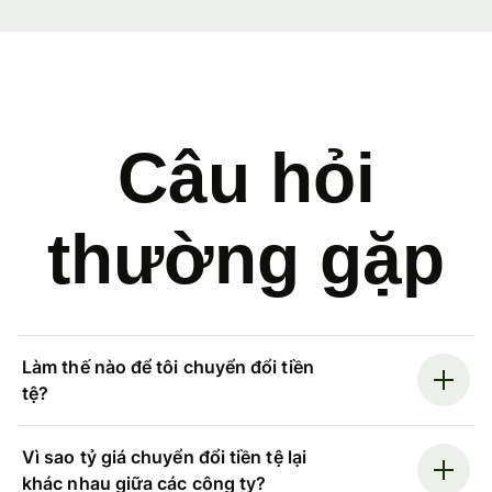
Câu hỏi
thường gặp
Làm thế nào để tôi chuyển đổi tiền
tệ?
Vì sao tỷ giá chuyển đổi tiền tệ lại
khác nhau giữa các công ty?