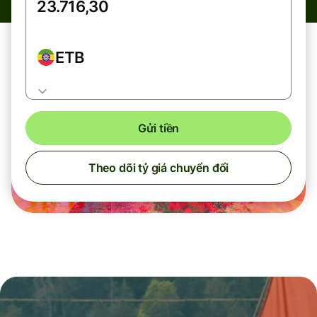
ETB
Gửi tiền
Theo dõi tỷ giá chuyển đổi