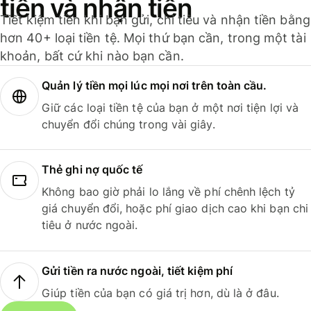
tiền và nhận tiền
Tiết kiệm tiền khi bạn gửi, chi tiêu và nhận tiền bằng
hơn 40+ loại tiền tệ. Mọi thứ bạn cần, trong một tài
khoản, bất cứ khi nào bạn cần.
Quản lý tiền mọi lúc mọi nơi trên toàn cầu.
Giữ các loại tiền tệ của bạn ở một nơi tiện lợi và
chuyển đổi chúng trong vài giây.
Thẻ ghi nợ quốc tế
Không bao giờ phải lo lắng về phí chênh lệch tỷ
giá chuyển đổi, hoặc phí giao dịch cao khi bạn chi
tiêu ở nước ngoài.
Gửi tiền ra nước ngoài, tiết kiệm phí
Giúp tiền của bạn có giá trị hơn, dù là ở đâu.