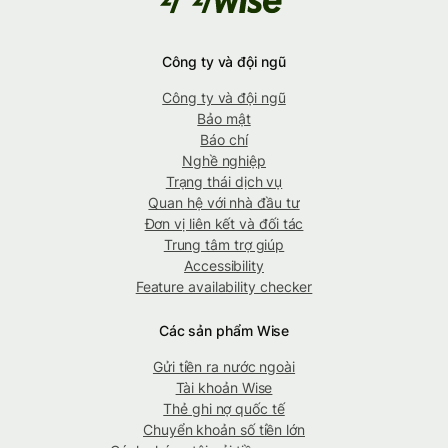
Công ty và đội ngũ
Công ty và đội ngũ
Bảo mật
Báo chí
Nghề nghiệp
Trạng thái dịch vụ
Quan hệ với nhà đầu tư
Đơn vị liên kết và đối tác
Trung tâm trợ giúp
Accessibility
Feature availability checker
Các sản phẩm Wise
Gửi tiền ra nước ngoài
Tài khoản Wise
Thẻ ghi nợ quốc tế
Chuyển khoản số tiền lớn