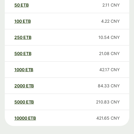
50
ETB
2.11
CNY
100
ETB
4.22
CNY
250
ETB
10.54
CNY
500
ETB
21.08
CNY
1000
ETB
42.17
CNY
2000
ETB
84.33
CNY
5000
ETB
210.83
CNY
10000
ETB
421.65
CNY