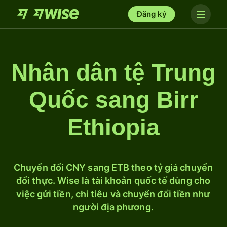
Đăng ký
Nhân dân tệ Trung
Quốc sang Birr
Ethiopia
Chuyển đổi CNY sang ETB theo tỷ giá chuyển
đổi thực. Wise là tài khoản quốc tế dùng cho
việc gửi tiền, chi tiêu và chuyển đổi tiền như
người địa phương.