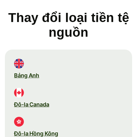
Thay đổi loại tiền tệ
nguồn
Bảng Anh
Đô-la Canada
Đô-la Hồng Kông