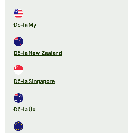
Đô-la Mỹ
Đô-la New Zealand
Đô-la Singapore
Đô-la Úc