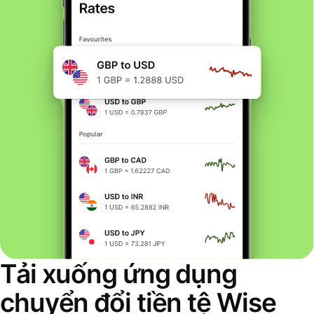
Tải xuống ứng dụng
chuyển đổi tiền tệ Wise