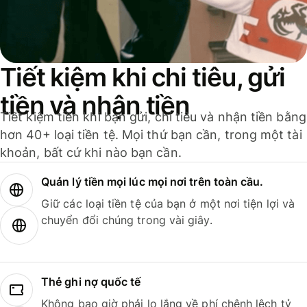
Tiết kiệm khi chi tiêu, gửi
tiền và nhận tiền
Tiết kiệm tiền khi bạn gửi, chi tiêu và nhận tiền bằng
hơn 40+ loại tiền tệ. Mọi thứ bạn cần, trong một tài
khoản, bất cứ khi nào bạn cần.
Quản lý tiền mọi lúc mọi nơi trên toàn cầu.
Giữ các loại tiền tệ của bạn ở một nơi tiện lợi và
chuyển đổi chúng trong vài giây.
Thẻ ghi nợ quốc tế
Không bao giờ phải lo lắng về phí chênh lệch tỷ