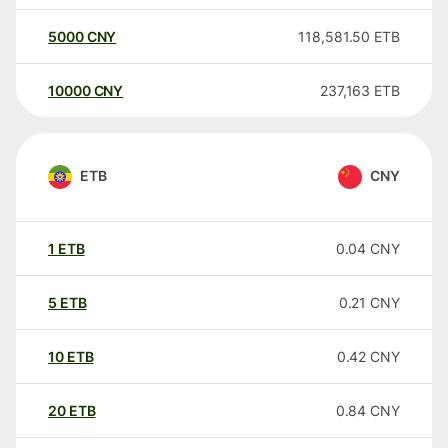
5000
CNY
118,581.50
ETB
10000
CNY
237,163
ETB
ETB
CNY
1
ETB
0.04
CNY
5
ETB
0.21
CNY
10
ETB
0.42
CNY
20
ETB
0.84
CNY