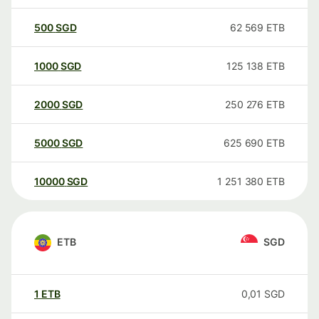
500
SGD
62 569
ETB
1000
SGD
125 138
ETB
2000
SGD
250 276
ETB
5000
SGD
625 690
ETB
10000
SGD
1 251 380
ETB
ETB
SGD
1
ETB
0,01
SGD