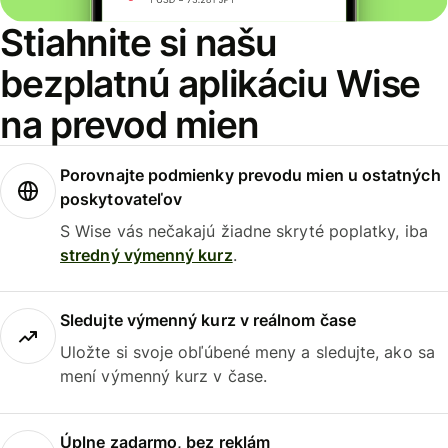
Stiahnite si našu
bezplatnú aplikáciu Wise
na prevod mien
Porovnajte podmienky prevodu mien u ostatných
poskytovateľov
S Wise vás nečakajú žiadne skryté poplatky, iba
stredný výmenný kurz
.
Sledujte výmenný kurz v reálnom čase
Uložte si svoje obľúbené meny a sledujte, ako sa
mení výmenný kurz v čase.
Úplne zadarmo, bez reklám