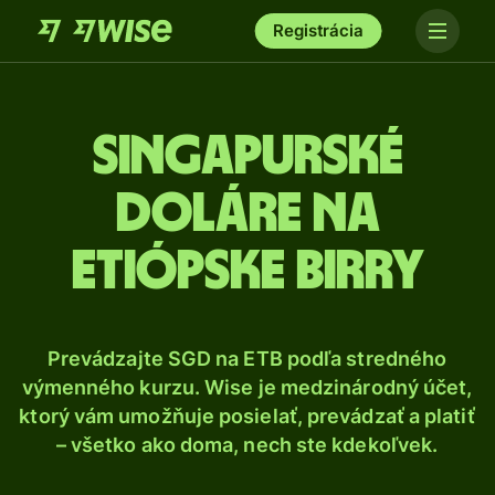
Registrácia
Singapurské
doláre na
etiópske birry
Prevádzajte SGD na ETB podľa stredného
výmenného kurzu. Wise je medzinárodný účet,
ktorý vám umožňuje posielať, prevádzať a platiť
– všetko ako doma, nech ste kdekoľvek.