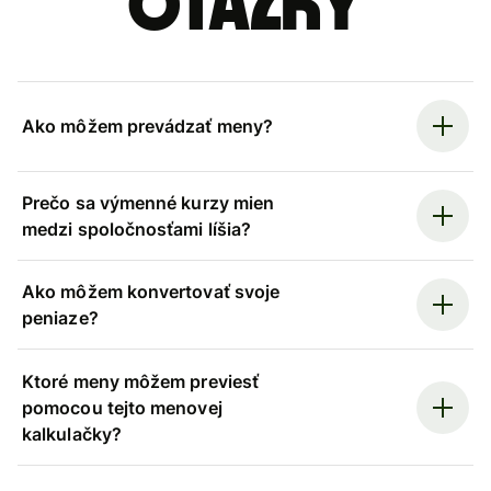
otázky
Ako môžem prevádzať meny?
Prečo sa výmenné kurzy mien
medzi spoločnosťami líšia?
Ako môžem konvertovať svoje
peniaze?
Ktoré meny môžem previesť
pomocou tejto menovej
kalkulačky?