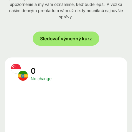
upozornenie a my vám oznámime, keď bude lepší. A vďaka
našim denným prehľadom vám už nikdy neuniknú najnovšie
správy.
Sledovať výmenný kurz
0
No change