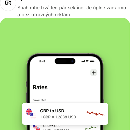
Stiahnutie trvá len pár sekúnd. Je úplne zadarmo
a bez otravných reklám.