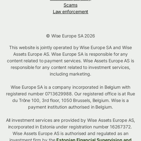
Scams
Law enforcement
© Wise Europe SA 2026
This website is jointly operated by Wise Europe SA and Wise
Assets Europe AS. Wise Europe SA is responsible for any
content related to payment services. Wise Assets Europe AS is
responsible for any content related to investment services,
including marketing.
Wise Europe SA is a company incorporated in Belgium with
registered number 0713629988. Our registered office is at Rue
du Trône 100, 3rd floor, 1050 Brussels, Belgium. Wise is a
payment institution authorised in Belgium.
All investment services are provided by Wise Assets Europe AS,
incorporated in Estonia under registration number 16267372.
Wise Assets Europe AS is authorised and regulated as an
investment firm by the
Estonian Financial Supervision and