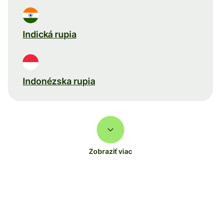
Indická rupia
Indonézska rupia
Zobraziť viac