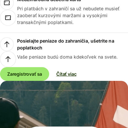
Pri platbách v zahraničí sa už nebudete musieť
zaoberať kurzovými maržami a vysokými
transakčnými poplatkami.
Posielajte peniaze do zahraničia, ušetrite na
poplatkoch
Vaše peniaze budú doma kdekoľvek na svete.
Zaregistrovať sa
Čítať viac