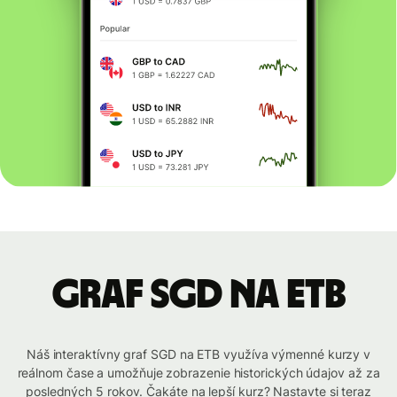
graf SGD na ETB
Náš interaktívny graf SGD na ETB využíva výmenné kurzy v
reálnom čase a umožňuje zobrazenie historických údajov až za
posledných 5 rokov. Čakáte na lepší kurz? Nastavte si teraz