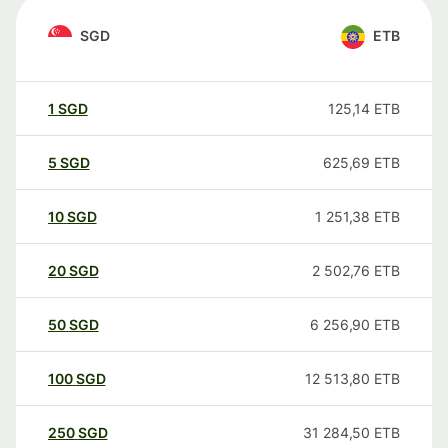
SGD
ETB
1
SGD
125,14
ETB
5
SGD
625,69
ETB
10
SGD
1 251,38
ETB
20
SGD
2 502,76
ETB
50
SGD
6 256,90
ETB
100
SGD
12 513,80
ETB
250
SGD
31 284,50
ETB