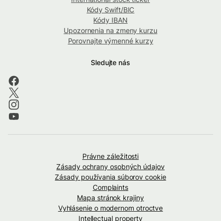
Kódy Swift/BIC
Kódy IBAN
Upozornenia na zmeny kurzu
Porovnajte výmenné kurzy
Sledujte nás
Právne záležitosti
Zásady ochrany osobných údajov
Zásady používania súborov cookie
Complaints
Mapa stránok krajiny
Vyhlásenie o modernom otroctve
Intellectual property