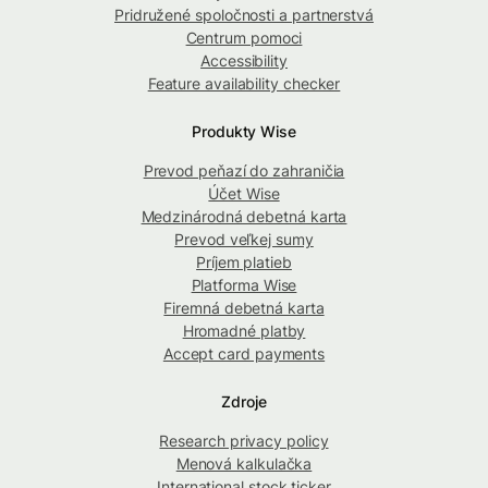
Pridružené spoločnosti a partnerstvá
Centrum pomoci
Accessibility
Feature availability checker
Produkty Wise
Prevod peňazí do zahraničia
Účet Wise
Medzinárodná debetná karta
Prevod veľkej sumy
Príjem platieb
Platforma Wise
Firemná debetná karta
Hromadné platby
Accept card payments
Zdroje
Research privacy policy
Menová kalkulačka
International stock ticker