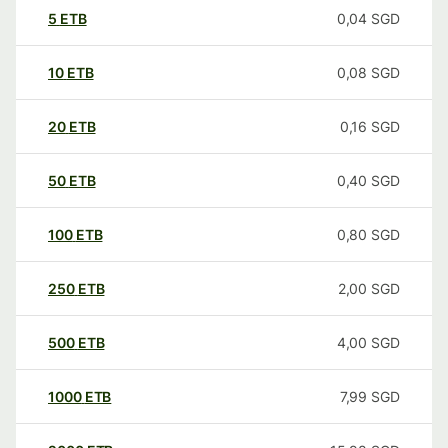
5
ETB
0,04
SGD
10
ETB
0,08
SGD
20
ETB
0,16
SGD
50
ETB
0,40
SGD
100
ETB
0,80
SGD
250
ETB
2,00
SGD
500
ETB
4,00
SGD
1000
ETB
7,99
SGD