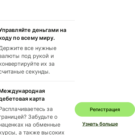
Управляйте деньгами на
ходу по всему миру.
Держите все нужные
валюты под рукой и
конвертируйте их за
считаные секунды.
Международная
дебетовая карта
Расплачиваетесь за
Регистрация
границей? Забудьте о
Узнать больше
наценках на обменные
курсы, а также высоких