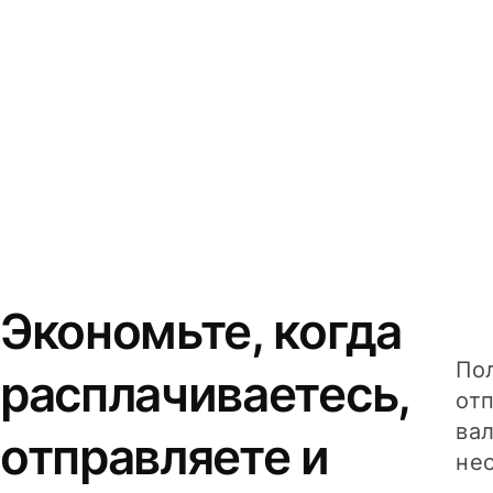
Экономьте, когда
Пол
расплачиваетесь,
от
вал
отправляете и
не