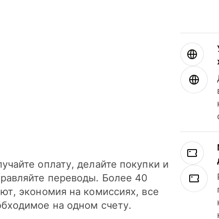
учайте оплату, делайте покупки и
правляйте переводы. Более 40
ют, экономия на комиссиях, все
обходимое на одном счету.