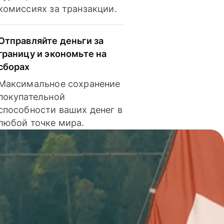
комиссиях за транзакции.
Отправляйте деньги за
границу и экономьте на
сборах
Максимальное сохранение
покупательной
способности ваших денег в
любой точке мира.