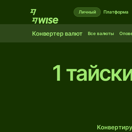
Личный
Платформа
Конвертер валют
Все валюты
Опов
1 тайск
Конвертиру