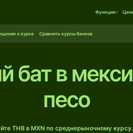
Функции
Цен
ещения о курсе
Сравнить курсы банков
ий бат в мекс
песо
йте THB в MXN по среднерыночному курсу.