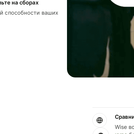
мьте на сборах
й способности ваших
Сравн
Wise в