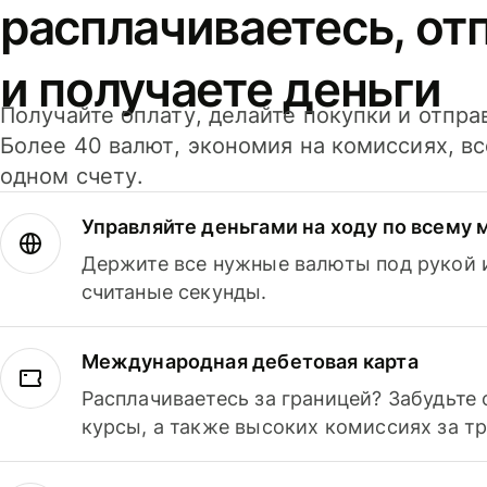
расплачиваетесь, от
и получаете деньги
Получайте оплату, делайте покупки и отпра
Более 40 валют, экономия на комиссиях, в
одном счету.
Управляйте деньгами на ходу по всему 
Держите все нужные валюты под рукой и
считаные секунды.
Международная дебетовая карта
Расплачиваетесь за границей? Забудьте
курсы, а также высоких комиссиях за т