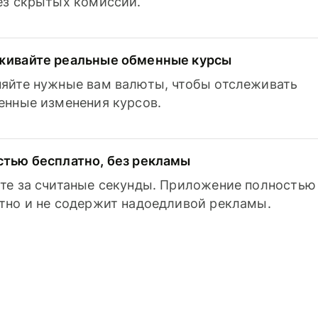
з скрытых комиссий.
живайте реальные обменные курсы
яйте нужные вам валюты, чтобы отслеживать
енные изменения курсов.
тью бесплатно, без рекламы
те за считаные секунды. Приложение полностью
тно и не содержит надоедливой рекламы.