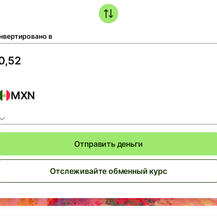
нвертировано в
MXN
Отправить деньги
Отслеживайте обменный курс