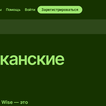
ы
Помощь
Войти
Зарегистрироваться
иканские
 Wise — это