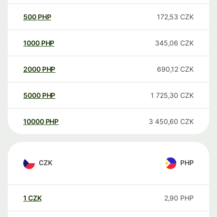
500
PHP
172,53
CZK
1000
PHP
345,06
CZK
2000
PHP
690,12
CZK
5000
PHP
1 725,30
CZK
10000
PHP
3 450,60
CZK
CZK
PHP
1
CZK
2,90
PHP