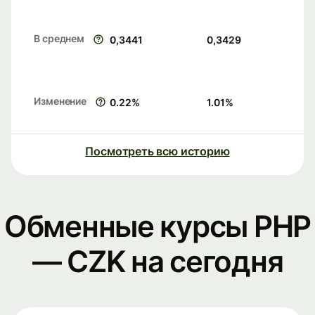
В среднем
0,3441
0,3429
Изменение
0.22
%
1.01
%
Посмотреть всю историю
Обменные курсы PHP
— CZK на сегодня