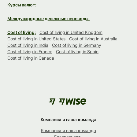
Курсы валют:
Международные денежные переводы:
Cost of living:
Cost of living in United Kingdom
Cost of living in United States
Cost of living in Australia
Cost of living in India
Cost of living in Germany
Cost of living in France
Cost of living in Spain
Cost of living in Canada
Компания и наша команда
Компания и наша команда
Безопасность