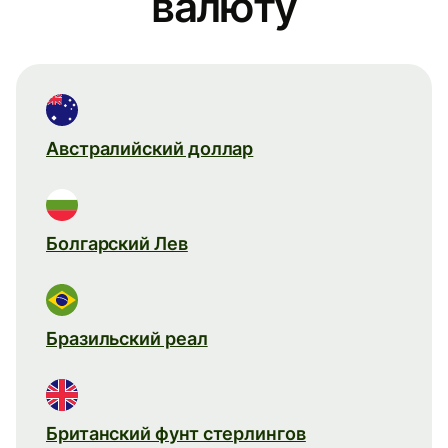
валюту
Австралийский доллар
Болгарский Лев
Бразильский реал
Британский фунт стерлингов