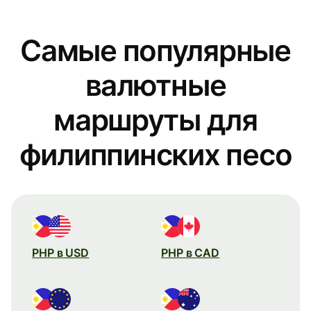
Самые популярные
валютные
маршруты для
филиппинских песо
PHP в USD
PHP в CAD