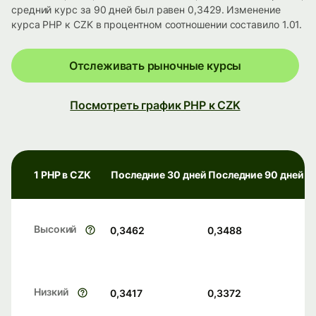
средний курс за 90 дней был равен 0,3429. Изменение
курса PHP к CZK в процентном соотношении составило 1.01.
Отслеживать рыночные курсы
Посмотреть график PHP к CZK
1 PHP в CZK
Последние 30 дней
Последние 90 дней
Высокий
0,3462
0,3488
Низкий
0,3417
0,3372