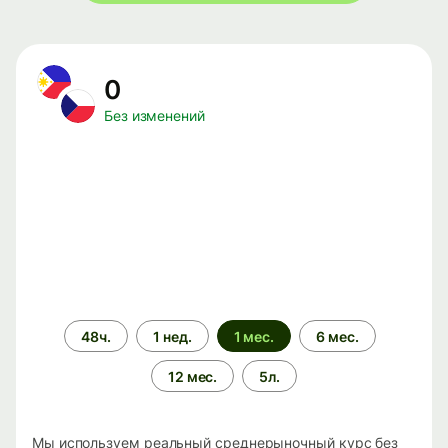
0
Без изменений
Период
48ч.
1 нед.
1 мес.
6 мес.
времени
12 мес.
5л.
Мы используем реальный среднерыночный курс без