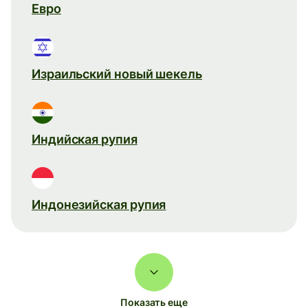
Евро
Израильский новый шекель
Индийская рупия
Индонезийская рупия
Показать еще