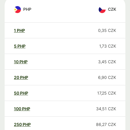
PHP
CZK
1
PHP
0,35
CZK
5
PHP
1,73
CZK
10
PHP
3,45
CZK
20
PHP
6,90
CZK
50
PHP
17,25
CZK
100
PHP
34,51
CZK
250
PHP
86,27
CZK