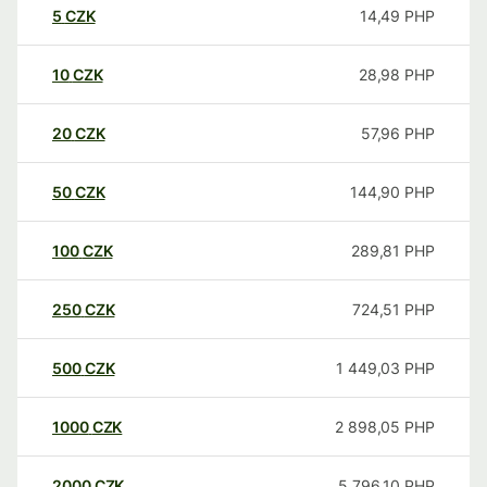
5
CZK
14,49
PHP
10
CZK
28,98
PHP
20
CZK
57,96
PHP
50
CZK
144,90
PHP
100
CZK
289,81
PHP
250
CZK
724,51
PHP
500
CZK
1 449,03
PHP
1000
CZK
2 898,05
PHP
2000
CZK
5 796,10
PHP