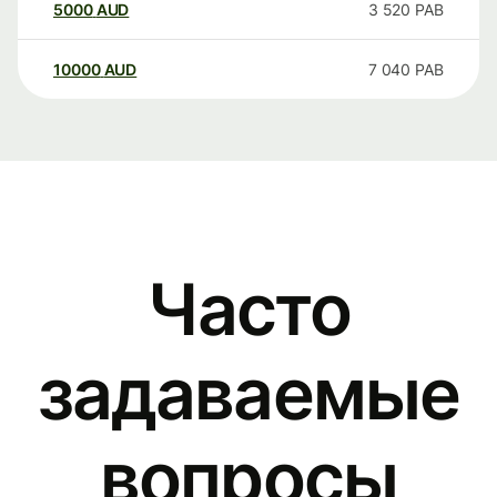
5000
AUD
3 520
PAB
10000
AUD
7 040
PAB
Часто
задаваемые
вопросы