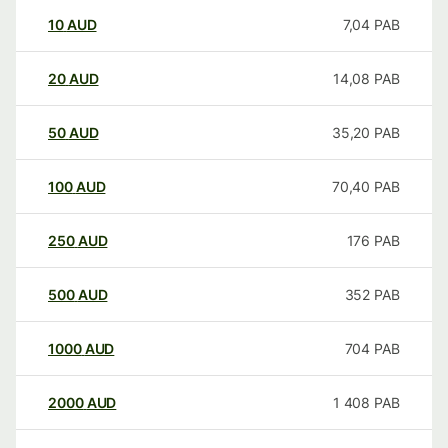
10
AUD
7,04
PAB
20
AUD
14,08
PAB
50
AUD
35,20
PAB
100
AUD
70,40
PAB
250
AUD
176
PAB
500
AUD
352
PAB
1000
AUD
704
PAB
2000
AUD
1 408
PAB