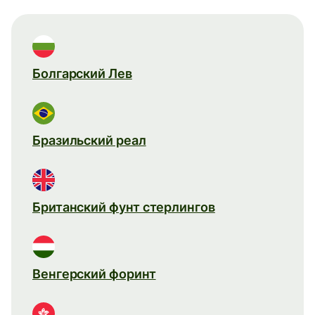
Болгарский Лев
Бразильский реал
Британский фунт стерлингов
Венгерский форинт