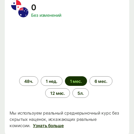
0
Без изменений
Период
48ч.
1 нед.
1 мес.
6 мес.
времени
12 мес.
5л.
Мы используем реальный среднерыночный курс без
скрытых наценок, искажающих реальные
комиссии.
Узнать больше