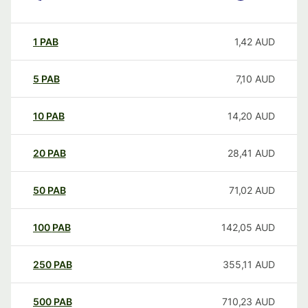
1
PAB
1,42
AUD
5
PAB
7,10
AUD
10
PAB
14,20
AUD
20
PAB
28,41
AUD
50
PAB
71,02
AUD
100
PAB
142,05
AUD
250
PAB
355,11
AUD
500
PAB
710,23
AUD