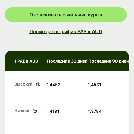
Отслеживать рыночные курсы
Посмотреть график PAB к AUD
1 PAB в AUD
Последние 30 дней
Последние 90 дней
Высокий
1,4452
1,4531
Низкий
1,4191
1,3784