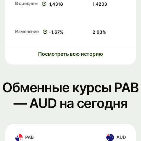
В среднем
1,4318
1,4203
Изменение
-1.67
%
2.93
%
Посмотреть всю историю
Обменные курсы PAB
— AUD на сегодня
PAB
AUD