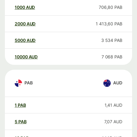
1000
AUD
706,80
PAB
2000
AUD
1 413,60
PAB
5000
AUD
3 534
PAB
10000
AUD
7 068
PAB
PAB
AUD
1
PAB
1,41
AUD
5
PAB
7,07
AUD