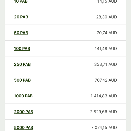
10
PAB
14,15
AUD
20
PAB
28,30
AUD
50
PAB
70,74
AUD
100
PAB
141,48
AUD
250
PAB
353,71
AUD
500
PAB
707,42
AUD
1000
PAB
1 414,83
AUD
2000
PAB
2 829,66
AUD
5000
PAB
7 074,15
AUD