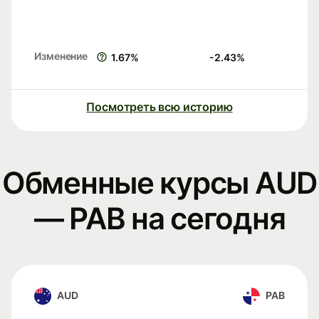
Изменение
1.67
%
-2.43
%
Посмотреть всю историю
Обменные курсы AUD
— PAB на сегодня
AUD
PAB