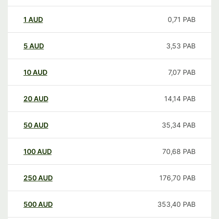
1
AUD
0,71
PAB
5
AUD
3,53
PAB
10
AUD
7,07
PAB
20
AUD
14,14
PAB
50
AUD
35,34
PAB
100
AUD
70,68
PAB
250
AUD
176,70
PAB
500
AUD
353,40
PAB