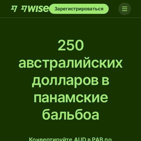
Зарегистрироваться
250
австралийских
долларов в
панамские
бальбоа
Конвертируйте AUD в PAB по