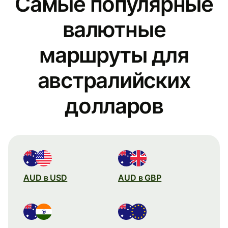
Самые популярные
валютные
маршруты для
австралийских
долларов
AUD в USD
AUD в GBP