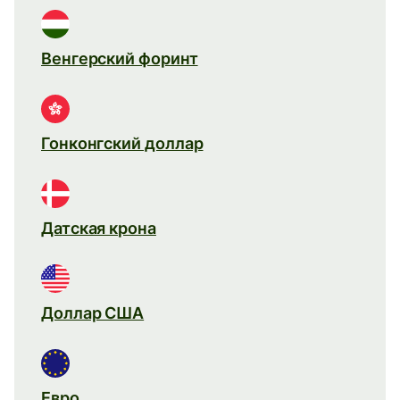
Венгерский форинт
Гонконгский доллар
Датская крона
Доллар США
Евро