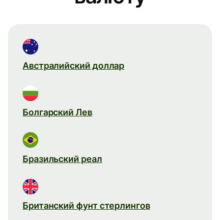
Австралийский доллар
Болгарский Лев
Бразильский реал
Британский фунт стерлингов