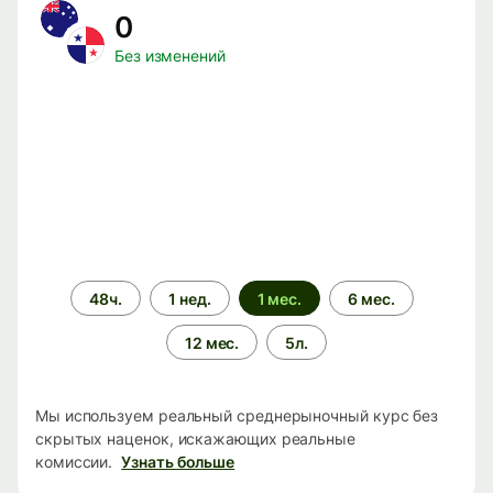
0
Без изменений
Период
48ч.
1 нед.
1 мес.
6 мес.
времени
12 мес.
5л.
Мы используем реальный среднерыночный курс без
скрытых наценок, искажающих реальные
комиссии.
Узнать больше