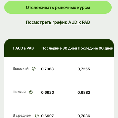
Отслеживать рыночные курсы
Посмотреть график AUD к PAB
1 AUD в PAB
Последние 30 дней
Последние 90 дней
Высокий
0,7068
0,7255
Низкий
0,6920
0,6882
В среднем
0,6997
0,7036