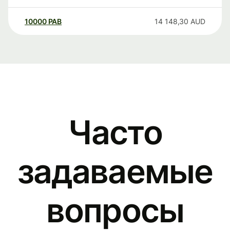
10000
PAB
14 148,30
AUD
Часто
задаваемые
вопросы