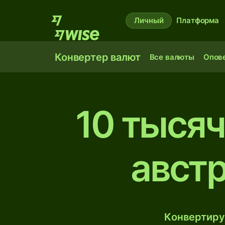
Личный
Платформа
Конвертер валют
Все валюты
Опов
10 тысяч
авст
Конвертиру