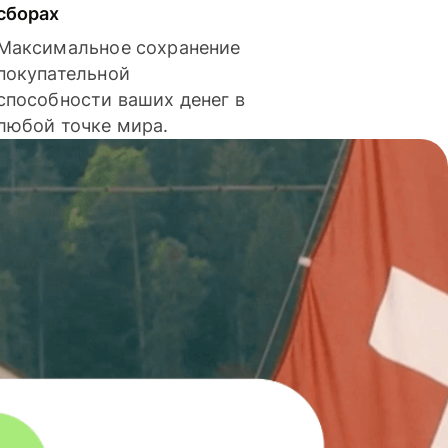
сборах
Максимальное сохранение
покупательной
способности ваших денег в
любой точке мира.