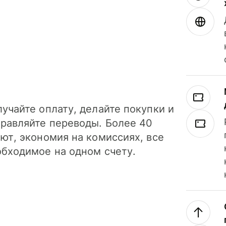
учайте оплату, делайте покупки и
правляйте переводы. Более 40
ют, экономия на комиссиях, все
обходимое на одном счету.