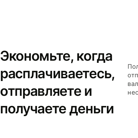
Экономьте, когда
Пол
расплачиваетесь,
от
вал
отправляете и
не
получаете деньги