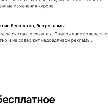
енные изменения курсов.
тью бесплатно, без рекламы
те за считаные секунды. Приложение полностью
тно и не содержит надоедливой рекламы.
бесплатное