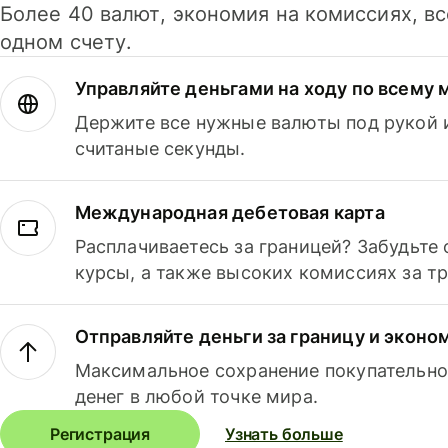
Более 40 валют, экономия на комиссиях, в
одном счету.
Управляйте деньгами на ходу по всему 
Держите все нужные валюты под рукой и
считаные секунды.
Международная дебетовая карта
Расплачиваетесь за границей? Забудьте
курсы, а также высоких комиссиях за т
Отправляйте деньги за границу и эконо
Максимальное сохранение покупательно
денег в любой точке мира.
Регистрация
Узнать больше