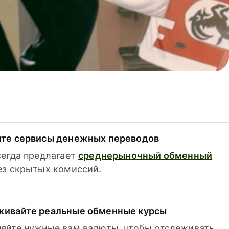
ите сервисы денежных переводов
сегда предлагает
среднерыночный обменный
з скрытых комиссий.
живайте реальные обменные курсы
яйте нужные вам валюты, чтобы отслеживать