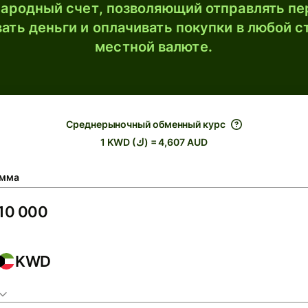
ародный счет, позволяющий отправлять пе
ать деньги и оплачивать покупки в любой с
местной валюте.
Среднерыночный обменный курс
1 KWD (ك) = 4,607 AUD
мма
KWD