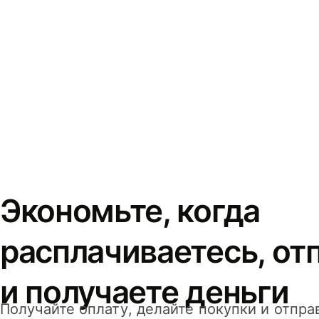
Экономьте, когда
расплачиваетесь, от
и получаете деньги
Получайте оплату, делайте покупки и отпра