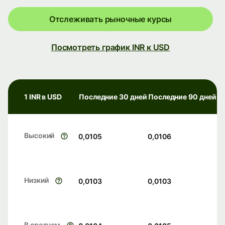
Отслеживать рыночные курсы
Посмотреть график INR к USD
1 INR в USD
Последние 30 дней
Последние 90 дней
Высокий
0,0105
0,0106
Низкий
0,0103
0,0103
В среднем