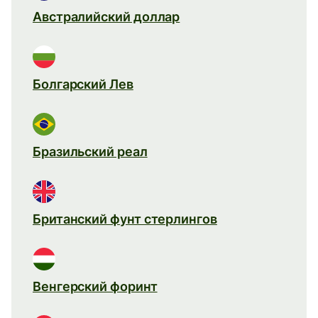
Австралийский доллар
Болгарский Лев
Бразильский реал
Британский фунт стерлингов
Венгерский форинт