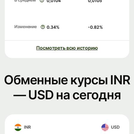
0,0104
0,0105
Изменение
0.34
%
-0.82
%
Посмотреть всю историю
Обменные курсы INR
— USD на сегодня
INR
USD