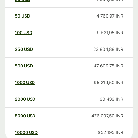
50
USD
4 760,97
INR
100
USD
9 521,95
INR
250
USD
23 804,88
INR
500
USD
47 609,75
INR
1000
USD
95 219,50
INR
2000
USD
190 439
INR
5000
USD
476 097,50
INR
10000
USD
952 195
INR