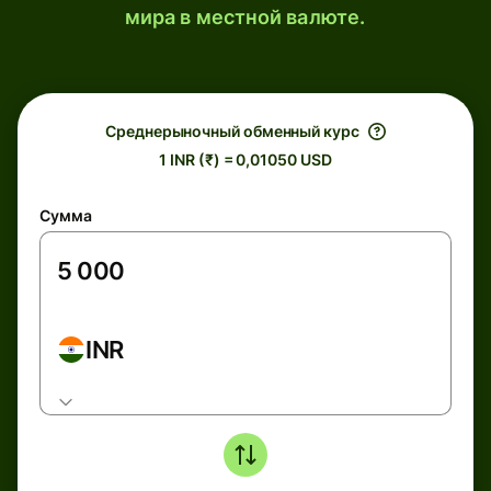
мира в местной валюте.
Среднерыночный обменный курс
1 INR (₹) = 0,01050 USD
Сумма
INR