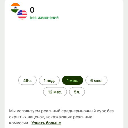
0
Без изменений
Период
48ч.
1 нед.
1 мес.
6 мес.
времени
12 мес.
5л.
Мы используем реальный среднерыночный курс без
скрытых наценок, искажающих реальные
комиссии.
Узнать больше