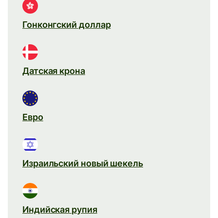
Гонконгский доллар
Датская крона
Евро
Израильский новый шекель
Индийская рупия