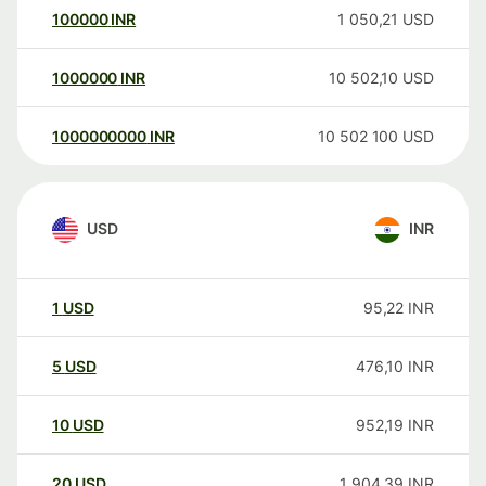
100000
INR
1 050,21
USD
1000000
INR
10 502,10
USD
1000000000
INR
10 502 100
USD
USD
INR
1
USD
95,22
INR
5
USD
476,10
INR
10
USD
952,19
INR
20
USD
1 904,39
INR