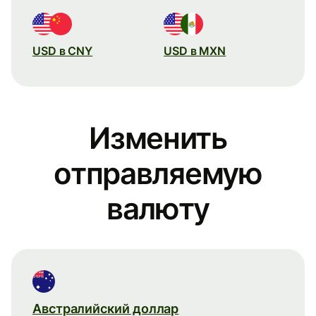
USD в CNY
USD в MXN
Изменить
отправляемую
валюту
Австралийский доллар