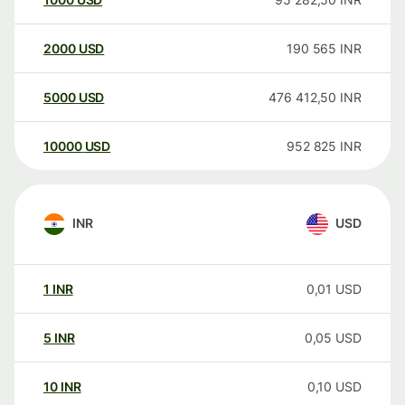
2000
USD
190 565
INR
5000
USD
476 412,50
INR
10000
USD
952 825
INR
INR
USD
1
INR
0,01
USD
5
INR
0,05
USD
10
INR
0,10
USD