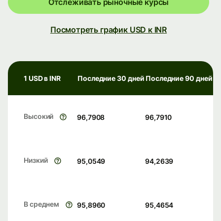
Отслеживать рыночные курсы
Посмотреть график USD к INR
1 USD в INR
Последние 30 дней
Последние 90 дней
Высокий
96,7908
96,7910
Низкий
95,0549
94,2639
В среднем
95,8960
95,4654