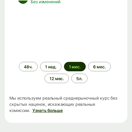
Без изменений
Период
48ч.
1 нед.
1 мес.
6 мес.
времени
12 мес.
5л.
Мы используем реальный среднерыночный курс без
скрытых наценок, искажающих реальные
комиссии.
Узнать больше