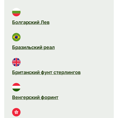
Болгарский Лев
Бразильский реал
Британский фунт стерлингов
Венгерский форинт