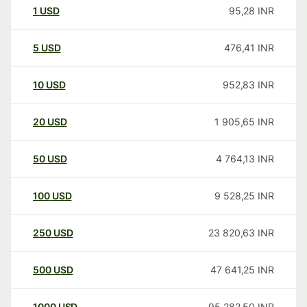
1
USD
95,28
INR
5
USD
476,41
INR
10
USD
952,83
INR
20
USD
1 905,65
INR
50
USD
4 764,13
INR
100
USD
9 528,25
INR
250
USD
23 820,63
INR
500
USD
47 641,25
INR
1000
USD
95 282,50
INR