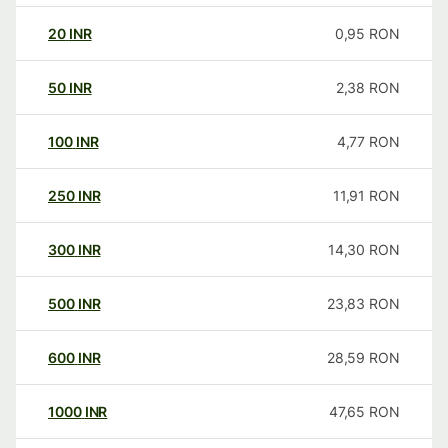
20
INR
0,95
RON
50
INR
2,38
RON
100
INR
4,77
RON
250
INR
11,91
RON
300
INR
14,30
RON
500
INR
23,83
RON
600
INR
28,59
RON
1000
INR
47,65
RON