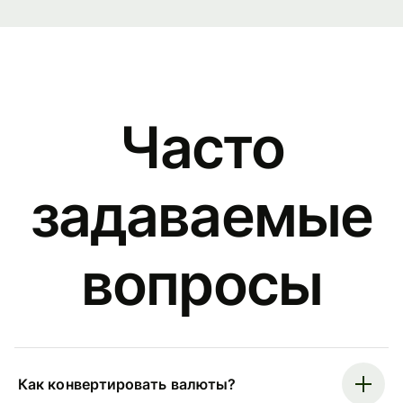
Часто
задаваемые
вопросы
Как конвертировать валюты?