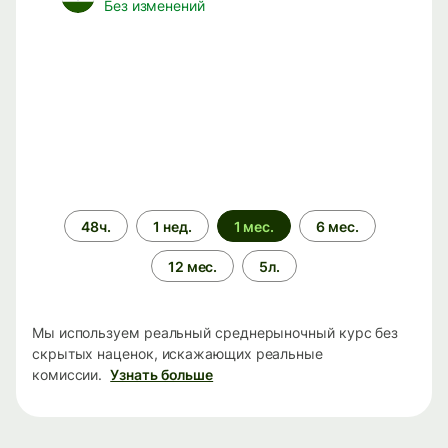
Без изменений
Период
48ч.
1 нед.
1 мес.
6 мес.
времени
12 мес.
5л.
Мы используем реальный среднерыночный курс без
скрытых наценок, искажающих реальные
комиссии.
Узнать больше