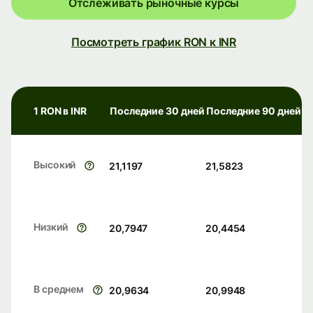
Отслеживать рыночные курсы
Посмотреть график RON к INR
1 RON в INR
Последние 30 дней
Последние 90 дней
Высокий
21,1197
21,5823
Низкий
20,7947
20,4454
В среднем
20,9634
20,9948