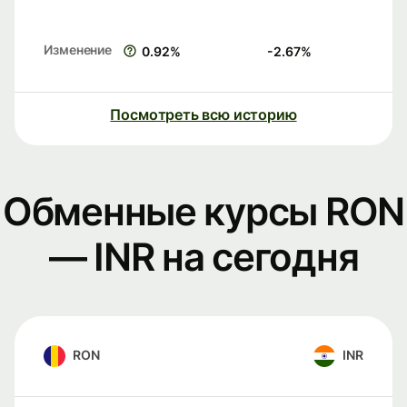
Изменение
0.92
%
-2.67
%
Посмотреть всю историю
Обменные курсы RON
— INR на сегодня
RON
INR