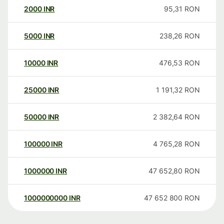
2000
INR
95,31
RON
5000
INR
238,26
RON
10000
INR
476,53
RON
25000
INR
1 191,32
RON
50000
INR
2 382,64
RON
100000
INR
4 765,28
RON
1000000
INR
47 652,80
RON
1000000000
INR
47 652 800
RON