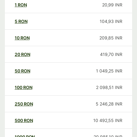
1
RON
20,99
INR
5
RON
104,93
INR
10
RON
209,85
INR
20
RON
419,70
INR
50
RON
1 049,25
INR
100
RON
2 098,51
INR
250
RON
5 246,28
INR
500
RON
10 492,55
INR
1000
RON
20 985,10
INR