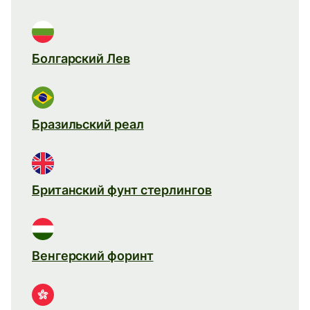
Болгарский Лев
Бразильский реал
Британский фунт стерлингов
Венгерский форинт