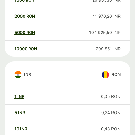
2000
RON
41 970,20
INR
5000
RON
104 925,50
INR
10000
RON
209 851
INR
INR
RON
1
INR
0,05
RON
5
INR
0,24
RON
10
INR
0,48
RON