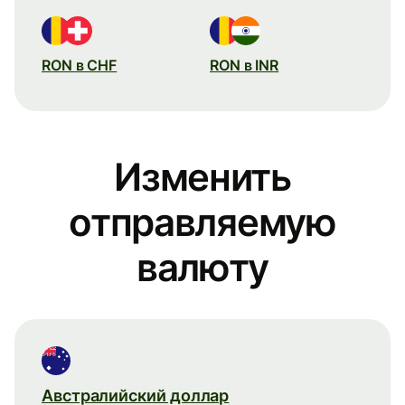
RON в CHF
RON в INR
Изменить
отправляемую
валюту
Австралийский доллар