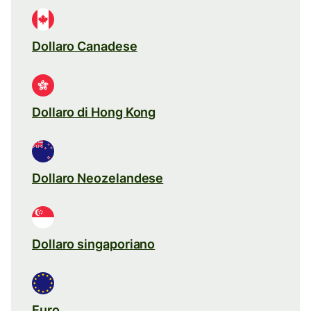
Dollaro Canadese
Dollaro di Hong Kong
Dollaro Neozelandese
Dollaro singaporiano
Euro