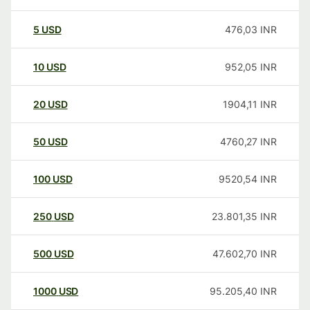
5
USD
476,03
INR
10
USD
952,05
INR
20
USD
1904,11
INR
50
USD
4760,27
INR
100
USD
9520,54
INR
250
USD
23.801,35
INR
500
USD
47.602,70
INR
1000
USD
95.205,40
INR