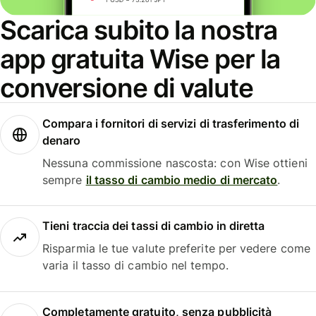
Scarica subito la nostra
app gratuita Wise per la
conversione di valute
Compara i fornitori di servizi di trasferimento di
denaro
Nessuna commissione nascosta: con Wise ottieni
sempre
il tasso di cambio medio di mercato
.
Tieni traccia dei tassi di cambio in diretta
Risparmia le tue valute preferite per vedere come
varia il tasso di cambio nel tempo.
Completamente gratuito, senza pubblicità