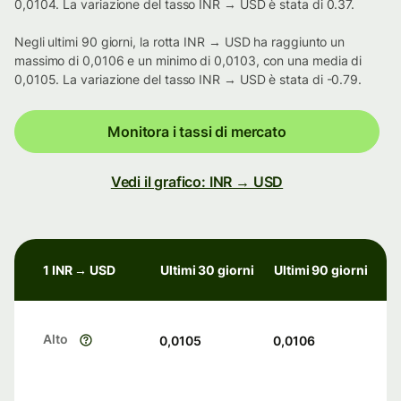
0,0104. La variazione del tasso INR → USD è stata di 0.37.
Negli ultimi 90 giorni, la rotta INR → USD ha raggiunto un
massimo di 0,0106 e un minimo di 0,0103, con una media di
0,0105. La variazione del tasso INR → USD è stata di -0.79.
Monitora i tassi di mercato
Vedi il grafico: INR → USD
1 INR → USD
Ultimi 30 giorni
Ultimi 90 giorni
Alto
0,0105
0,0106