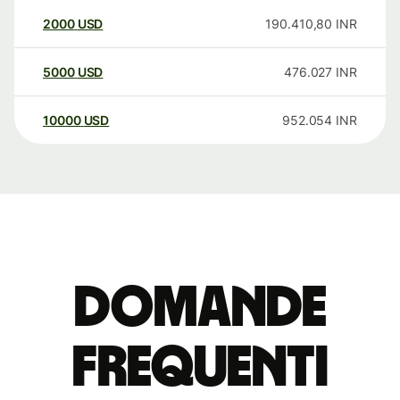
2000
USD
190.410,80
INR
5000
USD
476.027
INR
10000
USD
952.054
INR
Domande
Frequenti