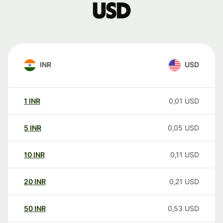
USD
INR
USD
1
INR
0,01
USD
5
INR
0,05
USD
10
INR
0,11
USD
20
INR
0,21
USD
50
INR
0,53
USD