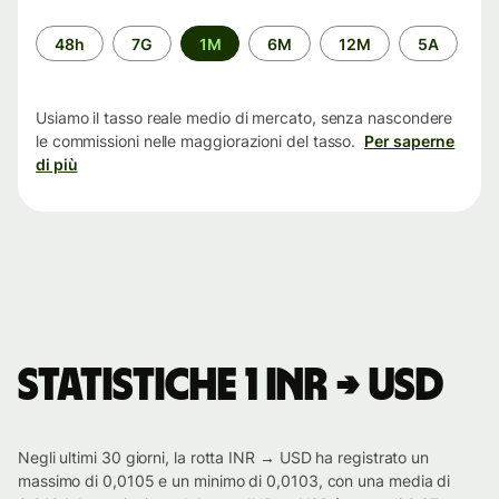
Periodo
48h
7G
1M
6M
12M
5A
di
tempo
Usiamo il tasso reale medio di mercato, senza nascondere
le commissioni nelle maggiorazioni del tasso.
Per saperne
di più
Statistiche 1 INR → USD
Negli ultimi 30 giorni, la rotta INR → USD ha registrato un
massimo di 0,0105 e un minimo di 0,0103, con una media di