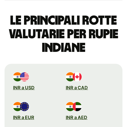
Le principali rotte
valutarie per rupie
indiane
INR a USD
INR a CAD
INR a EUR
INR a AED