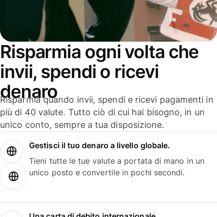
Risparmia ogni volta che
invii, spendi o ricevi
denaro
Risparmia quando invii, spendi e ricevi pagamenti in
più di 40 valute. Tutto ciò di cui hai bisogno, in un
unico conto, sempre a tua disposizione.
Gestisci il tuo denaro a livello globale.
Tieni tutte le tue valute a portata di mano in un
unico posto e convertile in pochi secondi.
Una carta di debito internazionale