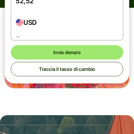
USD
Invia denaro
Traccia il tasso di cambio