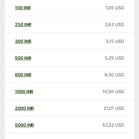
100
INR
1,05
USD
250
INR
2,63
USD
300
INR
3,15
USD
500
INR
5,25
USD
600
INR
6,30
USD
1000
INR
10,50
USD
2000
INR
21,01
USD
5000
INR
52,52
USD