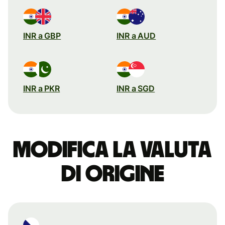
INR a GBP
INR a AUD
INR a PKR
INR a SGD
Modifica la valuta
di origine