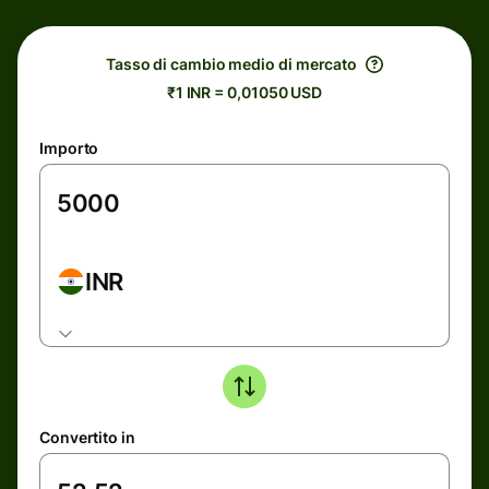
Tasso di cambio medio di mercato
₹1 INR = 0,01050 USD
Importo
INR
Convertito in