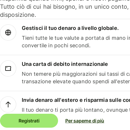
Tutto ciò di cui hai bisogno, in un unico conto
disposizione.
Gestisci il tuo denaro a livello globale.
Tieni tutte le tue valute a portata di mano 
convertile in pochi secondi.
Una carta di debito internazionale
Non temere più maggiorazioni sui tassi di 
transazione elevate quando spendi all'ester
Invia denaro all'estero e risparmia sulle 
Il tuo denaro ti porta più lontano, ovunque t
Registrati
Per saperne di più