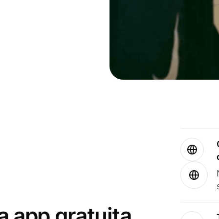
a app gratuita