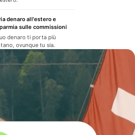
via denaro all'estero e
sparmia sulle commissioni
 tuo denaro ti porta più
ntano, ovunque tu sia.