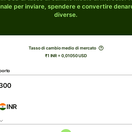
onale per inviare, spendere e convertire denaro
diverse.
Tasso di cambio medio di mercato
₹1 INR = 0,01050 USD
porto
INR