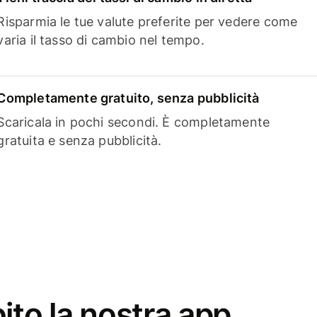
Risparmia le tue valute preferite per vedere come
varia il tasso di cambio nel tempo.
Completamente gratuito, senza pubblicità
Scaricala in pochi secondi. È completamente
gratuita e senza pubblicità.
ito la nostra app