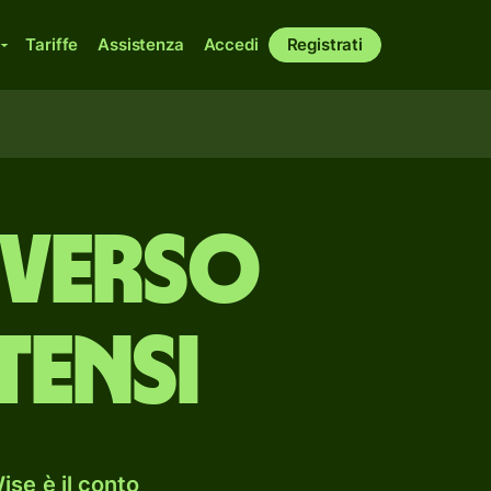
Tariffe
Assistenza
Accedi
Registrati
 verso
tensi
ise è il conto