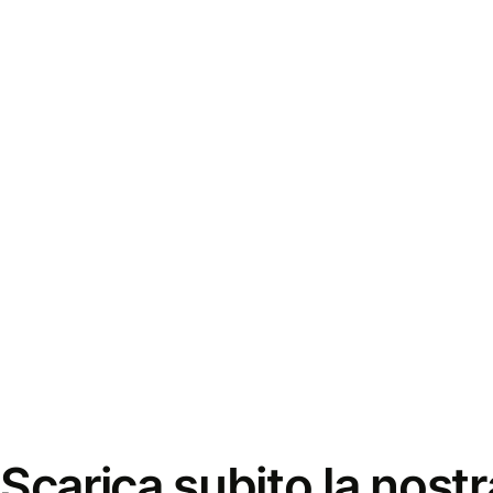
Scarica subito la nostr