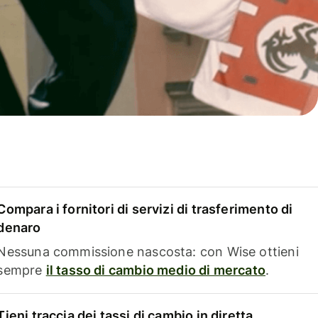
Compara i fornitori di servizi di trasferimento di
denaro
Nessuna commissione nascosta: con Wise ottieni
sempre
il tasso di cambio medio di mercato
.
Tieni traccia dei tassi di cambio in diretta