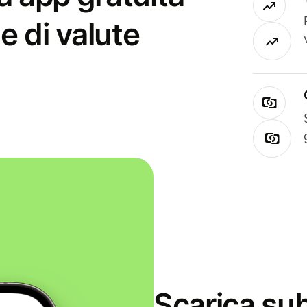
e di valute
Scarica sub