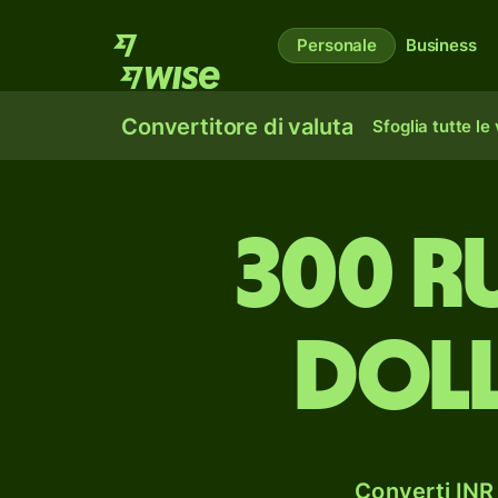
Personale
Business
Convertitore di valuta
Sfoglia tutte le
300 r
doll
Converti INR 