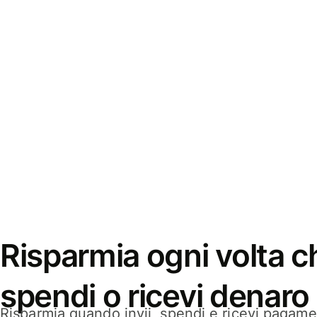
Risparmia ogni volta ch
spendi o ricevi denaro
Risparmia quando invii, spendi e ricevi pagamen