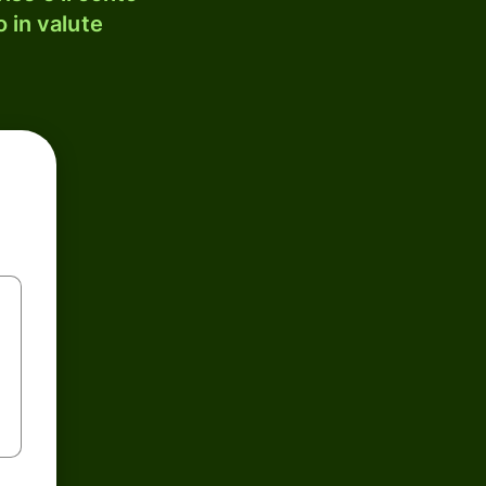
 in valute