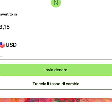
nvertito in
USD
Invia denaro
Traccia il tasso di cambio