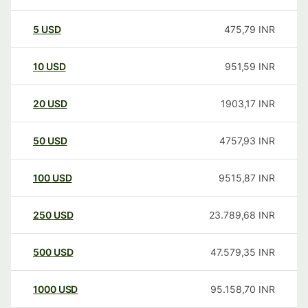
5
USD
475,79
INR
10
USD
951,59
INR
20
USD
1903,17
INR
50
USD
4757,93
INR
100
USD
9515,87
INR
250
USD
23.789,68
INR
500
USD
47.579,35
INR
1000
USD
95.158,70
INR