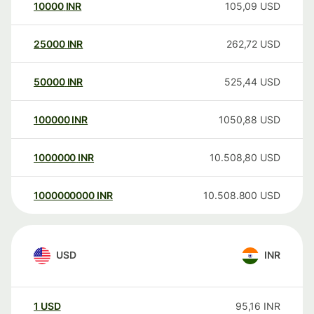
10000
INR
105,09
USD
25000
INR
262,72
USD
50000
INR
525,44
USD
100000
INR
1050,88
USD
1000000
INR
10.508,80
USD
1000000000
INR
10.508.800
USD
USD
INR
1
USD
95,16
INR