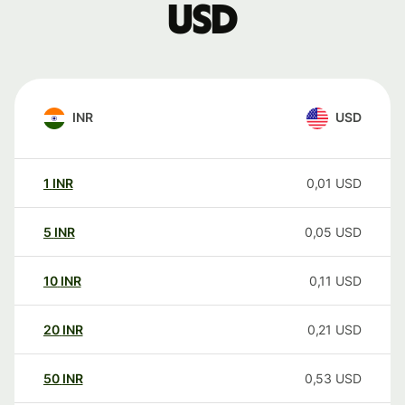
USD
INR
USD
1
INR
0,01
USD
5
INR
0,05
USD
10
INR
0,11
USD
20
INR
0,21
USD
50
INR
0,53
USD