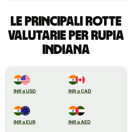
Le principali rotte
valutarie per rupia
indiana
INR a USD
INR a CAD
INR a EUR
INR a AED