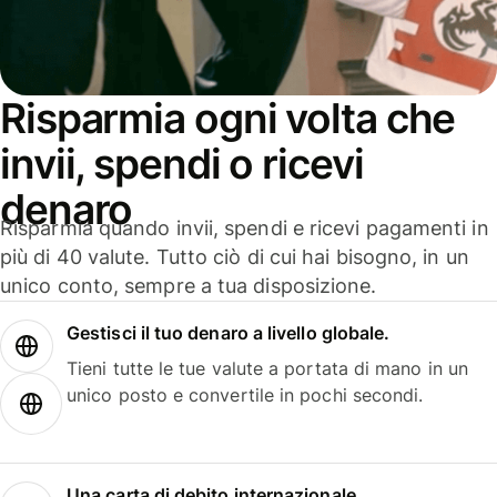
Risparmia ogni volta che
invii, spendi o ricevi
denaro
Risparmia quando invii, spendi e ricevi pagamenti in
più di 40 valute. Tutto ciò di cui hai bisogno, in un
unico conto, sempre a tua disposizione.
Gestisci il tuo denaro a livello globale.
Tieni tutte le tue valute a portata di mano in un
unico posto e convertile in pochi secondi.
Una carta di debito internazionale