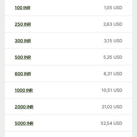
100
INR
1,05
USD
250
INR
2,63
USD
300
INR
3,15
USD
500
INR
5,25
USD
600
INR
6,31
USD
1000
INR
10,51
USD
2000
INR
21,02
USD
5000
INR
52,54
USD