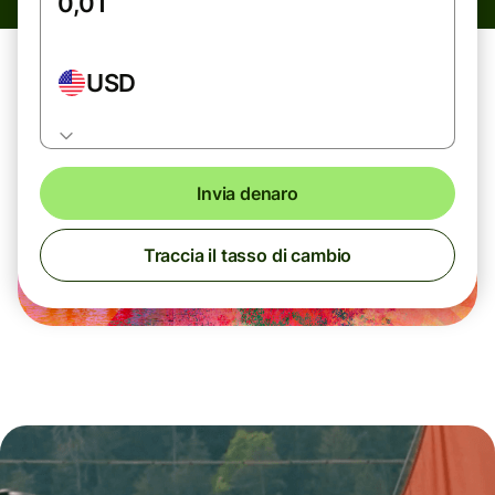
USD
Invia denaro
Traccia il tasso di cambio