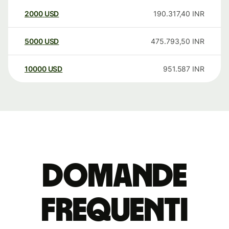
2000
USD
190.317,40
INR
5000
USD
475.793,50
INR
10000
USD
951.587
INR
Domande
Frequenti