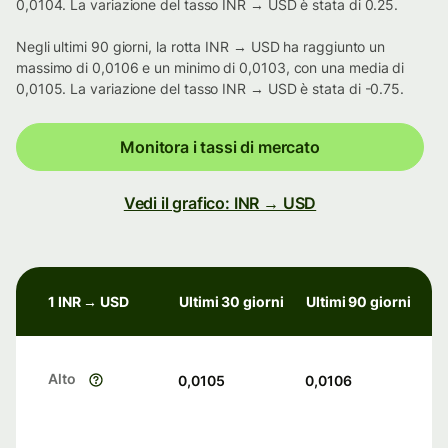
0,0104. La variazione del tasso INR → USD è stata di 0.25.
Negli ultimi 90 giorni, la rotta INR → USD ha raggiunto un
massimo di 0,0106 e un minimo di 0,0103, con una media di
0,0105. La variazione del tasso INR → USD è stata di -0.75.
Monitora i tassi di mercato
Vedi il grafico: INR → USD
1 INR → USD
Ultimi 30 giorni
Ultimi 90 giorni
Alto
0,0105
0,0106