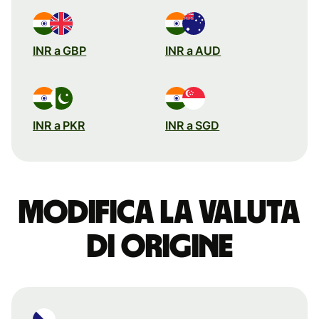
INR a GBP
INR a AUD
INR a PKR
INR a SGD
Modifica la valuta
di origine