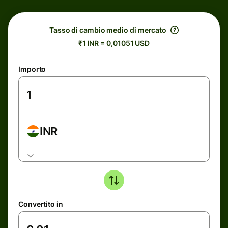
Tasso di cambio medio di mercato
₹1 INR = 0,01051 USD
Importo
INR
Convertito in