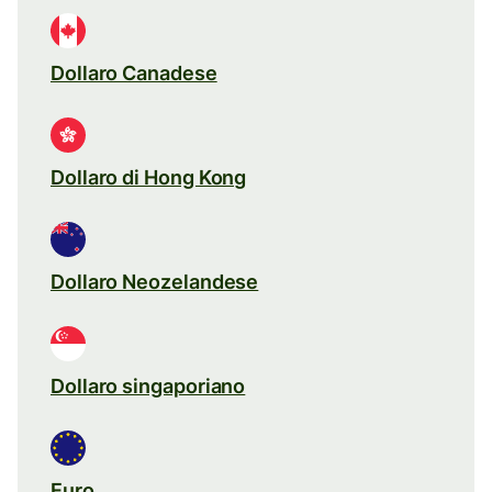
Dollaro Canadese
Dollaro di Hong Kong
Dollaro Neozelandese
Dollaro singaporiano
Euro