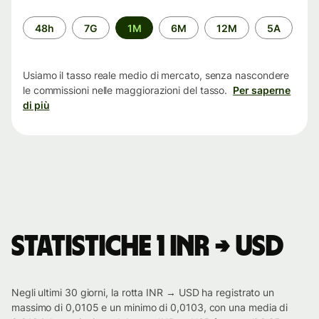
Periodo
48h
7G
1M
6M
12M
5A
di
tempo
Usiamo il tasso reale medio di mercato, senza nascondere
le commissioni nelle maggiorazioni del tasso.
Per saperne
di più
Statistiche 1 INR → USD
Negli ultimi 30 giorni, la rotta INR → USD ha registrato un
massimo di 0,0105 e un minimo di 0,0103, con una media di