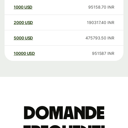
1000
USD
95158.70
INR
2000
USD
190317.40
INR
5000
USD
475793.50
INR
10000
USD
951587
INR
Domande