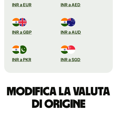
INR a EUR
INR a AED
INR a GBP
INR a AUD
INR a PKR
INR a SGD
Modifica la valuta
di origine