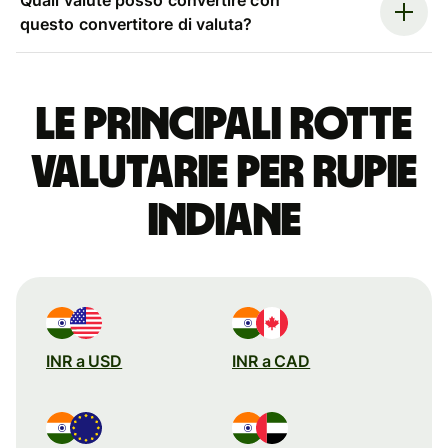
questo convertitore di valuta?
Le principali rotte
valutarie per rupie
indiane
INR a USD
INR a CAD