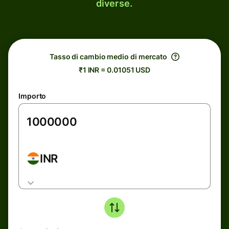
diverse.
Tasso di cambio medio di mercato
₹1 INR = 0.01051 USD
Importo
INR