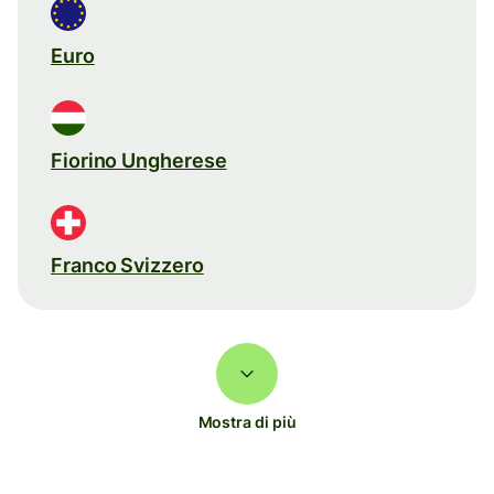
Euro
Fiorino Ungherese
Franco Svizzero
Mostra di più