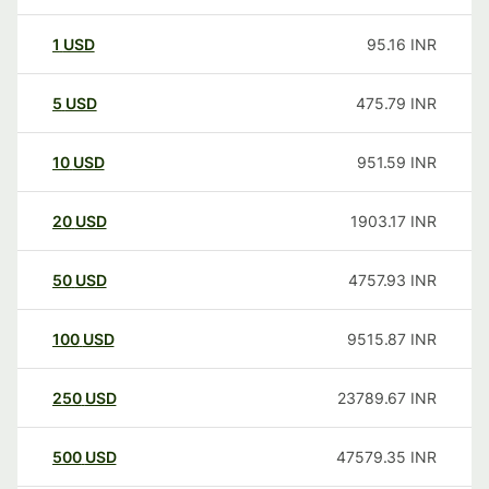
1
USD
95.16
INR
5
USD
475.79
INR
10
USD
951.59
INR
20
USD
1903.17
INR
50
USD
4757.93
INR
100
USD
9515.87
INR
250
USD
23789.67
INR
500
USD
47579.35
INR