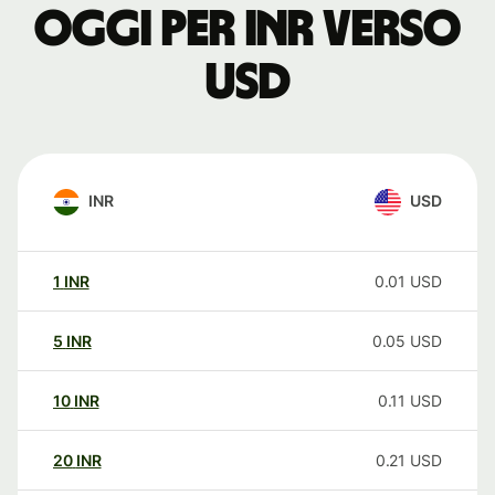
oggi per INR verso
USD
INR
USD
1
INR
0.01
USD
5
INR
0.05
USD
10
INR
0.11
USD
20
INR
0.21
USD