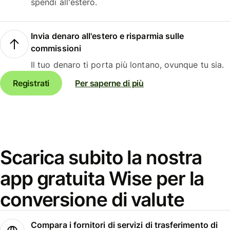
spendi all'estero.
Invia denaro all'estero e risparmia sulle
commissioni
Il tuo denaro ti porta più lontano, ovunque tu sia.
Registrati
Per saperne di più
Scarica subito la nostra
app gratuita Wise per la
conversione di valute
Compara i fornitori di servizi di trasferimento di