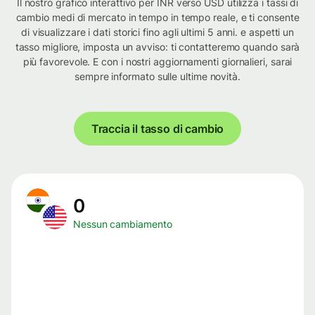
Il nostro grafico interattivo per INR verso USD utilizza i tassi di
cambio medi di mercato in tempo in tempo reale, e ti consente
di visualizzare i dati storici fino agli ultimi 5 anni. e aspetti un
tasso migliore, imposta un avviso: ti contatteremo quando sarà
più favorevole. E con i nostri aggiornamenti giornalieri, sarai
sempre informato sulle ultime novità.
Traccia il tasso di cambio
0
Nessun cambiamento