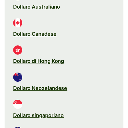
Dollaro Australiano
Dollaro Canadese
Dollaro di Hong Kong
Dollaro Neozelandese
Dollaro singaporiano