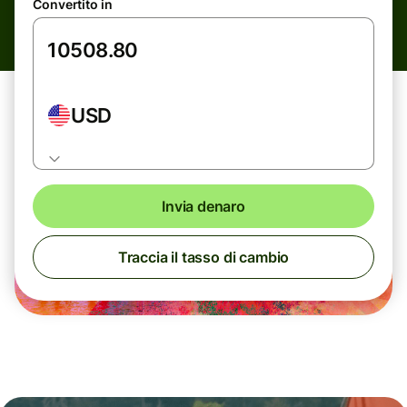
Convertito in
USD
Invia denaro
Traccia il tasso di cambio