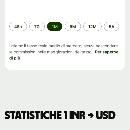
Periodo
48h
7G
1M
6M
12M
5A
di
tempo
Usiamo il tasso reale medio di mercato, senza nascondere
le commissioni nelle maggiorazioni del tasso.
Per saperne
di più
Statistiche 1 INR → USD