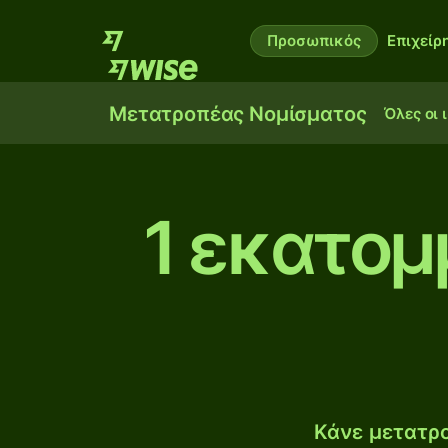
Προσωπικός
Επιχείρ
Μετατροπέας Νομίσματος
Όλες οι 
1 εκατομ
Κάνε μετατρο