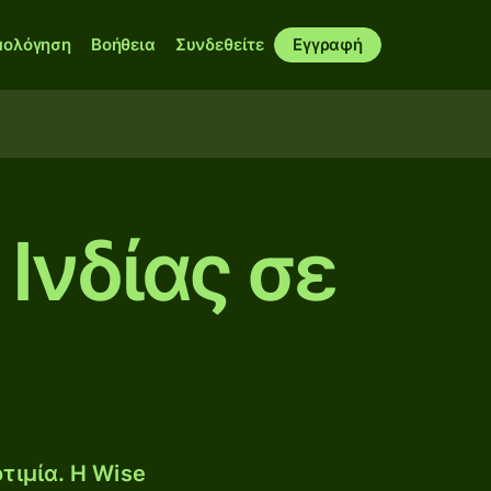
μολόγηση
Βοήθεια
Συνδεθείτε
Εγγραφή
Ινδίας σε
τιμία. Η Wise