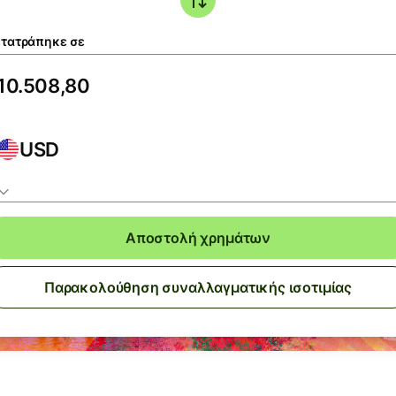
τατράπηκε σε
USD
Αποστολή χρημάτων
Παρακολούθηση συναλλαγματικής ισοτιμίας