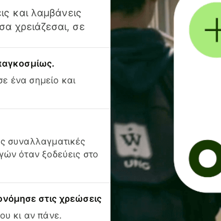
ις και λαμβάνεις
α χρειάζεσαι, σε
 παγκοσμίως.
ε ένα σημείο και
ις συναλλαγματικές
γών όταν ξοδεύεις στο
ονόμησε στις χρεώσεις
ου κι αν πάνε.