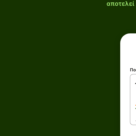
αποτελεί 
Πο