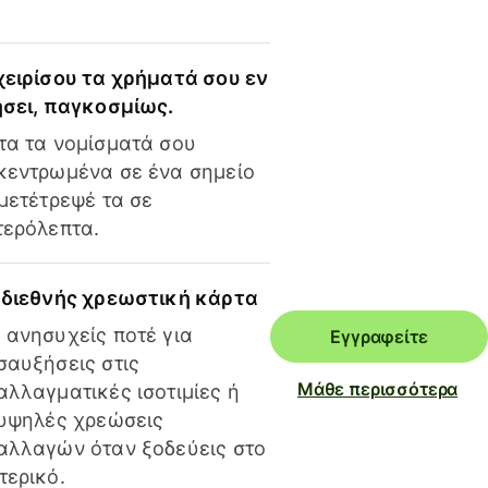
χειρίσου τα χρήματά σου εν
ήσει, παγκοσμίως.
τα τα νομίσματά σου
κεντρωμένα σε ένα σημείο
 μετέτρεψέ τα σε
τερόλεπτα.
 διεθνής χρεωστική κάρτα
 ανησυχείς ποτέ για
Εγγραφείτε
σαυξήσεις στις
Μάθε περισσότερα
αλλαγματικές ισοτιμίες ή
 υψηλές χρεώσεις
αλλαγών όταν ξοδεύεις στο
τερικό.