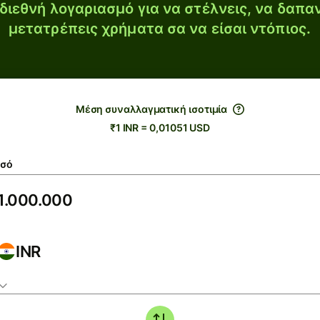
διεθνή λογαριασμό για να στέλνεις, να δαπα
μετατρέπεις χρήματα σα να είσαι ντόπιος.
Μέση συναλλαγματική ισοτιμία
₹1 INR = 0,01051 USD
σό
INR