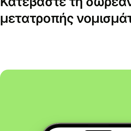
Κατεβάστε τη δωρεά
μετατροπής νομισμά