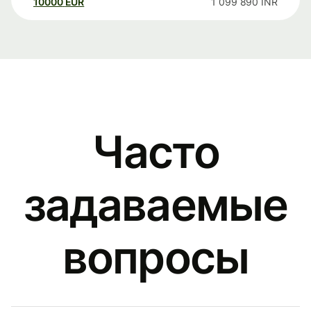
10000
EUR
1 099 890
INR
Часто
задаваемые
вопросы