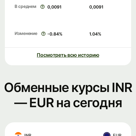
В среднем
0,0091
0,0091
Изменение
-0.84
%
1.04
%
Посмотреть всю историю
Обменные курсы INR
— EUR на сегодня
INR
EUR