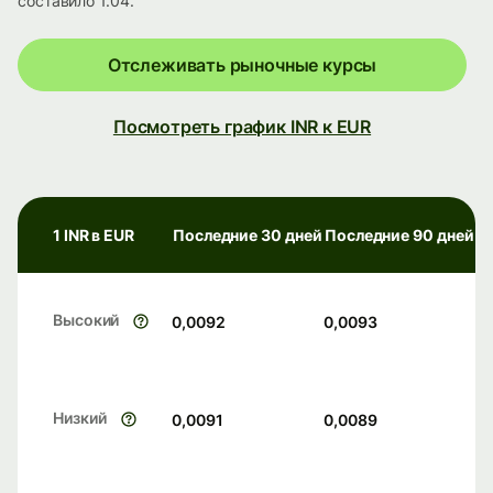
составило 1.04.
Отслеживать рыночные курсы
Посмотреть график INR к EUR
1 INR в EUR
Последние 30 дней
Последние 90 дней
Высокий
0,0092
0,0093
Низкий
0,0091
0,0089