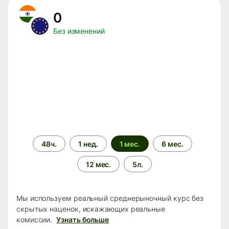
0
Без изменений
Период
48ч.
1 нед.
1 мес.
6 мес.
времени
12 мес.
5л.
Мы используем реальный среднерыночный курс без
скрытых наценок, искажающих реальные
комиссии.
Узнать больше