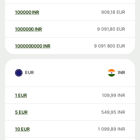
100000
INR
909,18
EUR
1000000
INR
9 091,80
EUR
1000000000
INR
9 091 800
EUR
EUR
INR
1
EUR
109,99
INR
5
EUR
549,95
INR
10
EUR
1 099,89
INR