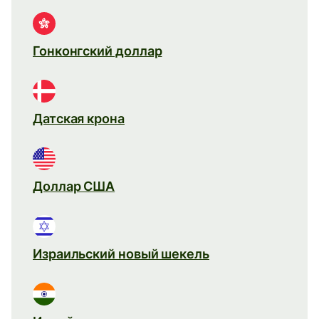
Гонконгский доллар
Датская крона
Доллар США
Израильский новый шекель