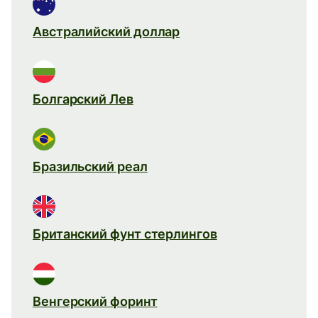
Австралийский доллар
Болгарский Лев
Бразильский реал
Британский фунт стерлингов
Венгерский форинт