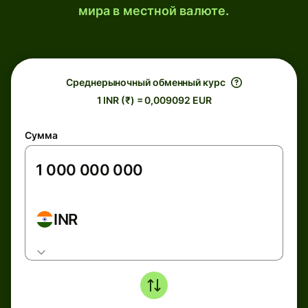
мира в местной валюте.
Среднерыночный обменный курс
1 INR (₹) = 0,009092 EUR
Сумма
INR