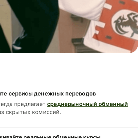
ите сервисы денежных переводов
сегда предлагает
среднерыночный обменный
з скрытых комиссий.
живайте реальные обменные курсы