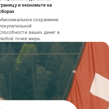
границу и экономьте на
сборах
Максимальное сохранение
покупательной
способности ваших денег в
любой точке мира.