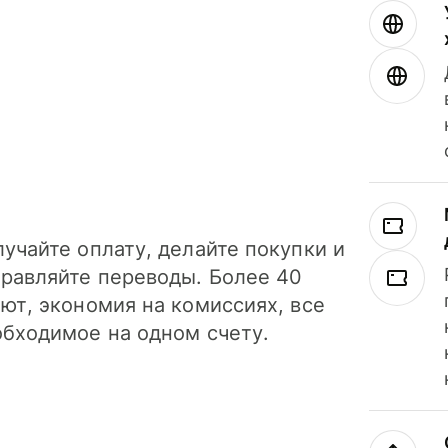
учайте оплату, делайте покупки и
правляйте переводы. Более 40
ют, экономия на комиссиях, все
обходимое на одном счету.