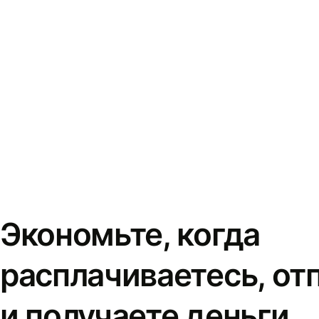
Экономьте, когда
расплачиваетесь, от
и получаете деньги