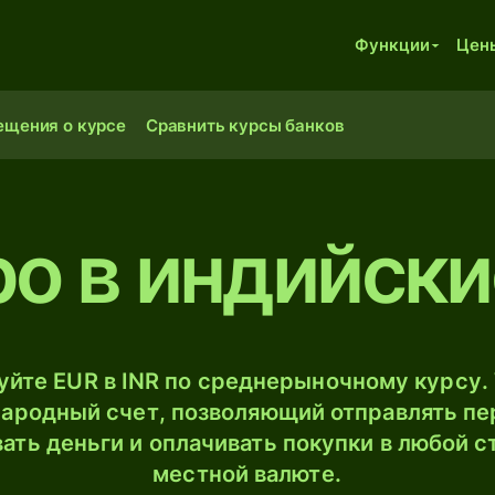
Функции
Цен
ещения о курсе
Сравнить курсы банков
ро в индийски
йте EUR в INR по среднерыночному курсу. 
ародный счет, позволяющий отправлять пе
ать деньги и оплачивать покупки в любой с
местной валюте.