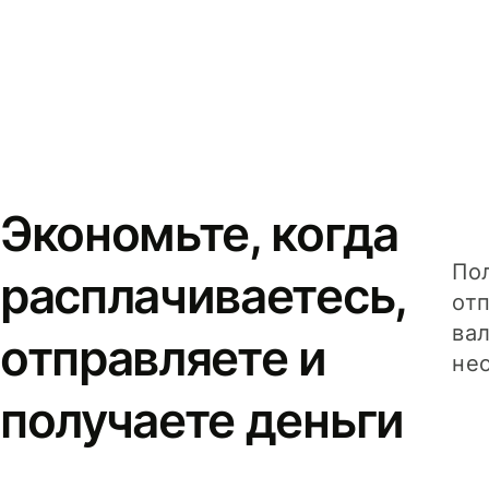
Экономьте, когда
Пол
расплачиваетесь,
от
вал
отправляете и
не
получаете деньги