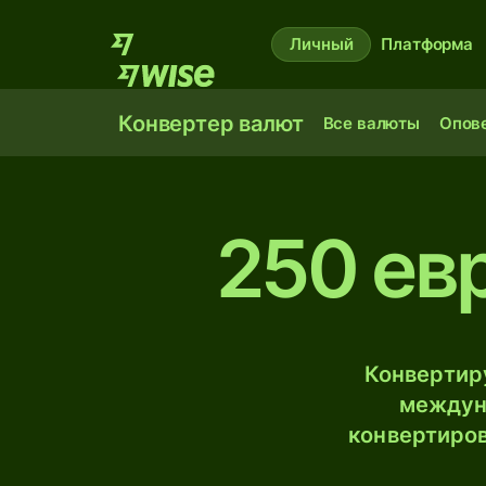
Личный
Платформа
Конвертер валют
Все валюты
Опов
250 ев
Конвертиру
междун
конвертиров