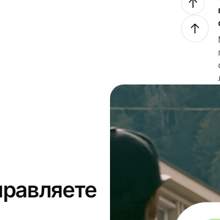
правляете