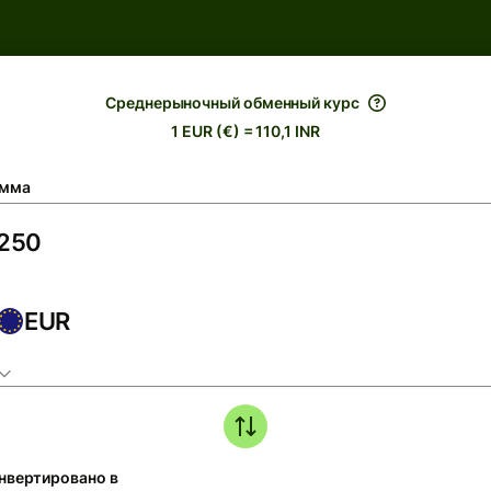
Среднерыночный обменный курс
1 EUR (€) = 110,1 INR
мма
EUR
нвертировано в