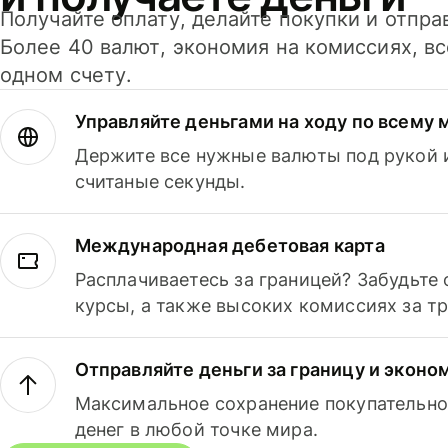
Получайте оплату, делайте покупки и отпра
Более 40 валют, экономия на комиссиях, в
одном счету.
Управляйте деньгами на ходу по всему 
Держите все нужные валюты под рукой и
считаные секунды.
Международная дебетовая карта
Расплачиваетесь за границей? Забудьте
курсы, а также высоких комиссиях за т
Отправляйте деньги за границу и эконо
Максимальное сохранение покупательно
денег в любой точке мира.