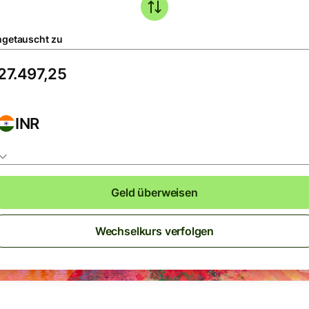
getauscht zu
INR
Geld überweisen
Wechselkurs verfolgen