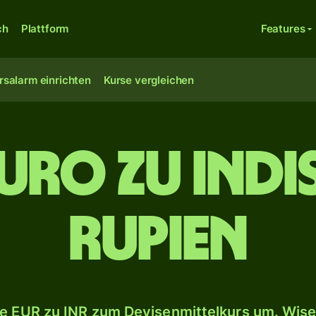
ch
Plattform
Features
rsalarm einrichten
Kurse vergleichen
uro zu ind
Rupien
e EUR zu INR zum Devisenmittelkurs um. Wise 