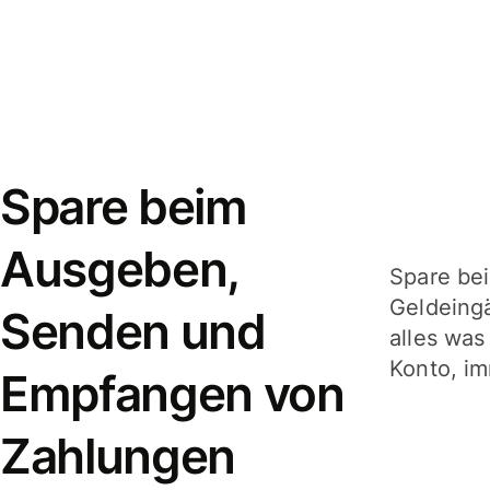
Spare beim
Ausgeben,
Spare be
Geldeing
Senden und
alles was
Konto, im
Empfangen von
Zahlungen