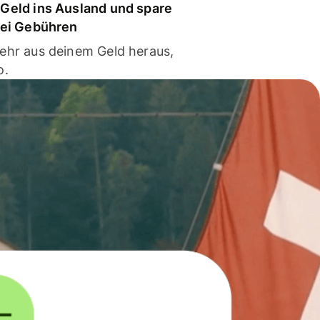
Geld ins Ausland und spare
bei Gebühren
ehr aus deinem Geld heraus,
o.