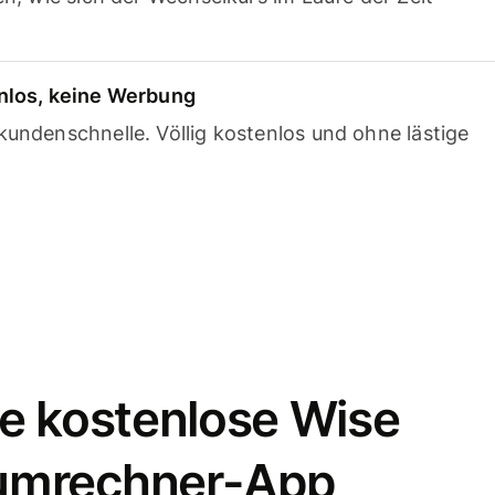
nlos, keine Werbung
undenschnelle. Völlig kostenlos und ohne lästige
e kostenlose Wise
umrechner-App