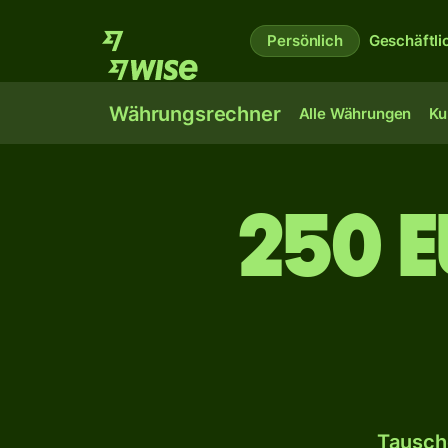
Persönlich
Geschäftli
Währungsrechner
Alle Währungen
Ku
250 E
Tausch