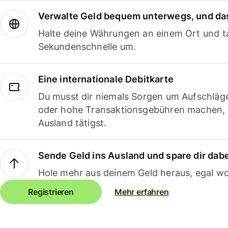
Verwalte Geld bequem unterwegs, und das
Halte deine Währungen an einem Ort und ta
Sekundenschnelle um.
Eine internationale Debitkarte
Du musst dir niemals Sorgen um Aufschläg
oder hohe Transaktionsgebühren machen,
Ausland tätigst.
Sende Geld ins Ausland und spare dir dab
Hole mehr aus deinem Geld heraus, egal wo
Registrieren
Mehr erfahren