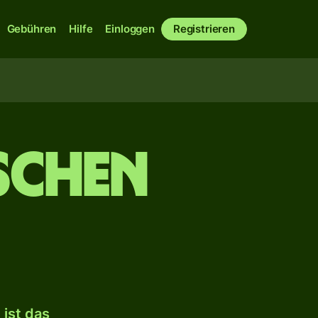
Gebühren
Hilfe
Einloggen
Registrieren
ischen
ist das