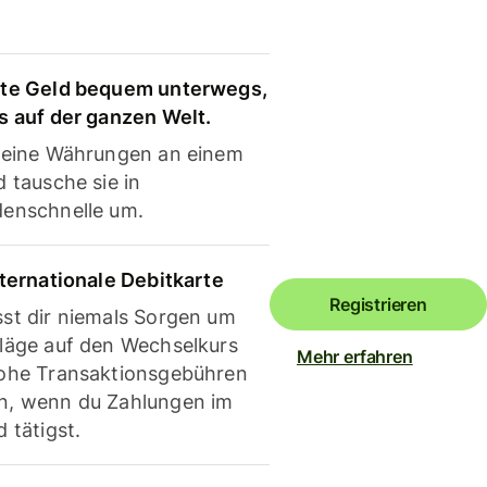
te Geld bequem unterwegs,
s auf der ganzen Welt.
deine Währungen an einem
 tausche sie in
enschnelle um.
nternationale Debitkarte
Registrieren
st dir niemals Sorgen um
läge auf den Wechselkurs
Mehr erfahren
ohe Transaktionsgebühren
, wenn du Zahlungen im
 tätigst.