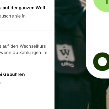
 auf der ganzen Welt.
usche sie in
e auf den Wechselkurs
 wenn du Zahlungen im
ei Gebühren
.