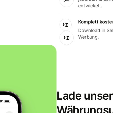
entwickelt.
Komplett koste
Download in Sek
Werbung.
Lade unser
Währungs