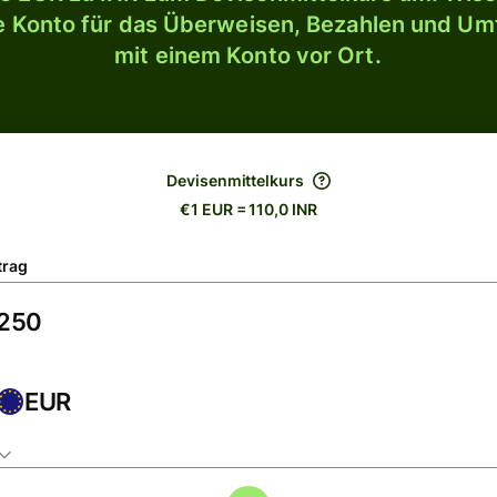
le Konto für das Überweisen, Bezahlen und U
mit einem Konto vor Ort.
Devisenmittelkurs
€1 EUR = 110,0 INR
trag
EUR