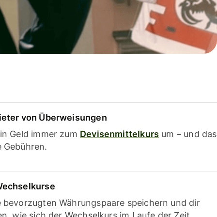
ieter von Überweisungen
ein Geld immer zum
Devisenmittelkurs
um – und das
e Gebühren.
Wechselkurse
e bevorzugten Währungspaare speichern und dir
en, wie sich der Wechselkurs im Laufe der Zeit