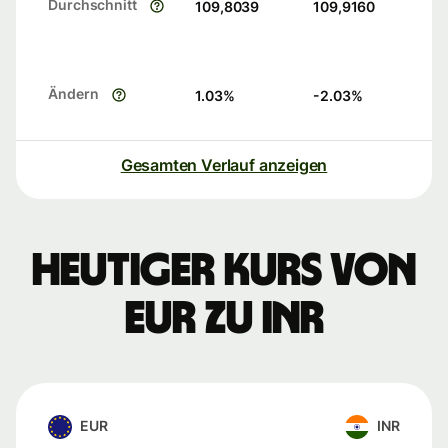
Durchschnitt
109,8039
109,9160
Ändern
1.03
%
-2.03
%
Gesamten Verlauf anzeigen
Heutiger Kurs von
EUR zu INR
EUR
INR