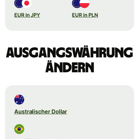
EUR in JPY
EUR in PLN
Ausgangswährung
ändern
Australischer Dollar