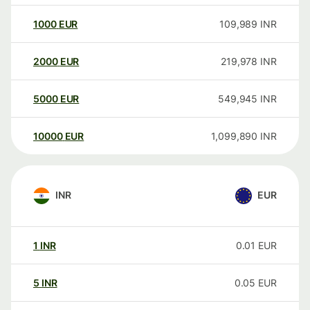
1000
EUR
109,989
INR
2000
EUR
219,978
INR
5000
EUR
549,945
INR
10000
EUR
1,099,890
INR
INR
EUR
1
INR
0.01
EUR
5
INR
0.05
EUR