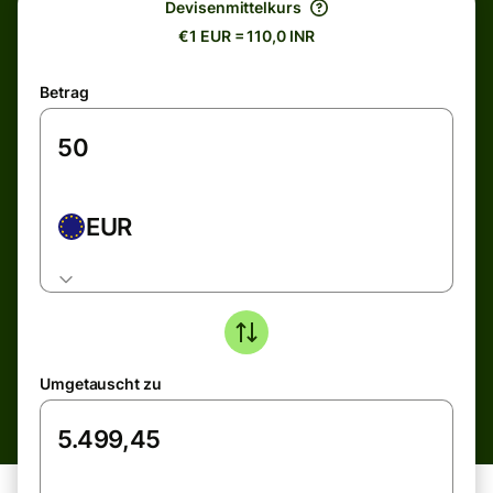
Devisenmittelkurs
€1 EUR = 110,0 INR
Betrag
EUR
Umgetauscht zu