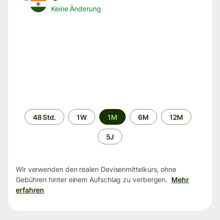
Keine Änderung
Zeitraum
48 Std.
1W
1M
6M
12M
5J
Wir verwenden den realen Devisenmittelkurs, ohne
Gebühren hinter einem Aufschlag zu verbergen.
Mehr
erfahren