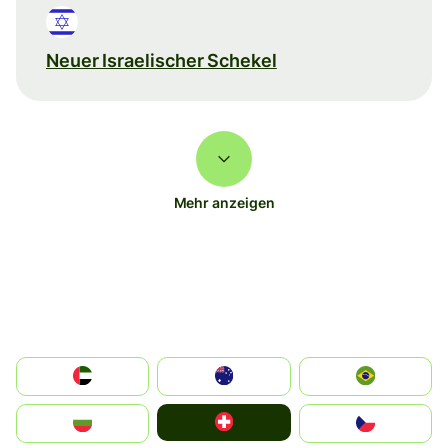
Neuer Israelischer Schekel
Mehr anzeigen
الإمارات العربية المتحدة
Australia
Brazil
Switzerland
България
Czechia