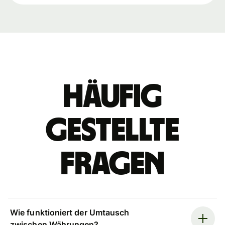
Häufig
gestellte
Fragen
Wie funktioniert der Umtausch
zwischen Währungen?