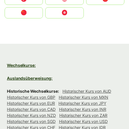
中国
中國香港特別行政區
Wechselkurse:
Auslandsüberweisung:
Historische Wechselkurse:
Historischer Kurs von AUD
Historischer Kurs von GBP
Historischer Kurs von MXN
Historischer Kurs von EUR
Historischer Kurs von JPY
Historischer Kurs von CAD
Historischer Kurs von INR
Historischer Kurs von NZD
Historischer Kurs von ZAR
Historischer Kurs von SGD
Historischer Kurs von USD
Historischer Kurs von CHF
Historischer Kurs von IDR