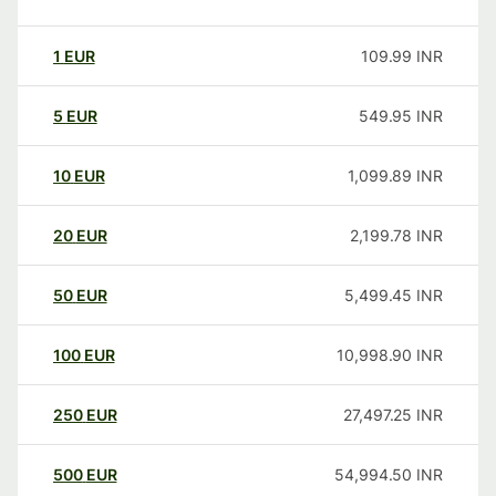
1
EUR
109.99
INR
5
EUR
549.95
INR
10
EUR
1,099.89
INR
20
EUR
2,199.78
INR
50
EUR
5,499.45
INR
100
EUR
10,998.90
INR
250
EUR
27,497.25
INR
500
EUR
54,994.50
INR