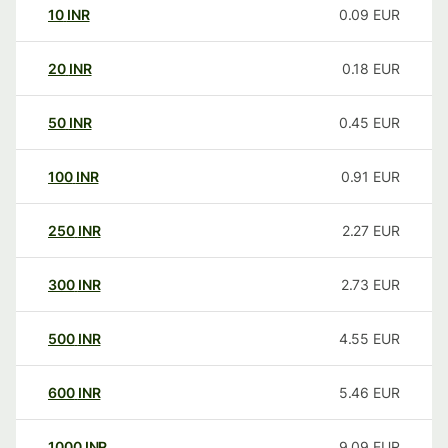
10
INR
0.09
EUR
20
INR
0.18
EUR
50
INR
0.45
EUR
100
INR
0.91
EUR
250
INR
2.27
EUR
300
INR
2.73
EUR
500
INR
4.55
EUR
600
INR
5.46
EUR
1000
INR
9.09
EUR