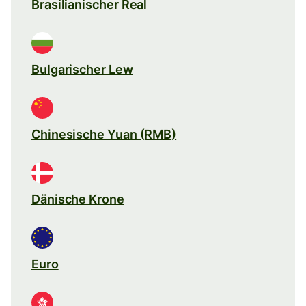
Brasilianischer Real
Bulgarischer Lew
Chinesische Yuan (RMB)
Dänische Krone
Euro