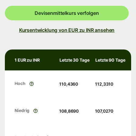
Devisenmittelkurs verfolgen
Kursentwicklung von EUR zu INR ansehen
1 EUR zu INR
Letzte 30 Tage
Letzte 90 Tage
Hoch
110,4360
112,3310
Niedrig
108,8690
107,0270