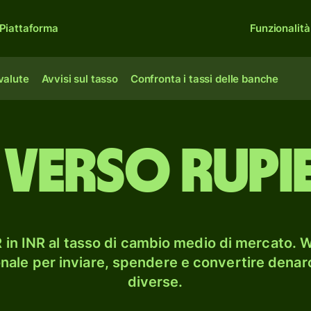
Piattaforma
Funzionalità
 valute
Avvisi sul tasso
Confronta i tassi delle banche
 verso rupie
in INR al tasso di cambio medio di mercato. Wi
onale per inviare, spendere e convertire denaro
diverse.