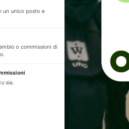
in un unico posto e
cambio o commissioni di
o.
commissioni
u sia.