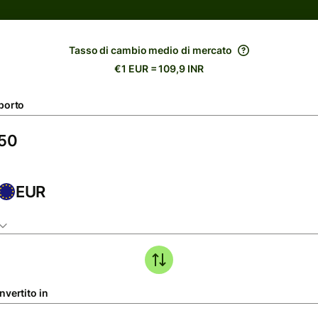
Tasso di cambio medio di mercato
€1 EUR = 109,9 INR
porto
EUR
nvertito in