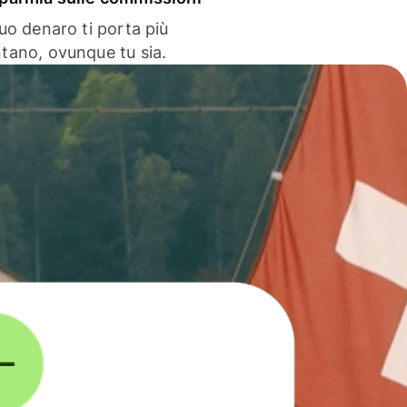
 tuo denaro ti porta più
ntano, ovunque tu sia.