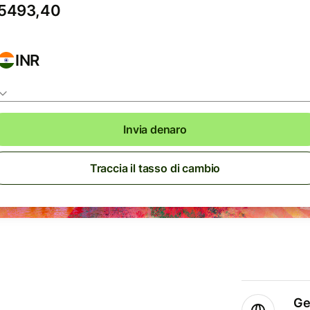
INR
Invia denaro
Traccia il tasso di cambio
Ge