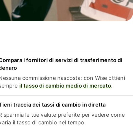
Compara i fornitori di servizi di trasferimento di
denaro
Nessuna commissione nascosta: con Wise ottieni
sempre
il tasso di cambio medio di mercato
.
Tieni traccia dei tassi di cambio in diretta
Risparmia le tue valute preferite per vedere come
varia il tasso di cambio nel tempo.