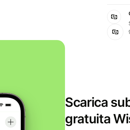
Scarica sub
gratuita Wi