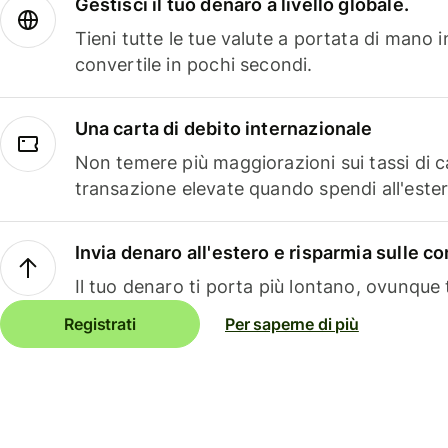
Gestisci il tuo denaro a livello globale.
Tieni tutte le tue valute a portata di mano 
convertile in pochi secondi.
Una carta di debito internazionale
Non temere più maggiorazioni sui tassi di 
transazione elevate quando spendi all'ester
Invia denaro all'estero e risparmia sulle 
Il tuo denaro ti porta più lontano, ovunque t
Registrati
Per saperne di più