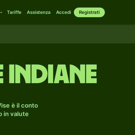
Tariffe
Assistenza
Accedi
Registrati
 indiane
se è il conto
 in valute