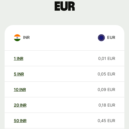
EUR
INR
EUR
1
INR
0,01
EUR
5
INR
0,05
EUR
10
INR
0,09
EUR
20
INR
0,18
EUR
50
INR
0,45
EUR