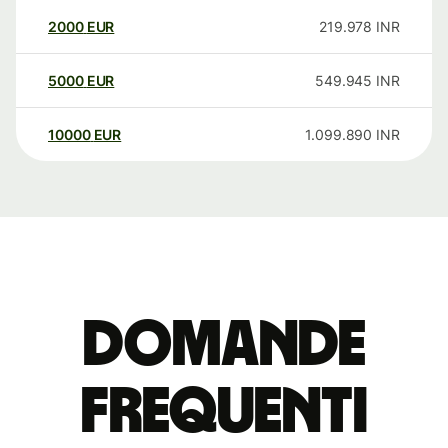
2000
EUR
219.978
INR
5000
EUR
549.945
INR
10000
EUR
1.099.890
INR
Domande
Frequenti