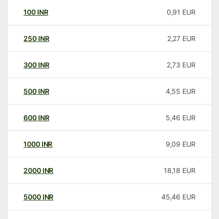
100
INR
0,91
EUR
250
INR
2,27
EUR
300
INR
2,73
EUR
500
INR
4,55
EUR
600
INR
5,46
EUR
1000
INR
9,09
EUR
2000
INR
18,18
EUR
5000
INR
45,46
EUR