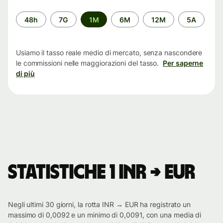
Periodo
48h
7G
1M
6M
12M
5A
di
tempo
Usiamo il tasso reale medio di mercato, senza nascondere
le commissioni nelle maggiorazioni del tasso.
Per saperne
di più
Statistiche 1 INR → EUR
Negli ultimi 30 giorni, la rotta INR → EUR ha registrato un
massimo di 0,0092 e un minimo di 0,0091, con una media di