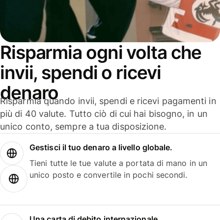
Risparmia ogni volta che
invii, spendi o ricevi
denaro
Risparmia quando invii, spendi e ricevi pagamenti in
più di 40 valute. Tutto ciò di cui hai bisogno, in un
unico conto, sempre a tua disposizione.
Gestisci il tuo denaro a livello globale.
Tieni tutte le tue valute a portata di mano in un
unico posto e convertile in pochi secondi.
Una carta di debito internazionale