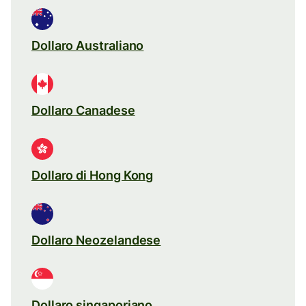
Dollaro Australiano
Dollaro Canadese
Dollaro di Hong Kong
Dollaro Neozelandese
Dollaro singaporiano