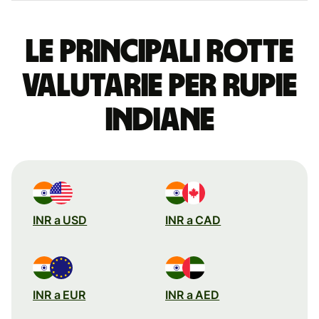
Le principali rotte
valutarie per rupie
indiane
INR a USD
INR a CAD
INR a EUR
INR a AED