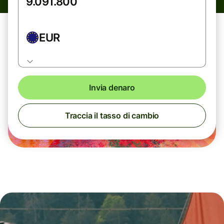
EUR
Invia denaro
Traccia il tasso di cambio