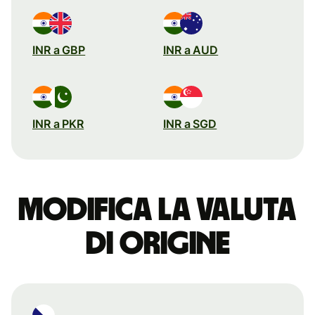
INR a GBP
INR a AUD
INR a PKR
INR a SGD
Modifica la valuta
di origine