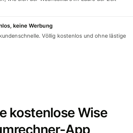
nlos, keine Werbung
undenschnelle. Völlig kostenlos und ohne lästige
e kostenlose Wise
umrechner-App