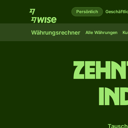
Persönlich
Geschäftli
Währungsrechner
Alle Währungen
Ku
zehn
in
Tausch