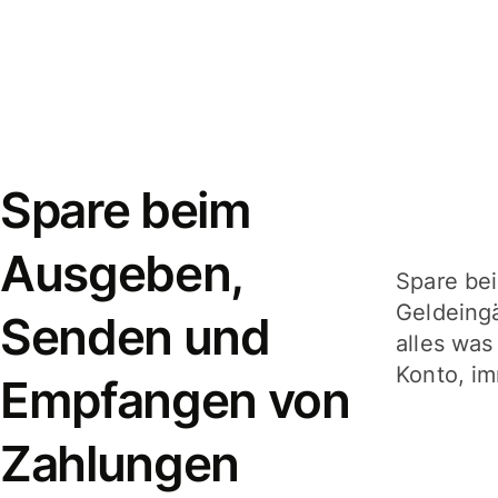
Spare beim
Ausgeben,
Spare be
Geldeing
Senden und
alles was
Konto, im
Empfangen von
Zahlungen