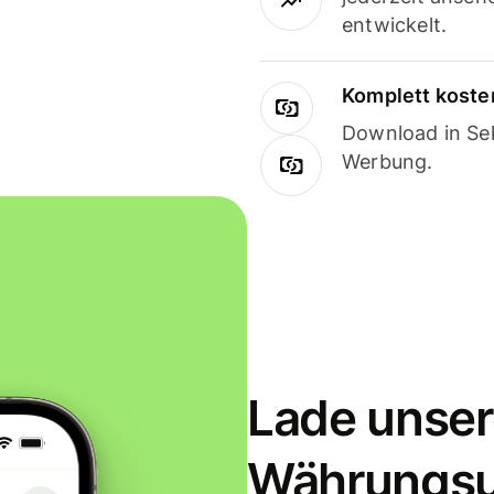
entwickelt.
Komplett koste
Download in Sek
Werbung.
Lade unser
Währungs