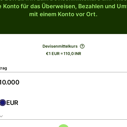
le Konto für das Überweisen, Bezahlen und U
mit einem Konto vor Ort.
Devisenmittelkurs
€1 EUR = 110,0 INR
trag
EUR