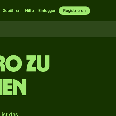
Gebühren
Hilfe
Einloggen
Registrieren
ro zu
ien
ist das