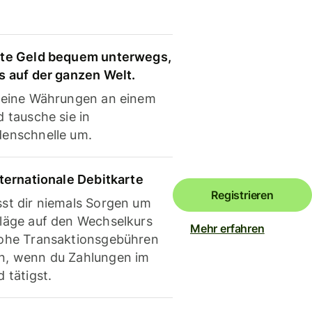
te Geld bequem unterwegs,
s auf der ganzen Welt.
deine Währungen an einem
 tausche sie in
enschnelle um.
nternationale Debitkarte
Registrieren
st dir niemals Sorgen um
läge auf den Wechselkurs
Mehr erfahren
ohe Transaktionsgebühren
, wenn du Zahlungen im
 tätigst.