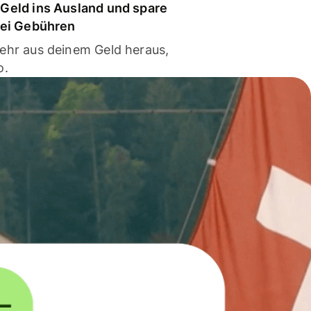
Geld ins Ausland und spare
bei Gebühren
ehr aus deinem Geld heraus,
o.