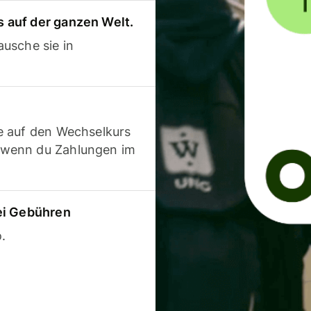
 auf der ganzen Welt.
usche sie in
e auf den Wechselkurs
 wenn du Zahlungen im
ei Gebühren
.