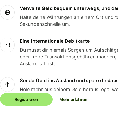
Verwalte Geld bequem unterwegs, und das
Halte deine Währungen an einem Ort und ta
Sekundenschnelle um.
Eine internationale Debitkarte
Du musst dir niemals Sorgen um Aufschläg
oder hohe Transaktionsgebühren machen,
Ausland tätigst.
Sende Geld ins Ausland und spare dir dab
Hole mehr aus deinem Geld heraus, egal wo
Registrieren
Mehr erfahren