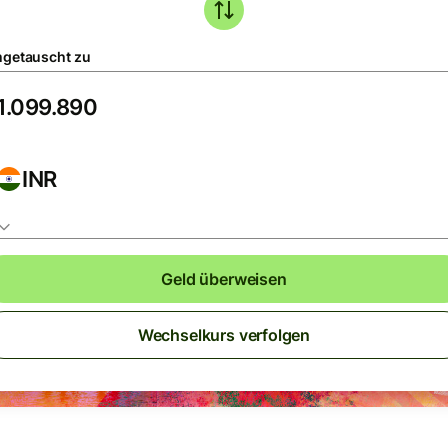
getauscht zu
INR
Geld überweisen
Wechselkurs verfolgen