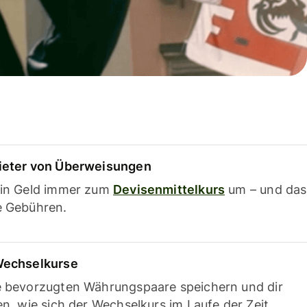
ieter von Überweisungen
ein Geld immer zum
Devisenmittelkurs
um – und das
e Gebühren.
Wechselkurse
e bevorzugten Währungspaare speichern und dir
en, wie sich der Wechselkurs im Laufe der Zeit