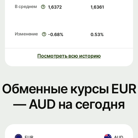
В среднем
1,6372
1,6361
Изменение
-0.68
%
0.53
%
Посмотреть всю историю
Обменные курсы EUR
— AUD на сегодня
EUR
AUD