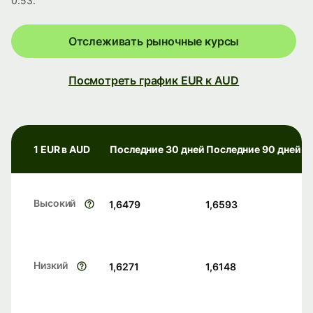
0.53.
Отслеживать рыночные курсы
Посмотреть график EUR к AUD
1 EUR в AUD
Последние 30 дней
Последние 90 дней
Высокий
1,6479
1,6593
Низкий
1,6271
1,6148