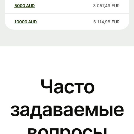
5000
AUD
3 057,49
EUR
10000
AUD
6 114,98
EUR
Часто
задаваемые
вопросы