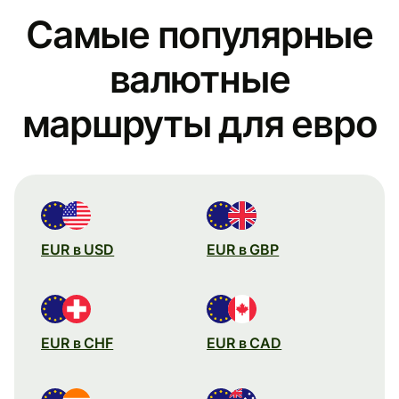
Самые популярные
валютные
маршруты для евро
EUR в USD
EUR в GBP
EUR в CHF
EUR в CAD