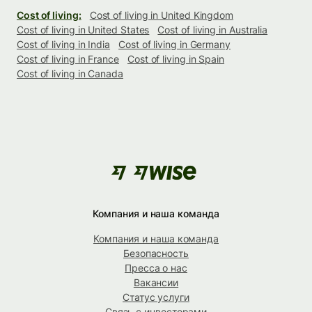
Cost of living:
Cost of living in United Kingdom
Cost of living in United States
Cost of living in Australia
Cost of living in India
Cost of living in Germany
Cost of living in France
Cost of living in Spain
Cost of living in Canada
Компания и наша команда
Компания и наша команда
Безопасность
Пресса о нас
Вакансии
Статус услуги
Связь с инвесторами