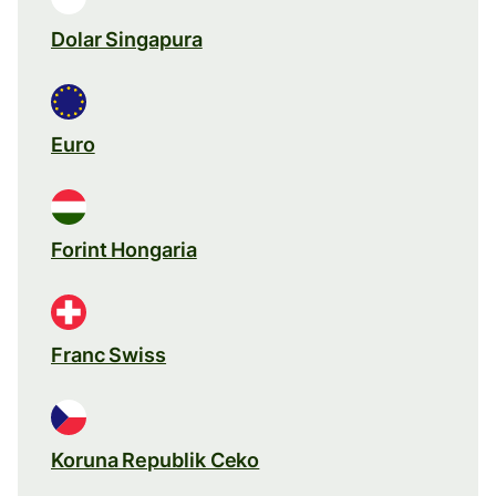
Dolar Singapura
Euro
Forint Hongaria
Franc Swiss
Koruna Republik Ceko