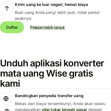
Kirim uang ke luar negeri, hemat biaya
Buat uang Anda pergi lebih jauh, tidak peduli
jaraknya.
Daftar
Pelajari lebih lanjut
Unduh aplikasi konverter
mata uang Wise gratis
kami
Bandingkan penyedia transfer uang
Bebas dari biaya tersembunyi, Anda akan selalu
mendapatkan
nilai tukar tengah pasar
dengan