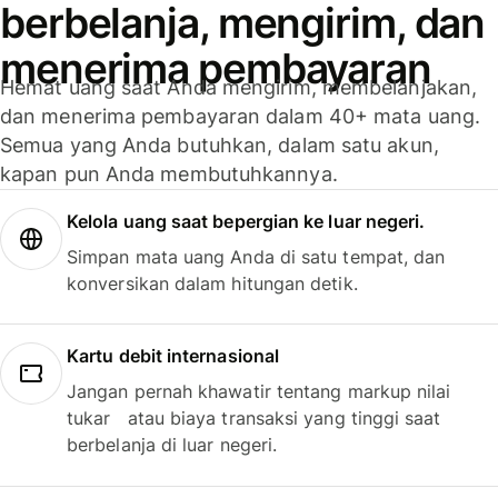
berbelanja, mengirim, dan
menerima pembayaran
Hemat uang saat Anda mengirim, membelanjakan,
dan menerima pembayaran dalam 40+ mata uang.
Semua yang Anda butuhkan, dalam satu akun,
kapan pun Anda membutuhkannya.
Kelola uang saat bepergian ke luar negeri.
Simpan mata uang Anda di satu tempat, dan
konversikan dalam hitungan detik.
Kartu debit internasional
Jangan pernah khawatir tentang markup nilai
tukar atau biaya transaksi yang tinggi saat
berbelanja di luar negeri.