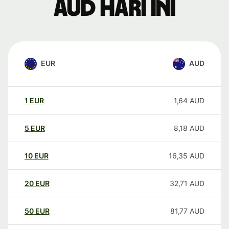
AUD hari ini
EUR
AUD
1
EUR
1,64
AUD
5
EUR
8,18
AUD
10
EUR
16,35
AUD
20
EUR
32,71
AUD
50
EUR
81,77
AUD