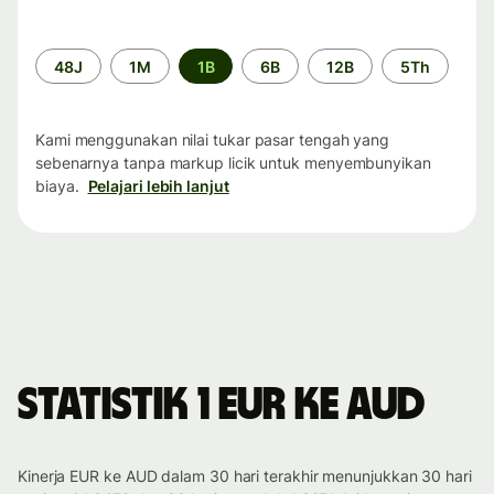
Periode
48J
1M
1B
6B
12B
5Th
waktu
Kami menggunakan nilai tukar pasar tengah yang
sebenarnya tanpa markup licik untuk menyembunyikan
biaya.
Pelajari lebih lanjut
Statistik 1 EUR ke AUD
Kinerja EUR ke AUD dalam 30 hari terakhir menunjukkan 30 hari