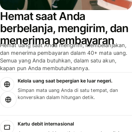
Hemat saat Anda
berbelanja, mengirim, dan
menerima pembayaran
Hemat uang saat Anda mengirim, membelanjakan,
dan menerima pembayaran dalam 40+ mata uang.
Semua yang Anda butuhkan, dalam satu akun,
kapan pun Anda membutuhkannya.
Kelola uang saat bepergian ke luar negeri.
Simpan mata uang Anda di satu tempat, dan
konversikan dalam hitungan detik.
Kartu debit internasional