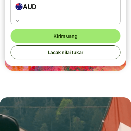
AUD
Kirim uang
Lacak nilai tukar