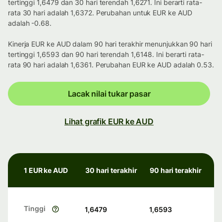
tertinggi 1,6479 dan 30 hari terendah 1,6271. Ini berarti rata-
rata 30 hari adalah 1,6372. Perubahan untuk EUR ke AUD
adalah -0.68.
Kinerja EUR ke AUD dalam 90 hari terakhir menunjukkan 90 hari
tertinggi 1,6593 dan 90 hari terendah 1,6148. Ini berarti rata-
rata 90 hari adalah 1,6361. Perubahan EUR ke AUD adalah 0.53.
Lacak nilai tukar pasar
Lihat grafik EUR ke AUD
1 EUR ke AUD
30 hari terakhir
90 hari terakhir
Tinggi
1,6479
1,6593