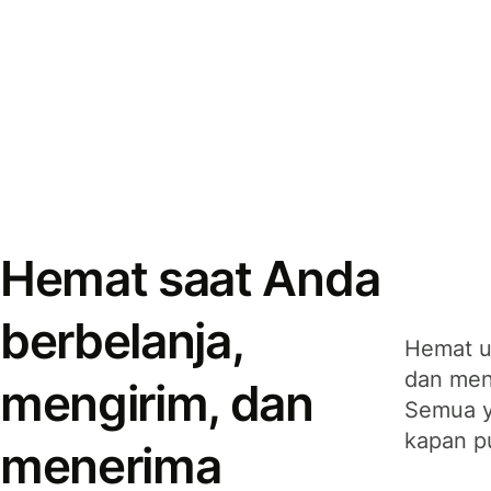
Hemat saat Anda
berbelanja,
Hemat u
dan men
mengirim, dan
Semua y
kapan p
menerima