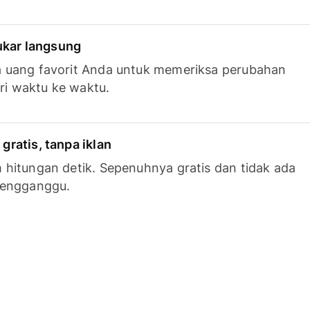
tukar langsung
 uang favorit Anda untuk memeriksa perubahan
ari waktu ke waktu.
ratis, tanpa iklan
hitungan detik. Sepenuhnya gratis dan tidak ada
mengganggu.