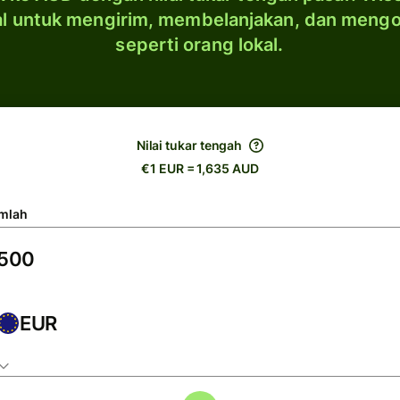
al untuk mengirim, membelanjakan, dan meng
seperti orang lokal.
Nilai tukar tengah
€1 EUR = 1,635 AUD
mlah
EUR