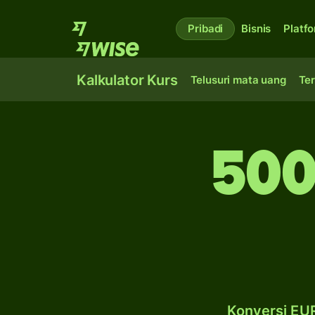
Pribadi
Bisnis
Platf
Kalkulator Kurs
Telusuri mata uang
Ter
500
Konversi EUR