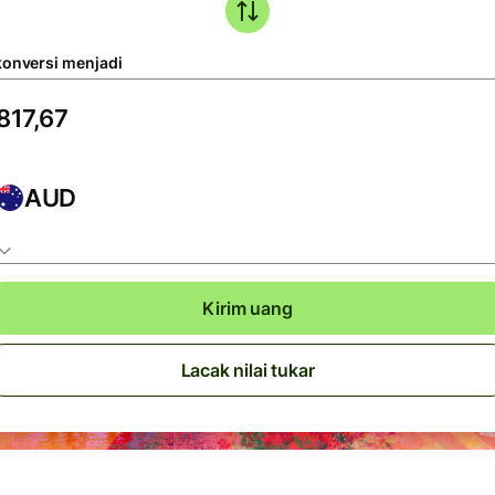
konversi menjadi
AUD
Kirim uang
Lacak nilai tukar