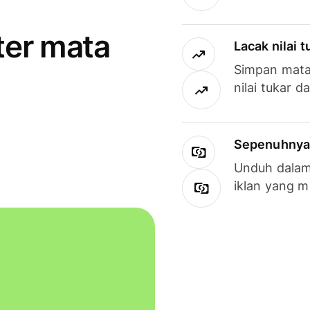
ter mata
Lacak nilai 
Simpan mata
nilai tukar d
Sepenuhnya g
Unduh dalam 
iklan yang 