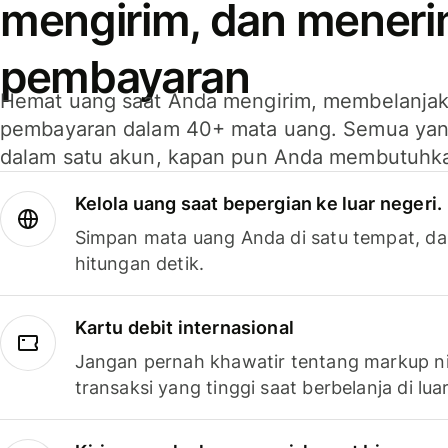
mengirim, dan mener
pembayaran
Hemat uang saat Anda mengirim, membelanja
pembayaran dalam 40+ mata uang. Semua yan
dalam satu akun, kapan pun Anda membutuhk
Kelola uang saat bepergian ke luar negeri.
Simpan mata uang Anda di satu tempat, da
hitungan detik.
Kartu debit internasional
Jangan pernah khawatir tentang markup ni
transaksi yang tinggi saat berbelanja di luar