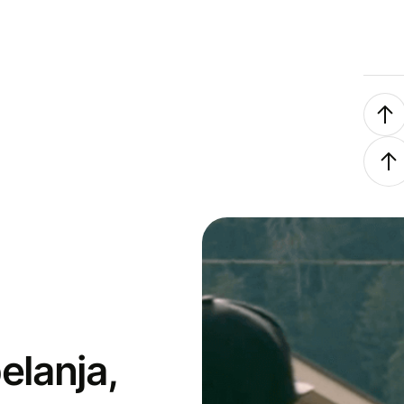
elanja,