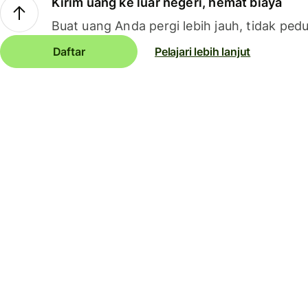
Kirim uang ke luar negeri, hemat biaya
Buat uang Anda pergi lebih jauh, tidak pedu
Daftar
Pelajari lebih lanjut