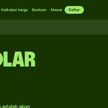
Kalkulasi harga
Bantuan
Masuk
Daftar
olar
e adalah akun