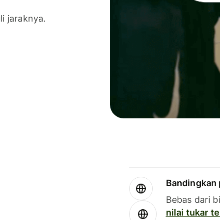
li jaraknya.
Bandingkan 
Bebas dari b
nilai tukar 