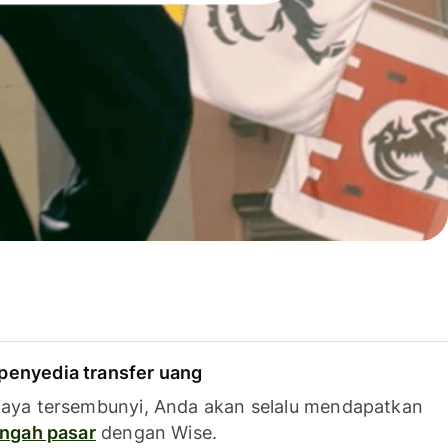
penyedia transfer uang
iaya tersembunyi, Anda akan selalu mendapatkan
tengah pasar
dengan Wise.