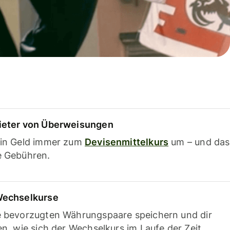
ieter von Überweisungen
ein Geld immer zum
Devisenmittelkurs
um – und das
e Gebühren.
Wechselkurse
e bevorzugten Währungspaare speichern und dir
en, wie sich der Wechselkurs im Laufe der Zeit