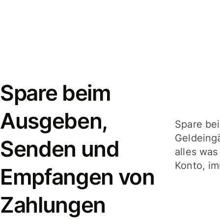
Spare beim
Ausgeben,
Spare be
Geldeing
Senden und
alles was
Konto, im
Empfangen von
Zahlungen