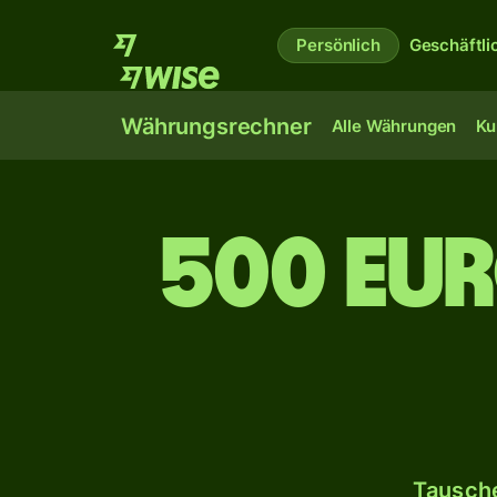
Persönlich
Geschäftli
Währungsrechner
Alle Währungen
Ku
500 Eur
Tausche