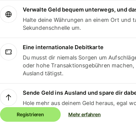
Verwalte Geld bequem unterwegs, und das
Halte deine Währungen an einem Ort und ta
Sekundenschnelle um.
Eine internationale Debitkarte
Du musst dir niemals Sorgen um Aufschläg
oder hohe Transaktionsgebühren machen,
Ausland tätigst.
Sende Geld ins Ausland und spare dir dab
Hole mehr aus deinem Geld heraus, egal wo
Registrieren
Mehr erfahren