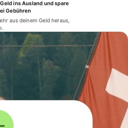
Geld ins Ausland und spare
bei Gebühren
ehr aus deinem Geld heraus,
o.