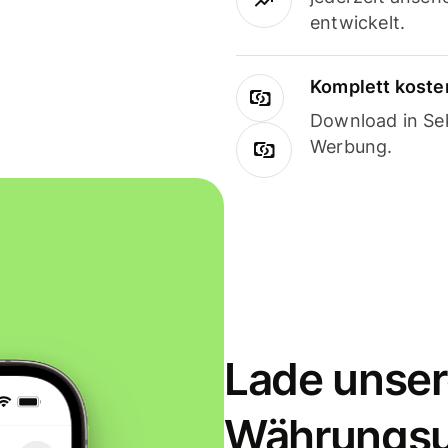
entwickelt.
Komplett koste
Download in Sek
Werbung.
Lade unser
Währungs