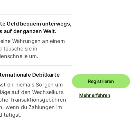
te Geld bequem unterwegs,
s auf der ganzen Welt.
deine Währungen an einem
 tausche sie in
enschnelle um.
nternationale Debitkarte
Registrieren
st dir niemals Sorgen um
läge auf den Wechselkurs
Mehr erfahren
ohe Transaktionsgebühren
, wenn du Zahlungen im
 tätigst.