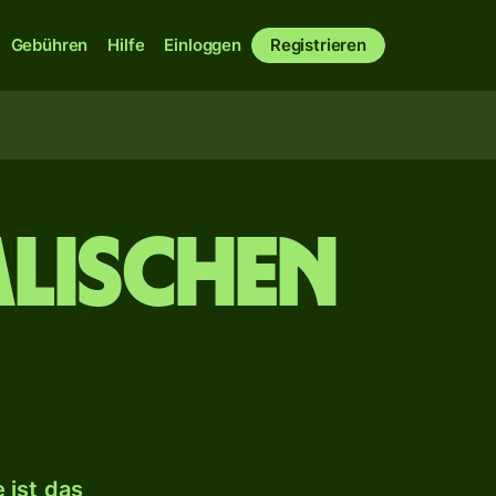
Gebühren
Hilfe
Einloggen
Registrieren
alischen
 ist das