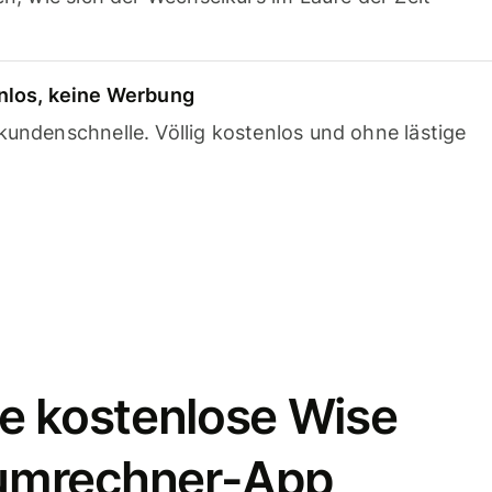
nlos, keine Werbung
undenschnelle. Völlig kostenlos und ohne lästige
e kostenlose Wise
umrechner-App