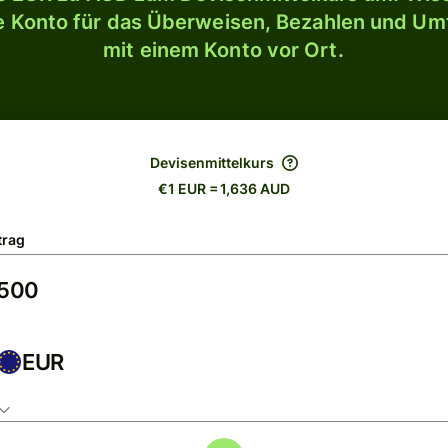
le Konto für das Überweisen, Bezahlen und U
mit einem Konto vor Ort.
Devisenmittelkurs
€1 EUR = 1,636 AUD
trag
EUR