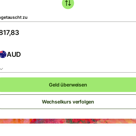
getauscht zu
AUD
Geld überweisen
Wechselkurs verfolgen