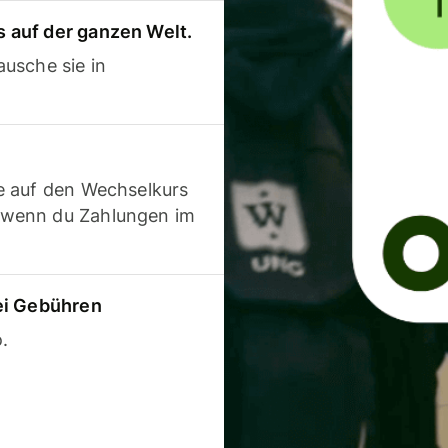
 auf der ganzen Welt.
usche sie in
e auf den Wechselkurs
 wenn du Zahlungen im
ei Gebühren
.